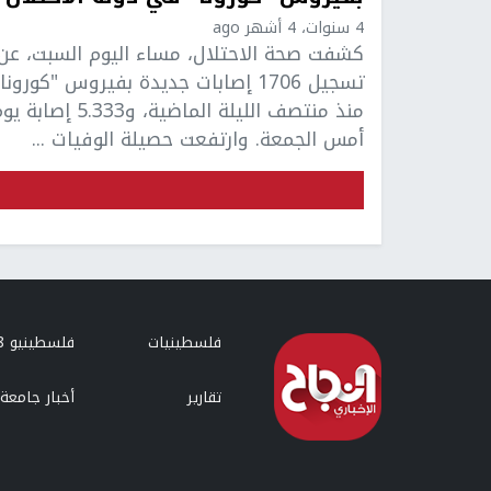
4 سنوات، 4 أشهر ago
كشفت صحة الاحتلال، مساء اليوم السبت، عن
تسجيل 1706 إصابات جديدة بفيروس "كورونا
منذ منتصف الليلة الماضية، و5.333 إصابة
أمس الجمعة. وارتفعت حصيلة الوفيات ...
فلسطينيات
فلسطينيو 48
تقارير
أخبار جامعة 