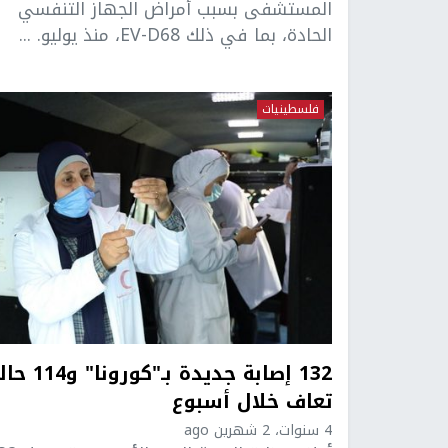
المستشفى بسبب أمراض الجهاز التنفسي
الحادة، بما في ذلك EV-D68، منذ يوليو. ...
فلسطينيات
132 إصابة جديدة بـ"كورونا" 
تعاف خلال أسبوع
4 سنوات، 2 شهرين ago