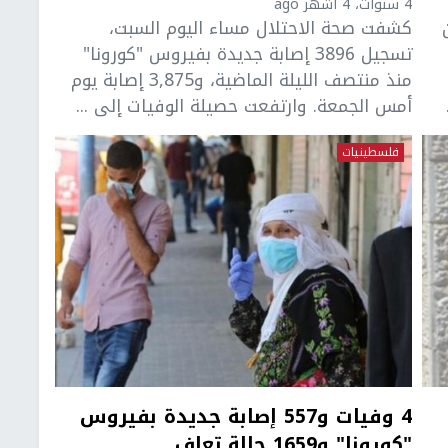
4 سنوات، 4 أشهر ago
كشفت صحة الاحتلال مساء اليوم السبت،
تسجيل 3896 إصابة جديدة بفيروس "كورونا"
منذ منتصف الليلة الماضية، و3,875 إصابة يوم
أمس الجمعة. وارتفعت حصيلة الوفيات إلى ...
فلسطينيات
4 وفيات و557 إصابة جديدة بفيروس
"كورونا" و1659 حالة تعاف