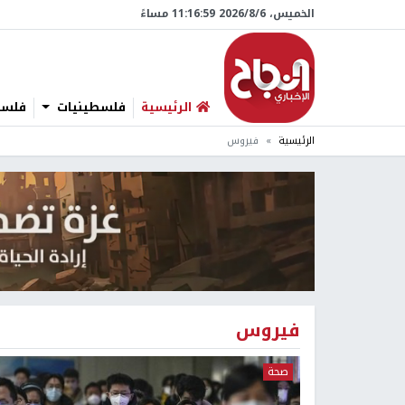
الخميس، 6/‏8/‏2026 11:17:00 مساءً
الرئيسية
فلسطينيات
فلسطي
الرئيسية
فيروس
فيروس
صحة