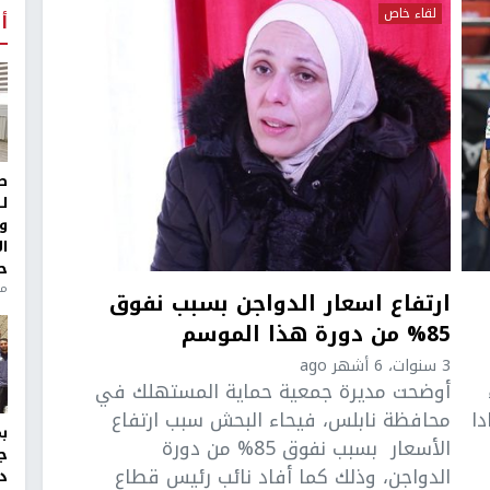
لقاء خاص
أ
ط
ل
و
ا
ح
من
ارتفاع اسعار الدواجن بسبب نفوق
85% من دورة هذا الموسم
3 سنوات، 6 أشهر ago
أوضحت مديرة جمعية حماية المستهلك في
دا
محافظة نابلس، فيحاء البحش سبب ارتفاع
الأسعار بسبب نفوق 85% من دورة
ج
الدواجن، وذلك كما أفاد نائب رئيس قطاع
د