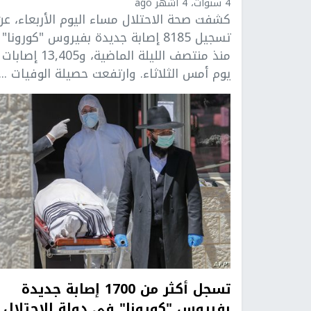
4 سنوات، 4 أشهر ago
كشفت صحة الاحتلال مساء اليوم الأربعاء، عن
تسجيل 8185 إصابة جديدة بفيروس "كورونا"
منذ منتصف الليلة الماضية، و13,405 إصابات
يوم أمس الثلاثاء. وارتفعت حصيلة الوفيات ...
تسجل أكثر من 1700 إصابة جديدة
بفيروس "كورونا" في دولة الاحتلال