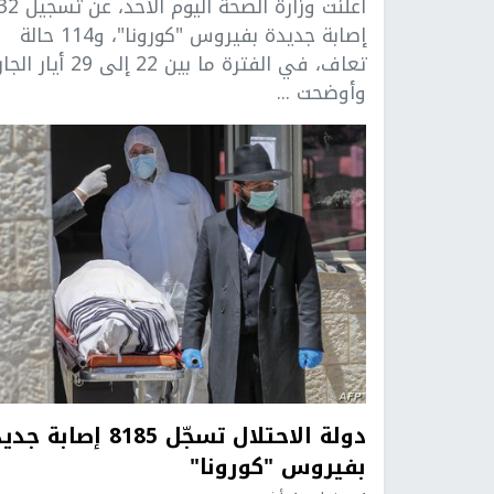
أعلنت وزارة الصحة اليوم ا
إصابة جديدة بفيروس "كورونا"، و114 حالة
تعاف، في الفترة ما بين 22 إلى 29 أ
وأوضحت ...
دولة الاحتلال تسجّل 8185 إصابة
بفيروس "كورونا"