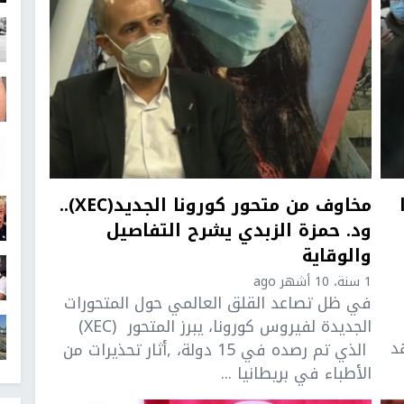
مخاوف من متحور كورونا الجديد(XEC)..
ود. حمزة الزبدي يشرح التفاصيل
والوقاية
1 سنة، 10 أشهر ago
في ظل تصاعد القلق العالمي حول المتحورات
الجديدة لفيروس كورونا، يبرز المتحور (XEC)
د
الذي تم رصده في 15 دولة، ,أثار تحذيرات من
الأطباء في بريطانيا ...