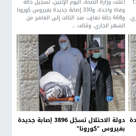
لأحد، عن تسجيل 132
أعلنت وزارة الصحة، اليوم الإثنين، تسجيل حالة
وفاة واحدة، و330 إصابة جديدة بفيروس كورونا
يار الجاري.
و668 حالة تعافٍ، منذ الثالث إلى العاشر من
الشهر الجاري. وقالت ...
 جديدة
دولة الاحتلال تسجّل 3896 إصابة جديدة
بفيروس "كورونا"