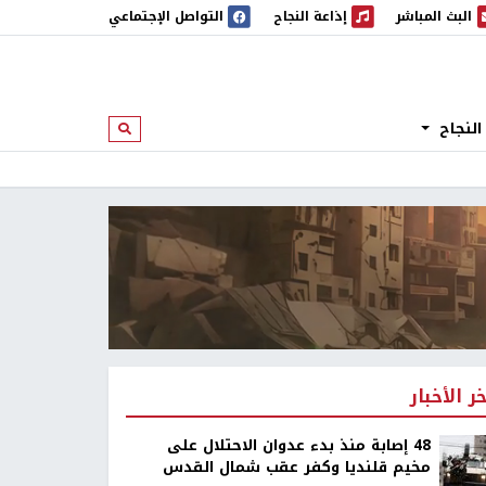
البث المباشر
إذاعة النجاح
التواصل الإجتماعي
 المباشر
إذاعة النجاح
النجاح
ابحث
خر الأخبار
48 إصابة منذ بدء عدوان الاحتلال على
مخيم قلنديا وكفر عقب شمال القدس