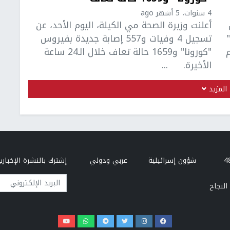
4 سنوات، 5 أشهر ago
أعلنت وزيرة الصحة مي الكيلة، اليوم الأحد، عن
"
تسجيل 4 وفيات و557 إصابة جديدة بفيروس
 يوم
"كورونا" و1659 حالة تعاف خلال الـ24 ساعة
الأخيرة. ...
المزيد
شؤون إسرائيلية
عربي ودولي
إشترك بالنشرة الإخبارية
البريد الإلكتروني
النجاح