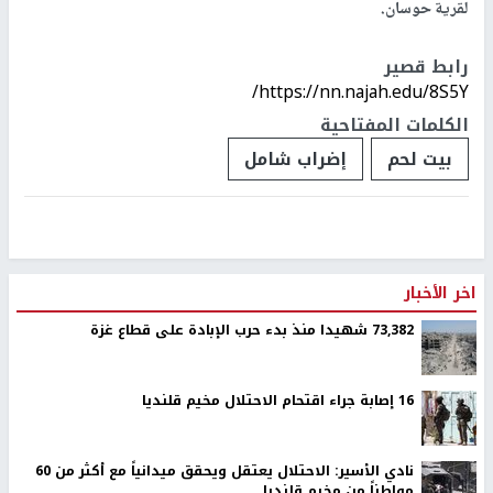
لقرية حوسان.
رابط قصير
https://nn.najah.edu/8S5Y/
الكلمات المفتاحية
بيت لحم
إضراب شامل
اخر الأخبار
73,382 شهيدا منذ بدء حرب الإبادة على قطاع غزة
16 إصابة جراء اقتحام الاحتلال مخيم قلنديا
نادي الأسير: الاحتلال يعتقل ويحقق ميدانياً مع أكثر من 60
مواطناً من مخيم قلنديا