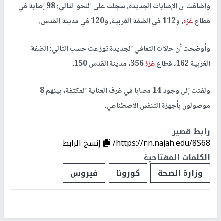
وأضافت أن الإصابات الجديدة، سجلت على النحو التالي: 98 إصابة في
قطاع
غزة
، و112 في الضفة الغربية، و120 في مدينة القدس.
وأوضحت أن حالات التعافي الجديدة توزعت حسب التالي: الضفة
الغربية 162، قطاع
غزة
356، مدينة القدس 150.
ولفتت إلى وجود 14 مصابا في غرف العناية المكثفة، بينهم 8
موصولون بأجهزة التنفس الاصطناعي.
رابط قصير
https://nn.najah.edu/8S68/
إنسخ الرابط
الكلمات المفتاحية
وزارة الصحة
كورونا
فيروس