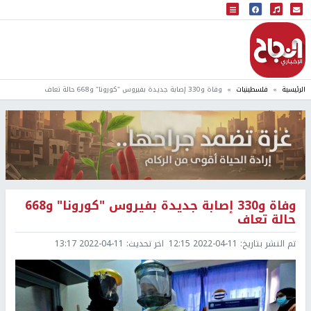
البث المباشر
إذاعة النجاح
الرئيسية
فلسطينيات
وفاة و330 إصابة جديدة بفيروس "كورونا" و668 حالة تعاف
وفاة و330 إصابة جديدة بفيروس "كورونا" و668
حالة تعاف
تم النشر بتاريخ:
2022-04-11 12:15
اخر تحديث:
2022-04-11 13:17