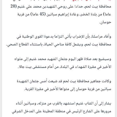
محافظة بيت لحم، حدادا على روحي الشهيدين محمد علي غنيم (20
عاما) من بلدة الخضر، وغادة إبراهيم سباتين (45 عاما) من قرية
حوسان.
وأفاد مراسلنا، بأن الإضراب يأتي التزاما بدعوة القوى الوطنية في
محافظة بيت لحم، ويشمل كافة مناحي الحياة، باستثناء القطاع الصحي.
وسيشيع بعد صلاة ظهر اليوم جثمان الشهيد محمد غنيم إلى مثواه
الأخير في مقبرة الشهداء في البلدة، من أمام مستشفى بيت جالا.
وكانت جماهير محافظة بيت لحم قد شيعت أمس جثمان الشهيدة
سباتين من قرية حوسان إلى مثواها الأخير في مقبرة القرية.
يشار إلى أن الشاب غنيم استشهد بالقرب من منزله، وسباتين أثناء
مرورها على الشارع الرئيس في منطقة المطينة على المدخل الشرقي