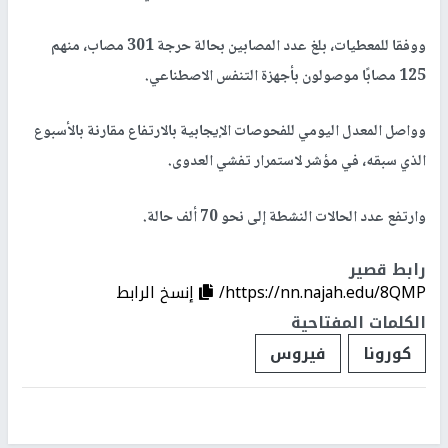
ووفقا للمعطيات، بلغ عدد المصابين بحالة حرجة 301 مصاب، منهم
125 مصابًا موصولون بأجهزة التنفس الاصطناعي.
وواصل المعدل اليومي للفحوصات الإيجابية بالارتفاع مقارنة بالأسبوع
الذي سبقه، في مؤشر لاستمرار تفشي العدوى.
وارتفع عدد الحالات النشطة إلى نحو 70 ألف حالة.
رابط قصير
https://nn.najah.edu/8QMP/
إنسخ الرابط
الكلمات المفتاحية
كورونا
فيروس