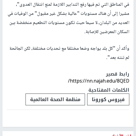
في المناطق التي تم فيها رفع التدابير اللازمة لمنع انتقال العدوى"،
مشيرا إلى أن هناك مستويات "عالية بشكل غير مقبول" من الوفيات في
العديد من البلدان، لا سيما حيث تكون مستويات التطعيم منخفضة بين
السكان المعرضين للإصابة.
وأكد أن "كل بلد يواجه وضعا مختلفا مع تحديات مختلفة، لكن الجائحة
لم تنته بعد".
رابط قصير
https://nn.najah.edu/8QED/
الكلمات المفتاحية
فيروس كورونا
منظمة الصحة العالمية