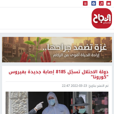
البث المباشر
إذاعة النجاح
دولة الاحتلال تسجّل 8185 إصابة جديدة بفيروس
"كورونا"
تم النشر بتاريخ:
2022-03-23 22:47