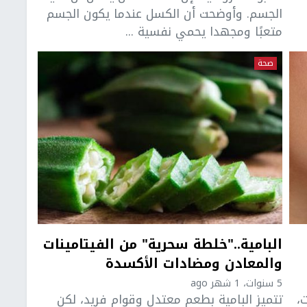
الجسم. وأوضحت أن الكسل عندما يكون الجسم
متعبًا ومجهدا يحمي نفسية ...
صحة
البامية.."خلطة سحرية" من الفيتامينات
والمعادن ومضادات الأكسدة
5 سنوات، 1 شهر ago
،
تتميز البامية بطعم معتدل وقوام فريد، لكن