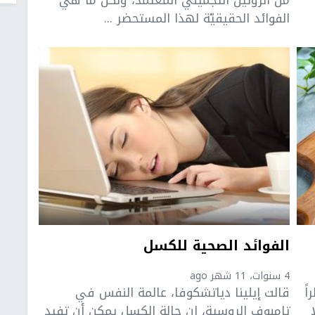
من الروتين التجميلي المعتمد، ولكن ما هي
الفوائد الحقيقيّة لهذا المستحضر ...
الفوائد الصحية للكسل
4 سنوات، 11 شهر ago
اً
قالت إيلينا دياتشكوفا، عالمة النفس في
تامبوف الروسية، إن حالة الكسل يمكن أن تفيد