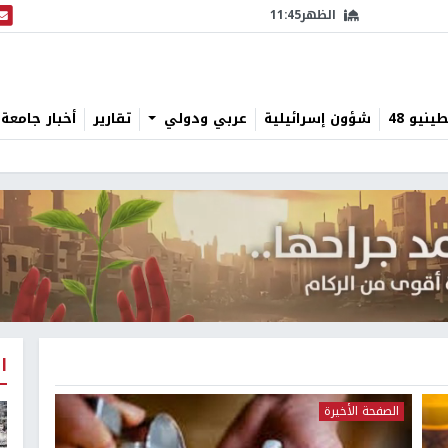
الظهر
11:45
البث
نيو 48
شؤون إسرائيلية
عربي ودولي
تقارير
أخبار جامعة 
ا
الصفحة الأخيرة