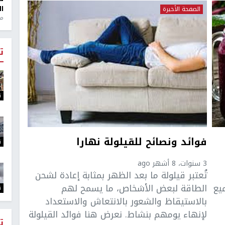
ال
الصفحة الأخيرة
منذ 1
ت
ت
فوائد ونصائح للقيلولة نهارا
ت
3 سنوات، 8 أشهر ago
تُعتبر قيلولة ما بعد الظهر بمثابة إعادة لشحن
يع
الطاقة لبعض الأشخاص، ما يسمح لهم
ت
بالاستيقاظ والشعور بالانتعاش والاستعداد
لإنهاء يومهم بنشاط. نعرض هنا فوائد القيلولة
ت