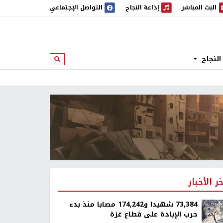
البث المباشر
إذاعة النجاح
التواصل الإجتماعي
 المباشر
إذاعة النجاح
النجاح
ابحث
خر الأخبار
73,384 شهيدا و174,242 مصابا منذ بدء
حرب الإبادة على قطاع غزة