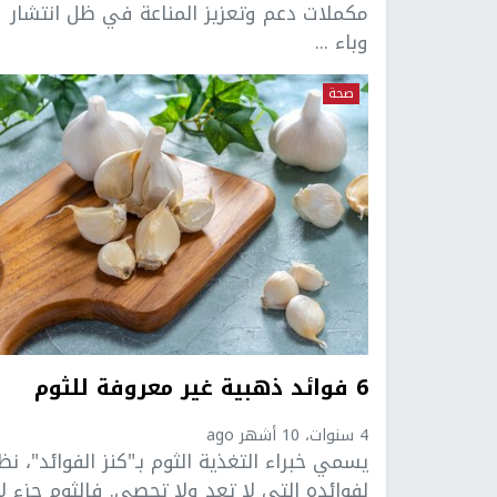
مكملات دعم وتعزيز المناعة في ظل انتشار
وباء ...
صحة
6 فوائد ذهبية غير معروفة للثوم
4 سنوات، 10 أشهر ago
يسمي خبراء التغذية الثوم بـ"كنز الفوائد"، نظر
لفوائده التي لا تعد ولا تحصى. فالثوم جزء لا