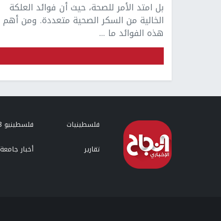
بل امتد الأمر للصحة، حيث أن فوائد العلكة
الخالية من السكر الصحية متعددة. ومن أهم
هذه الفوائد ما ...
فلسطينيات
فلسطينيو 48
تقارير
أخبار جامعة 