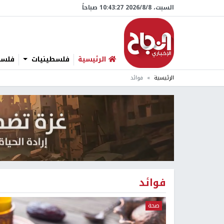
السبت، 8/‏8/‏2026 10:43:28 صباحاً
الرئيسية
فلسطينيات
فلسطي
الرئيسية
فوائد
فوائد
صحة