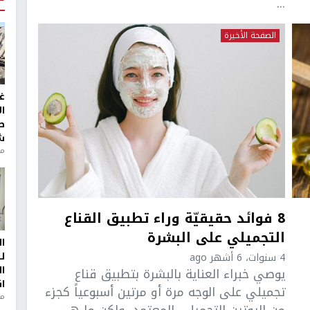
...
الصفحة الأخيرة
غ
ا
ط
ش
منذ 2
8 فوائد حقيقيّة وراء تطبيق القناع
التجميلي على البشرة
ا
ل
4 سنوات، 6 أشهر ago
ا
يوصي خبراء العناية بالبشرة بتطبيق قناع
ا
تجميلي على الوجه مرة أو مرتين أسبوعياً كجزء
من