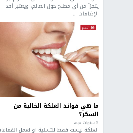
يتجزأ من أي مطبخ حول العالم، ويعتبر أحد
الإضافات ...
هل تعلم
ما هي فوائد العلكة الخالية من
السكر؟
5 سنوات ago
العلكة ليست فقط للتسلية او لعمل الفقاعات