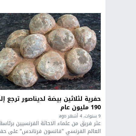
حفرية لثلاثين بيضة لديناصور ترجع إل
190 مليون عام
9 سنوات، 4 أشهر ago
عثر فريق من علماء الاحاثة الفرنسيين برئاسة
العالم الفرنسي "فانسون فرناندس" على حفر