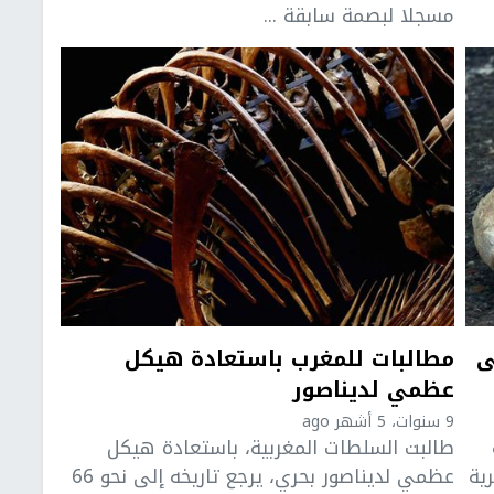
مسجلا لبصمة سابقة ...
ى
مطالبات للمغرب باستعادة هيكل
عظمي لديناصور
9 سنوات، 5 أشهر ago
طالبت السلطات المغربية، باستعادة هيكل
ية
عظمي لديناصور بحري، يرجع تاريخه إلى نحو 66