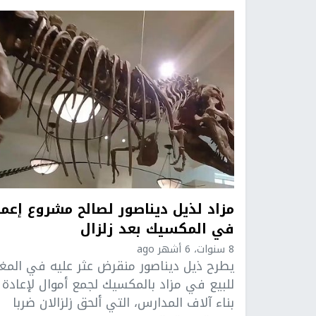
مزاد لذيل ديناصور لصالح مشروع إعما
في المكسيك بعد زلزال
8 سنوات، 6 أشهر ago
يطرح ذيل ديناصور منقرض عثر عليه في المغ
للبيع في مزاد بالمكسيك لجمع أموال لإعادة
بناء آلاف المدارس، التي ألحق زلزالان ضربا