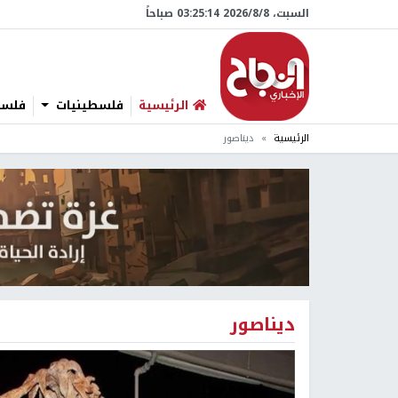
السبت، 8/‏8/‏2026 03:25:15 صباحاً
الرئيسية
فلسطينيات
فلسطي
الرئيسية
ديناصور
ديناصور