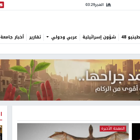
الفجر
03:29
البث
نيو 48
شؤون إسرائيلية
عربي ودولي
تقارير
أخبار جامعة 
ا
الصفحة الأخيرة