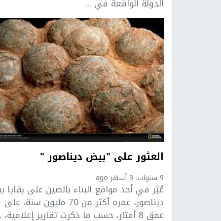
الدولة الواقعة في ...
العثور على "بيض ديناصور "
9 سنوات، 3 أشهر ago
عُثِر في أحد مواقع البناء بالصين على بقايا 
ديناصور، عمره أكثر من 70 مليون سنة، على
عمق 8 أمتار، حسب ما ذكرت تقارير إعلامية، ...