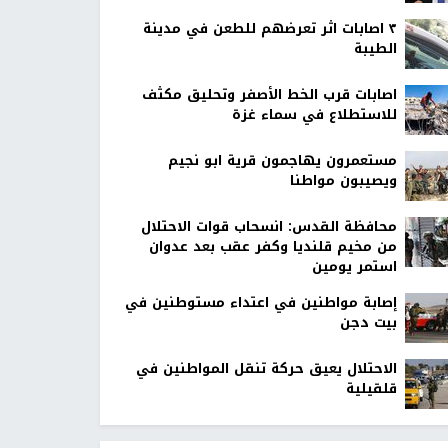
٣ اصابات اثر تعرضهم للطعن في مدينة
الطيبة
اصابات قرب الخط الأصفر وتحليق مكثف
للاستطلاع في سماء غزة
مستعمرون يهاجمون قرية ابو نجيم
ويصيبون مواطنا
محافظة القدس: انسحاب قوات الاحتلال
من مخيم قلنديا وكفر عقب بعد عدوان
استمر يومين
إصابة مواطنين في اعتداء مستوطنين في
بيت دجن
الاحتلال يعيق حركة تنقل المواطنين في
قلقيلية