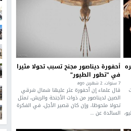
ره
أحفورة ديناصور مجنح تسبب تحولا مثيرا
في "تطور الطيور"
7 سنوات، 2 شهرين ago
يات
قال علماء إن أحفورة عثر عليها شمال شرقي
الصين لديناصور من ذوات الأجنحة والريش، تمثل
تحولا ملحوظا، وإن كان قصير الأجل، في الفكرة
و،
السائدة عن ...