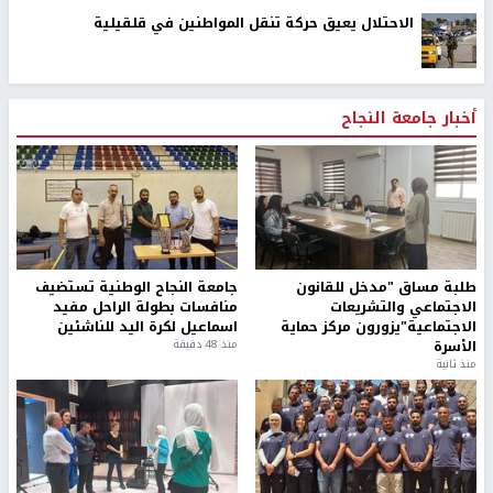
الاحتلال يعيق حركة تنقل المواطنين في قلقيلية
أخبار جامعة النجاح
طلبة مساق "مدخل للقانون
جامعة النجاح الوطنية تستضيف
الاجتماعي والتشريعات
منافسات بطولة الراحل مفيد
الاجتماعية"يزورون مركز حماية
اسماعيل لكرة اليد للناشئين
الأسرة
منذ 48 دقيقة
منذ ثانية