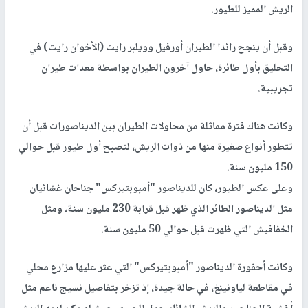
الريش المميز للطيور.
وقبل أن ينجح رائدا الطيران أورفيل وويلبر رايت (الأخوان رايت) في
التحليق بأول طائرة، حاول آخرون الطيران بواسطة معدات طيران
تجريبية.
وكانت هناك فترة مماثلة من محاولات الطيران بين الديناصورات قبل أن
تتطور أنواع صغيرة منها من ذوات الريش، لتصبح أول طيور قبل حوالي
150 مليون سنة.
وعلى عكس الطيور، كان للديناصور "أمبوبتيركس" جناحان غشائيان
مثل الديناصور الطائر الذي ظهر قبل قرابة 230 مليون سنة، ومثل
الخفافيش التي ظهرت قبل حوالي 50 مليون سنة.
وكانت أحفورة الديناصور "أمبوبتيركس" التي عثر عليها مزارع محلي
في مقاطعة لياونينغ، في حالة جيدة، إذ تزخر بتفاصيل نسيج ناعم مثل