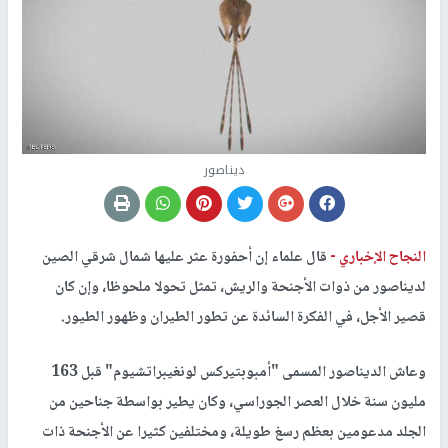
ديناصور
النجاح الإخباري -
قال علماء إن أحفورة عثر عليها شمال شرقي الصين
لديناصور من ذوات الأجنحة والريش، تمثل تحولا ملحوظا، وإن كان
قصير الأجل، في الفكرة السائدة عن تطور الطيران وظهور الطيور.
وعاش الديناصور المسمى "أمبوبتيركس لونغيبراتشيوم" قبل 163
مليون سنة خلال العصر الجوراسي، وكان يطير بواسطة جناحين من
الجلد مدعومين بعظم رسغ طويلة، ومختلفين كثيرا عن الأجنحة ذات