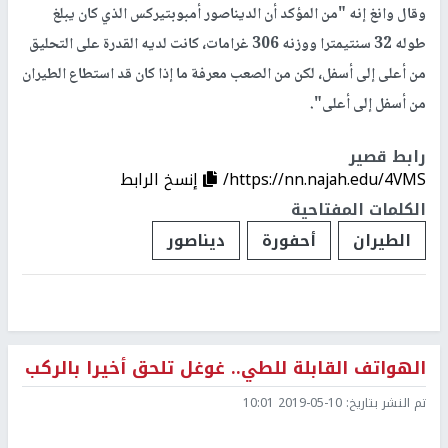
وقال وانغ إنه "من المؤكد أن الديناصور أمبوبتيركس الذي كان يبلغ
طوله 32 سنتيمترا ووزنه 306 غرامات، كانت لديه القدرة على التحليق
من أعلى إلى أسفل، لكن من الصعب معرفة ما إذا كان قد استطاع الطيران
من أسفل إلى أعلى".
رابط قصير
https://nn.najah.edu/4VMS/
إنسخ الرابط
الكلمات المفتاحية
الطيران
أحفورة
ديناصور
الهواتف القابلة للطي.. غوغل تلحق أخيرا بالركب
تم النشر بتاريخ:
2019-05-10 10:01