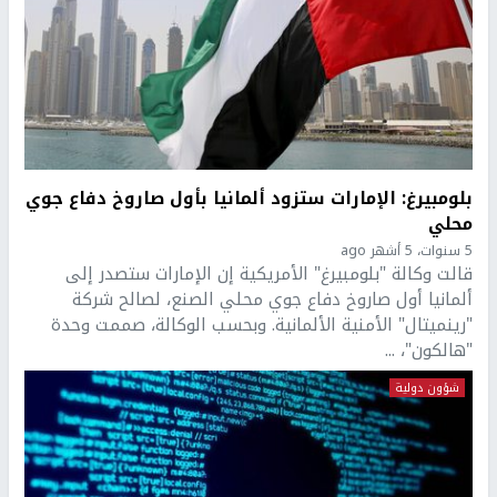
بلومبيرغ: الإمارات ستزود ألمانيا بأول صاروخ دفاع جوي
محلي
5 سنوات، 5 أشهر ago
قالت وكالة "بلومبيرغ" الأمريكية إن الإمارات ستصدر إلى
ألمانيا أول صاروخ دفاع جوي محلي الصنع، لصالح شركة
"رينميتال" الأمنية الألمانية. وبحسب الوكالة، صممت وحدة
"هالكون"، ...
شؤون دولية