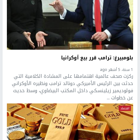
بلومبيرغ: ترامب قرر بيع أوكرانيا
1 سنة، 5 أشهر ago
ركزت صحف عالمية اهتمامها على المشادة الكلامية التي
حدثت بين الرئيس الأميركي دونالد ترامب ونظيره الأوكراني
فولوديمير زيلينسكي داخل المكتب البيضاوي، وسط حديث
عن خطوات ...
اقتصاد