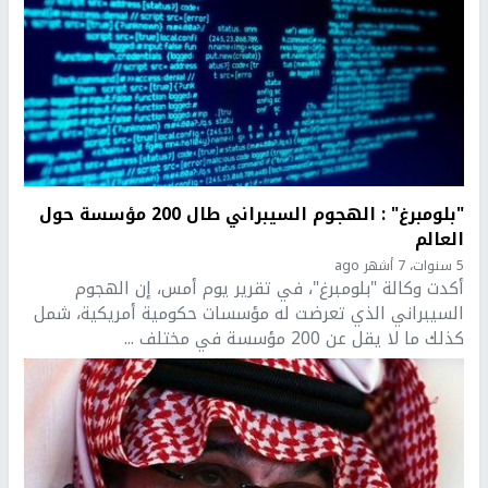
"بلومبرغ" : الهجوم السيبراني طال 200 مؤسسة حول
العالم
5 سنوات، 7 أشهر ago
أكدت وكالة "بلومبرغ"، في تقرير يوم أمس، إن الهجوم
السيبراني الذي تعرضت له مؤسسات حكومية أمريكية، شمل
كذلك ما لا يقل عن 200 مؤسسة في مختلف ...