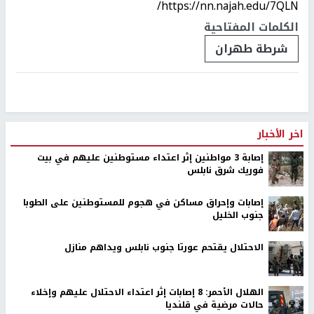
https://nn.najah.edu/7QLN/
الكلمات المفتاحية
شرطة طهران
اخر الأخبار
إصابة 3 مواطنين إثر اعتداء مستوطنين عليهم في بيت
فوريك شرق نابلس
إصابات وإحراق مساكن في هجوم للمستوطنين على الطوبا
جنوب الخليل
الاحتلال يقتحم عورتا جنوب نابلس ويداهم منازل
الهلال الأحمر: 8 إصابات إثر اعتداء الاحتلال عليهم وإخلاء
حالات مرضية في قلنديا