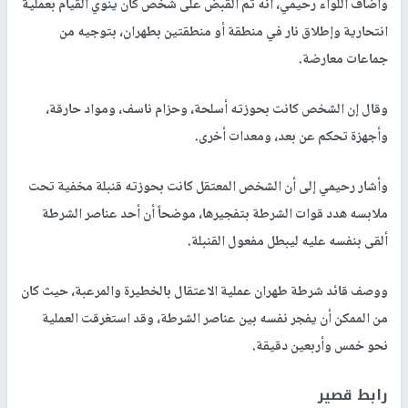
وأضاف اللواء رحيمي، أنه تم القبض على شخص كان ينوي القيام بعملية
انتحارية وإطلاق نار في منطقة أو منطقتين بطهران، بتوجيه من
جماعات معارضة.
وقال إن الشخص كانت بحوزته أسلحة، وحزام ناسف، ومواد حارقة،
وأجهزة تحكم عن بعد، ومعدات أخرى.
وأشار رحيمي إلى أن الشخص المعتقل كانت بحوزته قنبلة مخفية تحت
ملابسه هدد قوات الشرطة بتفجيرها، موضحاً أن أحد عناصر الشرطة
ألقى بنفسه عليه ليبطل مفعول القنبلة.
ووصف قائد شرطة طهران عملية الاعتقال بالخطيرة والمرعبة، حيث كان
من الممكن أن يفجر نفسه بين عناصر الشرطة، وقد استغرقت العملية
نحو خمس وأربعين دقيقة.
رابط قصير