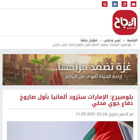
البث المباشر
إذاعة النجاح
الرئيسية
عربي ودولي
شؤون دولية
بلومبيرغ: الإمارات ستزود ألمانيا بأول صاروخ دفاع جوي محلي
بلومبيرغ: الإمارات ستزود ألمانيا بأول صاروخ
دفاع جوي محلي
تم النشر بتاريخ:
2021-02-24 11:39