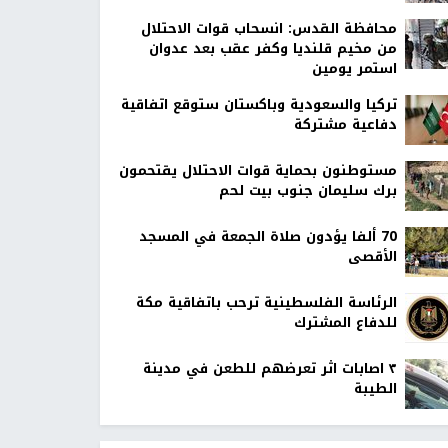
محافظة القدس: انسحاب قوات الاحتلال
من مخيم قلنديا وكفر عقب بعد عدوان
استمر يومين
تركيا والسعودية وباكستان ستوقع اتفاقية
دفاعية مشتركة
مستوطنون بحماية قوات الاحتلال يقتحمون
برك سليمان جنوب بيت لحم
70 ألفا يؤدون صلاة الجمعة في المسجد
الأقصى
الرئاسة الفلسطينية ترحب باتفاقية مكة
للدفاع المشترك
٣ اصابات اثر تعرضهم للطعن في مدينة
الطيبة