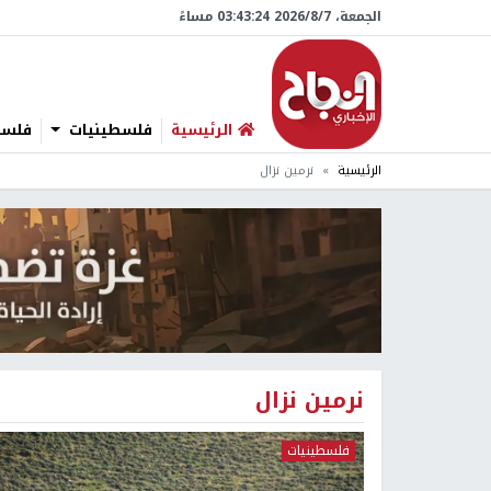
الجمعة، 7/‏8/‏2026 03:43:24 مساءً
الرئيسية
فلسطينيات
فلسطي
الرئيسية
نرمين نزال
نرمين نزال
فلسطينيات