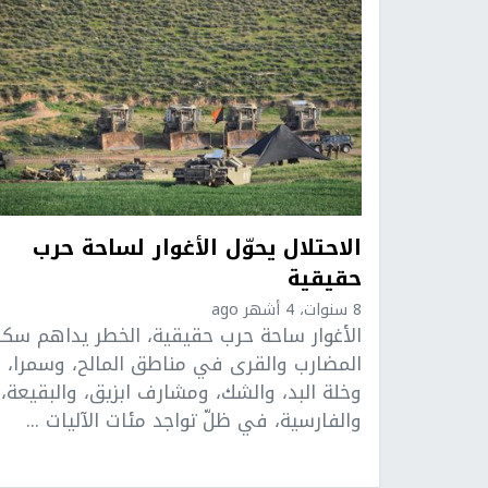
الاحتلال يحوّل الأغوار لساحة حرب
حقيقية
8 سنوات، 4 أشهر ago
الأغوار ساحة حرب حقيقية، الخطر يداهم سكا
المضارب والقرى في مناطق المالح، وسمرا،
وخلة البد، والشك، ومشارف ابزيق، والبقيعة،
والفارسية، في ظلّ تواجد مئات الآليات ...