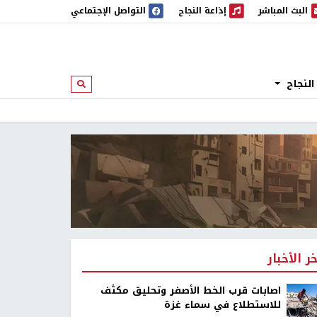
البث المباشر
إذاعة النجاح
التواصل الإجتماعي
 المباشر
إذاعة النجاح
النجاح
ابحث
خر الأخبار
اصابات قرب الخط الأصفر وتحليق مكثف
للاستطلاع في سماء غزة