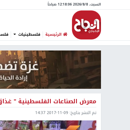
السبت، 8/‏8/‏2026 12:18:07 صباحاً
الرئيسية
فلسطينيات
فلسطي
معرض الصناعات الفلسطينية " غذاؤنا 2017 " (فيد
تم النشر بتاريخ:
2017-11-09 14:37