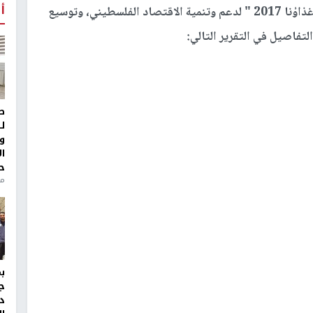
أ
معرض الصناعات الفلسطينية " غذاؤنا 2017 " لدعم وتنمية الاقتصاد الفلسطيني، وتوسيع
لتفاصيل في التقرير التالي:
ط
ل
و
ا
ح
منذ 
ج
د