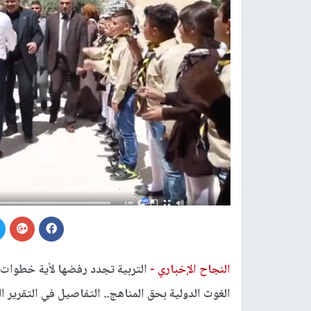
النجاح الإخباري -
التربية تجدد رفضها لأية خطوات 
الغوث الدولية بحق المناهج.. التفاصيل في التقرير ال