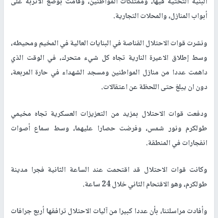
البنية التحتية فيها، وممتلكات المواطنين، وقامت بوضع الأتربة على
أبواب المنازل، والمحلات التجارية.
ونشرت قوات الاحتلال القناصة في البنايات العالية في المخيم ومحيطه،
وسط إطلاق الاعيرة النارية تجاه كل شيء متحرك، في الوقت الذي
داهمت عددا من منازل المواطنين ومسجد الشهداء في حارة المربعة،
دون ان يبلغ حتى اللحظة عن اعتقالات.
ودفعت قوات الاحتلال بمزيد من التعزيزات العسكرية تجاه مخيمي
طولكرم ونور شمس، وفرضت حصارا عليهما، وسط سماع أصوات
انفجارات في المنطقة.
وكانت قوات الاحتلال قد اقتحمت عند الساعة الثانية فجرا مدينة
طولكرم، وهو الاقتحام الثاني خلال 24 ساعة.
وأفادت مراسلتنا، بأن عددا كبيرا من آليات الاحتلال ترافقها أربع جرافات