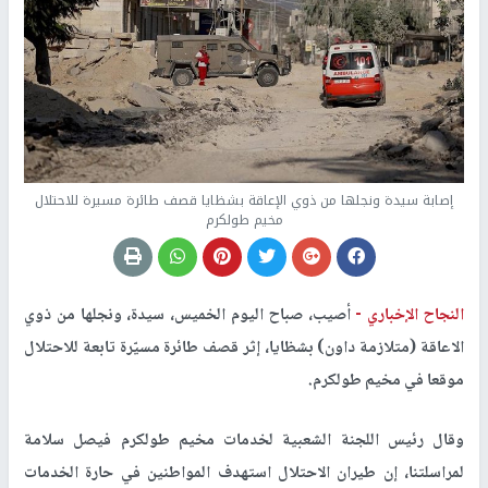
إصابة سيدة ونجلها من ذوي الإعاقة بشظايا قصف طائرة مسيرة للاحتلال
مخيم طولكرم
النجاح الإخباري -
أصيب، صباح اليوم الخميس، سيدة، ونجلها من ذوي
الاعاقة (متلازمة داون) بشظايا، إثر قصف طائرة مسيّرة تابعة للاحتلال
موقعا في مخيم طولكرم.
وقال رئيس اللجنة الشعبية لخدمات مخيم طولكرم فيصل سلامة
لمراسلتنا، إن طيران الاحتلال استهدف المواطنين في حارة الخدمات