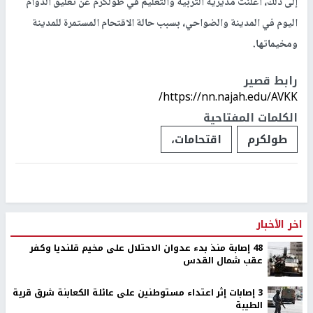
إلى ذلك، أعلنت مديرية التربية والتعليم في طولكرم عن تعليق الدوام
اليوم في المدينة والضواحي، بسبب حالة الاقتحام المستمرة للمدينة
ومخيماتها.
رابط قصير
https://nn.najah.edu/AVKK/
الكلمات المفتاحية
طولكرم
اقتحامات،
اخر الأخبار
48 إصابة منذ بدء عدوان الاحتلال على مخيم قلنديا وكفر
عقب شمال القدس
‏3 إصابات إثر اعتداء مستوطنين على عائلة الكعابنة شرق قرية
الطيبة