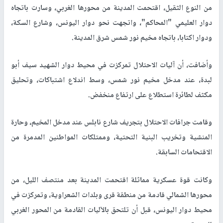
من النوع الثقيل، اقتحمت المدينة من محورها الغربي، وسارت باتجاه
دوار العليمي "المحاكم"، واتجهت نحو دوار اليونس، وشارع السكة،
ودوار اكتابا، باتجاه مخيم نور شمس شرق المدينة.
وأضافت، أن آليات الاحتلال تمركزت في محيط دوار الشهيد سيف أبو
لبدة، عند مدخل مخيم نور شمس، وسط اندلاع اشتباكات، وتحليق
مكثف لطائرة استطلاع على ارتفاع منخفض.
وقامت جرافات الاحتلال بتجريف شارع نابلس عند مدخل المخيم، وحارة
المنشية وتخريب البنية التحتية، وممتلكات المواطنين المدمرة من
الاقتحامات السابقة.
وكانت قوة عسكرية مماثلة اقتحمت المدينة بعد منتصف الليل، من
محورها الشمالي قادمة من منطقة قرى وبلدات الشعراوية، وتمركزت في
محيط دوار اليونس، قبل أن تلتحق بالآليات القادمة من المحور الغربي