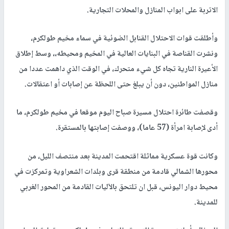
الاتربة على ابواب المنازل والمحلات التجارية.
وأطلقت قوات الاحتلال القنابل الضوئية في سماء مخيم طولكرم،
ونشرت القناصة في البنايات العالية في المخيم ومحيطه،، وسط إطلاق
الأعيرة النارية تجاه كل شيء متحرك، في الوقت الذي داهمت عددا من
منازل المواطنين، دون أن يبلغ حتى اللحظة عن إصابات أو اعتقالات.
وقصفت طائرة احتلال مسيرة صباح اليوم موقعا في مخيم طولكرم، ما
أدى لإصابة امرأة (57 عاما)، ووصفت إصابتها بالمستقرة.
وكانت قوة عسكرية مماثلة اقتحمت المدينة بعد منتصف الليل، من
محورها الشمالي قادمة من منطقة قرى وبلدات الشعراوية وتمركزت في
محيط دوار اليونس، قبل ان تلتحق بالآليات القادمة من المحور الغربي
للمدينة.