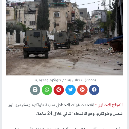
(محدث) الاحتلال يقتحم طولكرم ومخيميها
النجاح الإخباري -
اقتحمت قوات الاحتلال مدينة طولكرم ومخيميها نور
شمس وطولكرم، وهو الاقتحام الثاني خلال 24 ساعة.