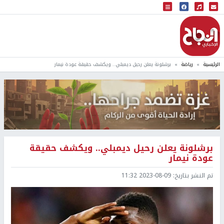
البث المباشر
إذاعة النجاح
الرئيسية
رياضة
برشلونة يعلن رحيل ديمبلي.. ويكشف حقيقة عودة نيمار
برشلونة يعلن رحيل ديمبلي.. ويكشف حقيقة
عودة نيمار
تم النشر بتاريخ:
2023-08-09 11:32