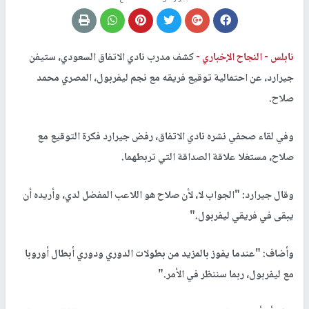
نابلس -
النجاح الإخباري -
كشف مدرب نادي الاتفاق السعودي، ستيفن
جيرارد، عن احتمالية توقيع فريقه مع نجم ليفربول، المصري محمد
صلاح
.
وفي لقاء صحفي نشره نادي الاتفاق، رفض جيرارد فكرة التوقيع مع
صلاح، مستغلا علاقة الصداقة التي تربطهما
.
وقال جيرارد: "الجواب لا، لأن صلاح هو اللاعب المفضل لدي، وأريده أن
يبقى في فريقي ليفربول
".
وأضاف: "عندما يفوز بالمزيد من بطولات الدوري ودوري أبطال أوروبا
مع ليفربول، ربما سننظر في الأمر
".