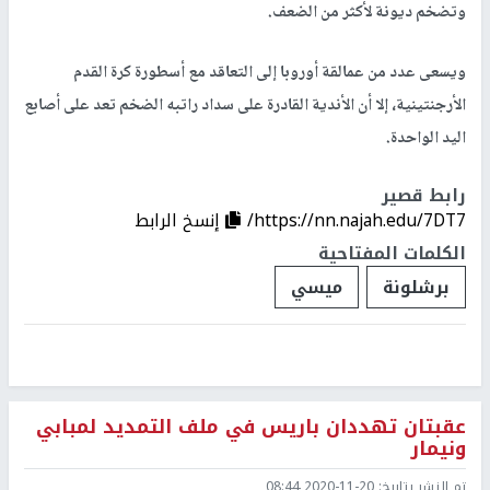
وتضخم ديونة لأكثر من الضعف.
ويسعى عدد من عمالقة أوروبا إلى التعاقد مع أسطورة كرة القدم
الأرجنتينية، إلا أن الأندية القادرة على سداد راتبه الضخم تعد على أصابع
اليد الواحدة.
رابط قصير
https://nn.najah.edu/7DT7/
إنسخ الرابط
الكلمات المفتاحية
برشلونة
ميسي
عقبتان تهددان باريس في ملف التمديد لمبابي
ونيمار
تم النشر بتاريخ:
2020-11-20 08:44