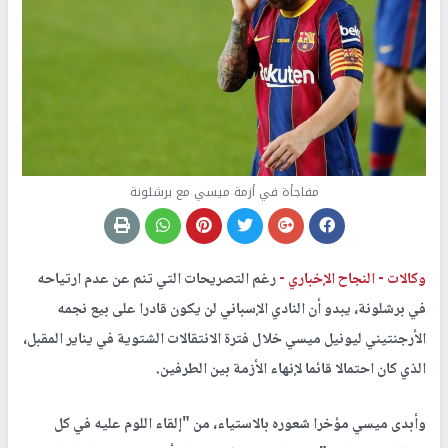
مفاجأة في أزمة ميسي مع برشلونة
وكالات -
النجاح الإخباري -
رغم التصريحات التي تنم عن عدم ارتياحه
في برشلونة، يبدو أن النادي الإسباني لن يكون قادرا على بيع نجمه
الأرجنتيني ليونيل ميسي خلال فترة الانتقالات الشتوية في يناير المقبل،
الذي كان احتمالا قائما لإنهاء الأزمة بين الطرفين.
وأبدى ميسي مؤخرا شعوره بالاستياء، من "إلقاء اللوم عليه في كل