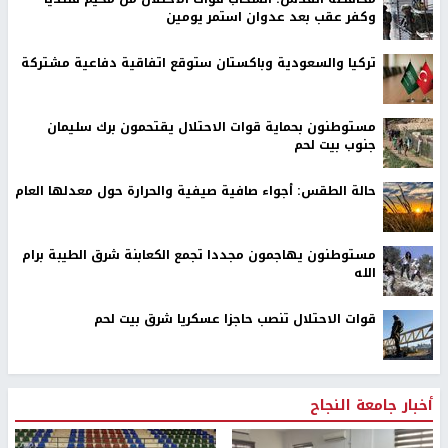
وكفر عقب بعد عدوان استمر يومين
تركيا والسعودية وباكستان ستوقع اتفاقية دفاعية مشتركة
مستوطنون بحماية قوات الاحتلال يقتحمون برك سليمان
جنوب بيت لحم
حالة الطقس: أجواء صافية صيفية والحرارة حول معدلها العام
مستوطنون يهاجمون مجددا تجمع الكعابنة شرق الطيبة برام
الله
قوات الاحتلال تنصب حاجزا عسكريا شرق بيت لحم
أخبار جامعة النجاح