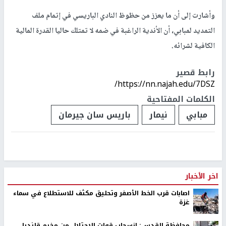
وأشارت إلى أن ما يعزز من حظوظ النادي الباريسي في إتمام ملف
التمديد لمبابي، أن الأندية الراغبة في ضمه لا تمتلك حاليا القدرة المالية
الكافية لشرائه.
رابط قصير
https://nn.najah.edu/7DSZ/
الكلمات المفتاحية
مبابي
نيمار
باريس سان جيرمان
اخر الأخبار
اصابات قرب الخط الأصفر وتحليق مكثف للاستطلاع في سماء
غزة
محافظة القدس: انسحاب قوات الاحتلال من مخيم قلنديا