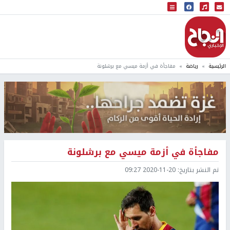
البث المباشر
إذاعة النجاح
الرئيسية
رياضة
مفاجأة في أزمة ميسي مع برشلونة
مفاجأة في أزمة ميسي مع برشلونة
تم النشر بتاريخ:
2020-11-20 09:27