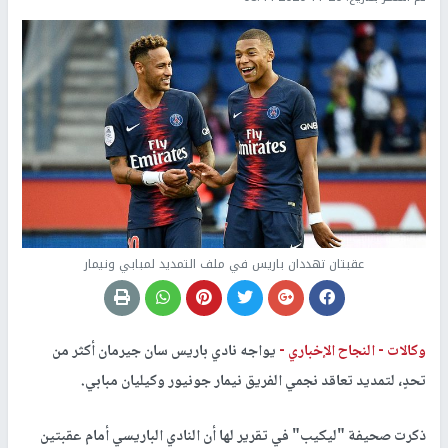
عقبتان تهددان باريس في ملف التمديد لمبابي ونيمار
وكالات -
النجاح الإخباري -
يواجه نادي باريس سان جيرمان أكثر من
تحدٍ، لتمديد تعاقد نجمي الفريق نيمار جونيور وكيليان مبابي.
ذكرت صحيفة "ليكيب" في تقرير لها أن النادي الباريسي أمام عقبتين