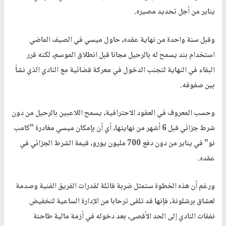
يناير من أجل تحديد مصيره.
وقبل سنة واحدة من نهاية عقده، حاول ميسي في الصيف الماضي
استخدام بند يسمح له بالرحيل مجانا قبل انطلاق الموسم، لكنه قرر
البقاء في النهاية لتجنب الدخول في معركة قضائية مع النادي الذي نشأ
بين صفوفه.
وحسب المعروف في العقود الاحترافية، يسمح اللاعبين بالرحيل من دون
شرط جزائي قبل 6 أشهر من نهايتها، أي أن بإمكان ميسي مغادرة "كامب
نو" في يناير من دون دفع 700 مليون يورو، قيمة الشرط الجزائي في
عقده.
ورغم أن هذه الخطوة ستمثل ضربة قاتلة لقدرات الفريق الفنية وصدمة
لعشاق برشلونة، فإنها قد تلقى ترحابا من الإدارة الساعية لتخفيض
نفقات النادي إلى الحد الأقصى، بعد دخوله في أزمة مالية طاحنة