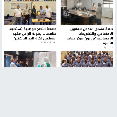
طلبة مساق "مدخل للقانون
جامعة النجاح الوطنية تستضيف
الاجتماعي والتشريعات
منافسات بطولة الراحل مفيد
الاجتماعية"يزورون مركز حماية
اسماعيل لكرة اليد للناشئين
الأسرة
منذ 48 دقيقة
منذ ثانية
بمشاركة 25 مدرباً.. جامعة النجاح
مركز إعلام النجاح يستضيف وفدًا
تطلق دورة إعداد مدربي كرة
أكاديميًا من جامعة لوليو
القدم المستوى (C)
للتكنولوجيا السويدية
منذ 51 دقيقة
منذ 9 دقيقة
تقارير