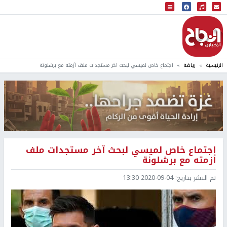
البث المباشر
إذاعة النجاح
الرئيسية
رياضة
اجتماع خاص لميسي لبحث آخر مستجدات ملف أزمته مع برشلونة
اجتماع خاص لميسي لبحث آخر مستجدات ملف
أزمته مع برشلونة
تم النشر بتاريخ:
2020-09-04 13:30