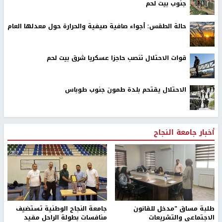
جنوب بيت لحم
حالة الطقس: أجواء صافية صيفية والحرارة حول معدلها العام
قوات الاحتلال تنصب حاجزا عسكريا شرق بيت لحم
الاحتلال يقتحم بلدة طمون جنوب طوباس
أخبار جامعة النجاح
طلبة مساق "مدخل للقانون
جامعة النجاح الوطنية تستضيف
الاجتماعي والتشريعات
منافسات بطولة الراحل مفيد