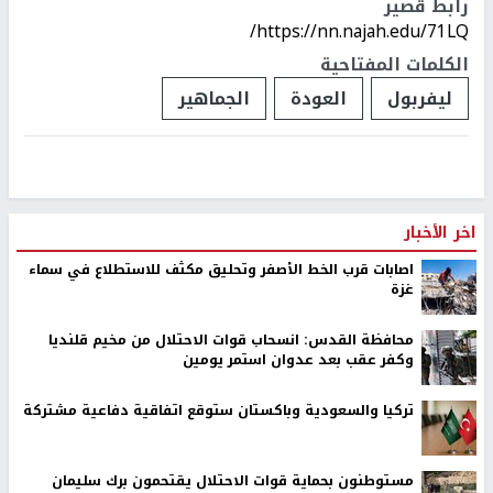
رابط قصير
https://nn.najah.edu/71LQ/
الكلمات المفتاحية
ليفربول
العودة
الجماهير
اخر الأخبار
اصابات قرب الخط الأصفر وتحليق مكثف للاستطلاع في سماء
غزة
محافظة القدس: انسحاب قوات الاحتلال من مخيم قلنديا
وكفر عقب بعد عدوان استمر يومين
تركيا والسعودية وباكستان ستوقع اتفاقية دفاعية مشتركة
مستوطنون بحماية قوات الاحتلال يقتحمون برك سليمان