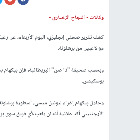
وكالات -
النجاح الإخباري -
كشف تقرير صحفي إنجليزي، اليوم الأربعاء، عن رغبة 
مع لاعبين من برشلونة.
وبحسب صحيفة "
ذا صن
" البريطانية، فإن بيكهام 
بوسكيتس.
وحاول بيكهام إغراء ليونيل ميسي، أسطورة برشلونة أي
الأرجنتيني أكد علانية أنه لن يلعب لأي فريق سوى بر