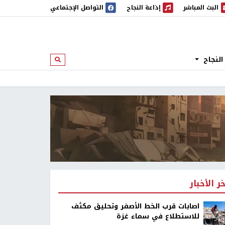
البث المباشر
إذاعة النجاح
التواصل الإجتماعي
 المباشر
إذاعة النجاح
النجاح
ابحث
خر الأخبار
اصابات قرب الخط الأصفر وتحليق مكثف
للاستطلاع في سماء غزة