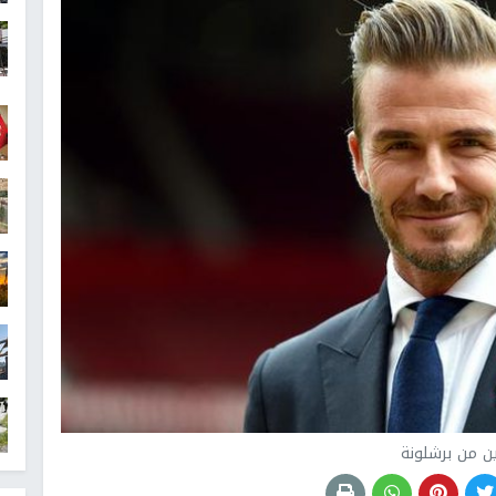
ين من برشلونة