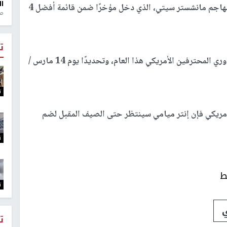
ال
وصوب بيكهام أنظاره أيضًا تجاه سيرجيو أجويرو، مهاجم مانشستر سيتي، الذي دخل مؤخرًا ضمن قائمة أفضل 4
منذ 1
ت
ومن المقرر أن يخوض إنتر ميامي أول مواسمه في دوري المحترفين الأمريكي هذا العام، وتحديدًا يوم 14 مارس /
ت
أمريكي فإن إنتر ميامي سينتظر حتى الصيف المقبل لضم
ت
ط
ت
ت