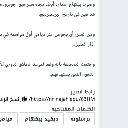
هدافين في تاريخ البريميرليج.
أذار المقبل.
وختمت الصحيفة بأنه وفقا لموعد انطلاق الدوري ال
النجوم الذين يستهدفهم.
رابط قصير
https://nn.najah.edu/63HM/
إنسخ الراب
الكلمات المفتاحية
برشلونة
ديفيد بيكهام
ميامي