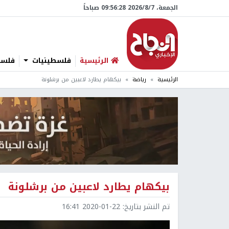
الجمعة، 7/‏8/‏2026 09:56:29 صباحاً
الرئيسية
فلسطينيات
فلسطي
الرئيسية
رياضة
بيكهام يطارد لاعبين من برشلونة
بيكهام يطارد لاعبين من برشلونة
تم النشر بتاريخ:
2020-01-22 16:41