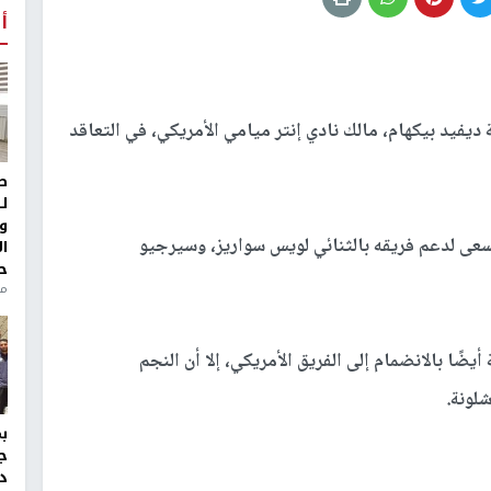
أ
ديفيد بيكهام، مالك نادي إنتر ميامي الأمريكي، في التعاقد
ط
ل
و
يسعى لدعم فريقه بالثنائي لويس سواريز، وسيرجيو
ا
ح
منذ 
ضًا بالانضمام إلى الفريق الأمريكي، إلا أن النجم
شلونة.
ج
د