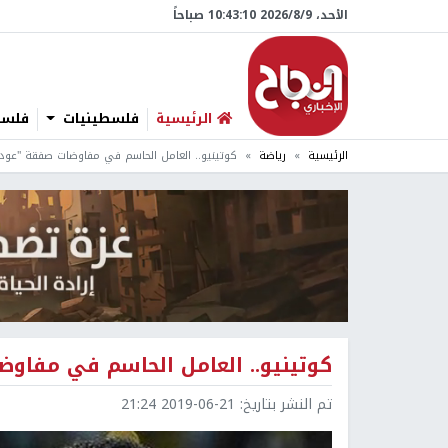
الأحد، 9/‏8/‏2026 10:43:11 صباحاً
الرئيسية
فلسطينيات
فلسطي
الرئيسية
رياضة
كوتينيو.. العامل الحاسم في مفاوضات صفقة "عودة
كوتينيو.. العامل الحاسم في مفاوض
تم النشر بتاريخ:
2019-06-21 21:24