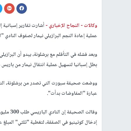
وكالات -
النجاح الإخباري -
أشارت تقارير إسبانية إ
عملية إعادة النجم البرازيلي نيمار لصفوف النادي "ا
وبعد فشله في التأقلم مع برشلونة، يبدو أن البرازي
بطل إسبانيا لتسهيل عملية انتقال نيمار من باريس 
ووضعت صحيفة سبورت التي تصدر من برشلونة، النجم 
عبارة "المفاوضات بدأت".
وقالت الص
إدخال كوتينيو في الصفقة، لتغطية "ثلثي" المبلغ ع