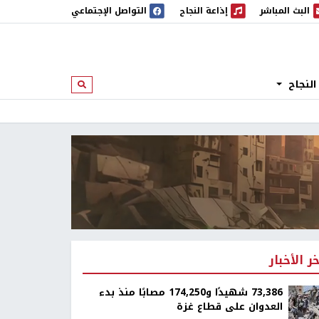
البث المباشر
إذاعة النجاح
التواصل الإجتماعي
 المباشر
إذاعة النجاح
النجاح
ابحث
خر الأخبار
73,386 شهيدًا و174,250 مصابًا منذ بدء
العدوان على قطاع غزة