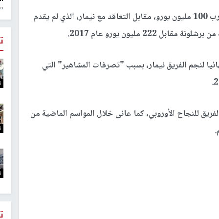
منذ 1
ويسعى برشلونة لعرض كوتينيو، بالإضافة إلى ما يقارب 100 مليون يورو، مقابل التعاقد مع نيمار، الذي لم يقدم
222 مليون يورو عام 2017.
ت
ئيا لنجم الفريق نيمار، بسبب "تصرفات المشاهير" التي
ت
فريق للنجاح الأوروبي، كما عانى خلال المواسم الماضية من
ت
.
ت
ت