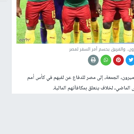
رون.. والفريق يحسم أمر السفر لمصر
ميرون، الجمعة، إلى مصر للدفاع عن لقبهم في كأس أمم
 صفحته على موقع فيسبوك: "في الطريق إلى مصر مع الأسود
عاصمة ياوندي.