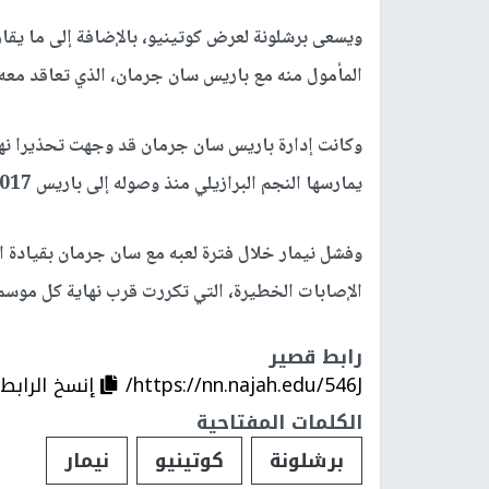
المأمول منه مع باريس سان جرمان، الذي تعاقد معه من برشلونة مقابل 
وكانت إدارة باريس سان جرمان قد وجهت تحذيرا نها
يمارسها النجم البرازيلي منذ وصوله إلى باريس 2017.
وفشل نيمار خلال فترة لعبه مع سان جرمان بقيادة ال
الإصابات الخطيرة، التي تكررت قرب نهاية كل موسم
رابط قصير
https://nn.najah.edu/546J/
إنسخ الرابط
الكلمات المفتاحية
برشلونة
كوتينيو
نيمار