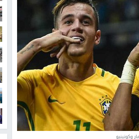
ار وكوتينيو