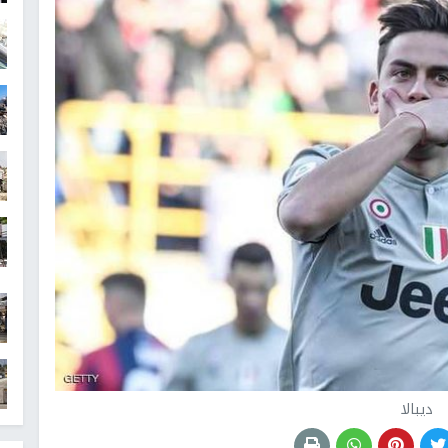
ديبالا