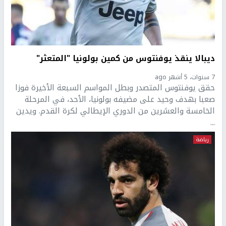
ديبالا ينقذ يوفنتوس من كمين بولونيا "المتعثر"
7 سنوات، 5 أشهر ago
حقق يوفنتوس المتصدر وبطل المواسم السبعة الأخيرة فوزا
صعبا بهدف وحيد على مضيفه بولونيا، الأحد، في المرحلة
الخامسة والعشرين من الدوري الإيطالي لكرة القدم. ويدين
...
رياضة