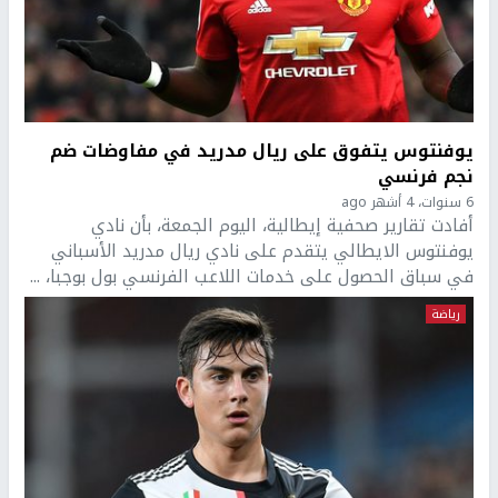
يوفنتوس يتفوق على ريال مدريد في مفاوضات ضم
نجم فرنسي
6 سنوات، 4 أشهر ago
أفادت تقارير صحفية إيطالية، اليوم الجمعة، بأن نادي
يوفنتوس الايطالي يتقدم على نادي ريال مدريد الأسباني
في سباق الحصول على خدمات اللاعب الفرنسي بول بوجبا، ...
رياضة