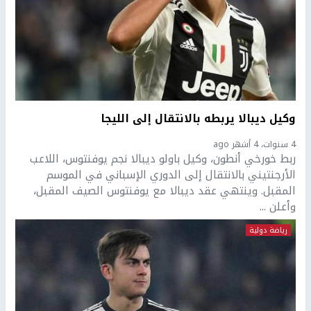
وكيل ديبالا يربطه بالانتقال إلى الليجا
4 سنوات، 4 أشهر ago
ربط خورخي أنطون، وكيل باولو ديبالا نجم يوفنتوس، اللاعب
الأرجنتيني بالانتقال إلى الدوري الإسباني في الموسم
المقبل. وينتهي عقد ديبالا مع يوفنتوس الصيف المقبل،
وأعلن ...
رياضة دولية