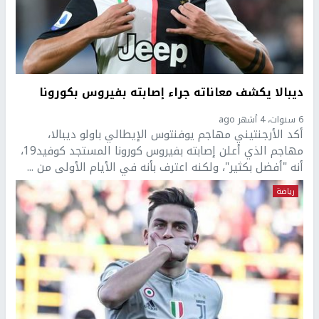
ديبالا يكشف معاناته جراء إصابته بفيروس بكورونا
6 سنوات، 4 أشهر ago
أكد الأرجنتيني مهاجم يوفنتوس الإيطالي باولو ديبالا،
مهاجم الذي أعلن إصابته بفيروس كورونا المستجد كوفيد19،
أنه "أفضل بكثير"، ولكنه اعترف بأنه في الأيام الأولى من ...
رياضة