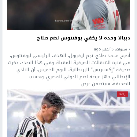
ديبالا وحده لا يكفي يوفنتوس لضم صلاح
7 سنوات، 5 أشهر ago
أصبح محمد صلاح، نجم ليفربول، الهدف الرئيسي ليوفنتوس،
في فترة الانتقالات الصيفية المقبلة. وفي هذا الصدد، ذكرت
صحيفة "إكسبريس" البريطانية، اليوم الخميس، أن النادي
الإيطالي جهز عرضه لضم الدولي المصري. وبحسب
الصحيفة، سيتضمن عرض ...
رياضة