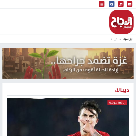
البث المباشر
إذاعة النجاح
الرئيسية
ديبالا،
ديبالا،
رياضة دولية