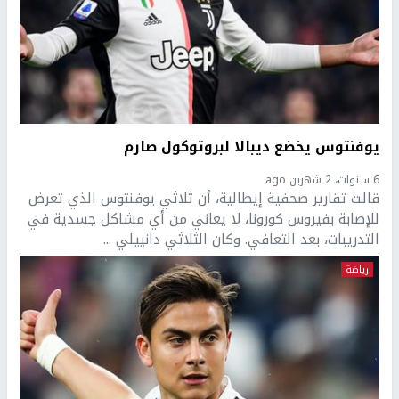
يوفنتوس يخضع ديبالا لبروتوكول صارم
6 سنوات، 2 شهرين ago
قالت تقارير صحفية إيطالية، أن ثلاثي يوفنتوس الذي تعرض
للإصابة بفيروس كورونا، لا يعاني من أي مشاكل جسدية في
التدريبات، بعد التعافي. وكان الثلاثي دانييلي ...
رياضة