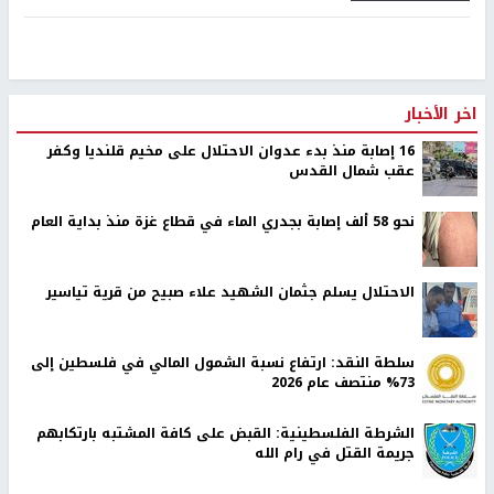
اخر الأخبار
16 إصابة منذ بدء عدوان الاحتلال على مخيم قلنديا وكفر
عقب شمال القدس
نحو 58 ألف إصابة بجدري الماء في قطاع غزة منذ بداية العام
الاحتلال يسلم جثمان الشهيد علاء صبيح من قرية تياسير
سلطة النقد: ارتفاع نسبة الشمول المالي في فلسطين إلى
73% منتصف عام 2026
الشرطة الفلسطينية: القبض على كافة المشتبه بارتكابهم
جريمة القتل في رام الله