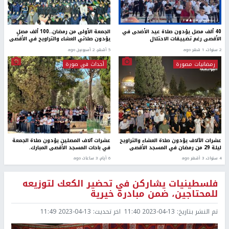
40 ألف مصل يؤدون صلاة عيد الأضحى في
الجمعة الأولى من رمضان..100 ألف مصلٍ
الأقصى رغم تضييقات الاحتلال
يؤدون صلاتي العشاء والتراويح في الأقصى
2 سنوات، 1 شهر ago
5 أشهر، 2 أسبوعين ago
رمضانيات مصورة
أحداث في صورة
عشرات الآلاف يؤدون صلاة العشاء والتراويح
عشرات آلاف المصلين يؤدون صلاة الجمعة
ليلة 29 من رمضان في المسجد الأقصى
في باحات المسجد الأقصى المبارك.
4 سنوات، 3 أشهر ago
6 أيام، 3 ساعات ago
فلسطينيات يشاركن في تحضير الكعك لتوزيعه
للمحتاجين، ضمن مبادرة خيرية
تم النشر بتاريخ:
2023-04-13 11:40
اخر تحديث:
2023-04-13 11:49