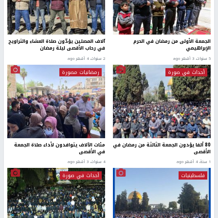
الجمعة الأولى من رمضان في الحرم
آلاف المصلين يؤدّون صلاة العشاء والتراويح
الإبراهيمي
في رحاب الأقصى ليلة رمضان
5 سنوات، 3 أشهر ago
2 سنوات، 4 أشهر ago
أحداث في صورة
رمضانيات مصورة
80 ألفا يؤدون الجمعة الثالثة من رمضان في
مئات الآلاف يتوافدون لأداء صلاة الجمعة
الأقصى
في الأقصى
1 سنة، 4 أشهر ago
4 سنوات، 3 أشهر ago
فلسطينيات
أحداث في صورة