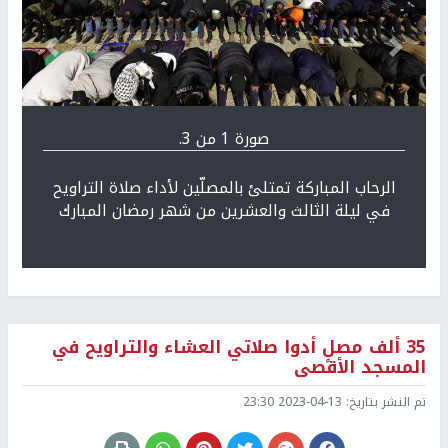
Previous
التالي
صورة 1 من 3.
الرحاب المباركة تمتلئ بالمصلّين لأداء صلاة التراويح
في ليلة الثالث والعشرين من شهر رمضان المبارك
35 ألف مصلٍ أدوا صلاتي العشاء والتراويح في
المسجد الأقصى
تم النشر بتاريخ:
2023-04-13 23:30