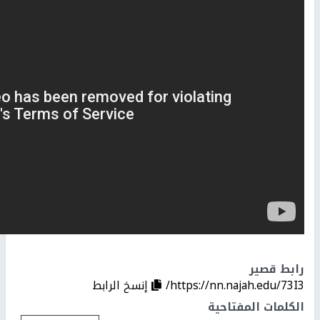
رابط قصير
https://nn.najah.edu/73I3/
إنسخ الرابط
الكلمات المفتاحية