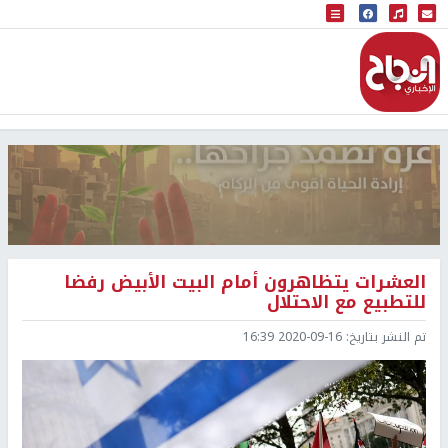
البث المباشر
إذاعة النجاح
العشرات يتظاهرون أمام البيت الأبيض رفضا
للتطبيع مع الاحتلال
تم النشر بتاريخ:
2020-09-16 16:39