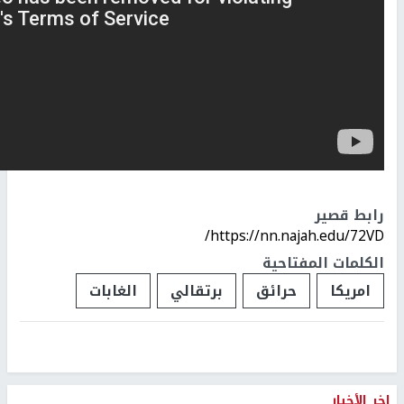
رابط قصير
https://nn.najah.edu/72VD/
الكلمات المفتاحية
امريكا
حرائق
برتقالي
الغابات
اخر الأخبار