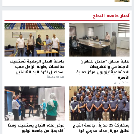
أخبار جامعة النجاح
طلبة مساق "مدخل للقانون
جامعة النجاح الوطنية تستضيف
الاجتماعي والتشريعات
منافسات بطولة الراحل مفيد
الاجتماعية"يزورون مركز حماية
اسماعيل لكرة اليد للناشئين
الأسرة
منذ 48 دقيقة
منذ 5 ثواني
بمشاركة 25 مدرباً.. جامعة النجاح
مركز إعلام النجاح يستضيف وفدًا
تطلق دورة إعداد مدربي كرة
أكاديميًا من جامعة لوليو