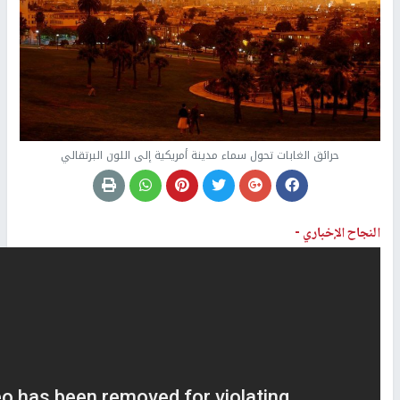
حرائق الغابات تحول سماء مدينة أمريكية إلى اللون البرتقالي
النجاح الإخباري -