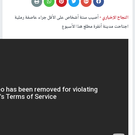
النجاح الإخباري -
أصيب ستة أشخاص على الأقل جراء عاصفة رملية
اجتاحت مدينة أنقرة مطلع هذا الأسبوع