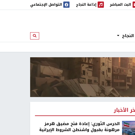
البث المباشر
إذاعة النجاح
التواصل الإجتماعي
 المباشر
إذاعة النجاح
النجاح
ابحث
خر الأخبار
الحرس الثوري: إعادة فتح مضيق هرمز
مرهونة بقبول واشنطن الشروط الإيرانية