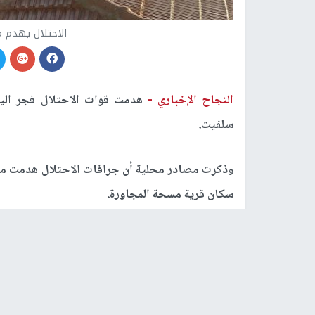
الاحتلال يهدم 
النجاح الإخباري -
هدمت قوات الاحتلال فجر اليو
سلفيت.
وذكرت مصادر محلية أن جرافات الاحتلال هدمت من
سكان قرية مسحة المجاورة.
رابط قصير
https://nn.najah.edu/AVZW/