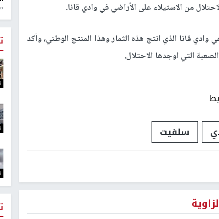
حتلال من الاستيلاء على الأراضي في وادي قانا.
منذ 1
وادي قانا الذي انتج هذه الثمار وهذا المنتج الوطني، وأكد
ت
صعبة التي اوجدها الاحتلال.
ت
بط
ت
ي
سلفيت
ت
زاوية
ت