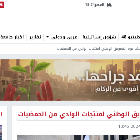
العصر
15:24
البث
نيو 48
شؤون إسرائيلية
عربي ودولي
تقارير
أخبار جامعة 
يات يوم التسويق الوطني لمنتجات الوادي من الحمضيات
يق الوطني لمنتجات الوادي من الحمضيات
ا
2024-1