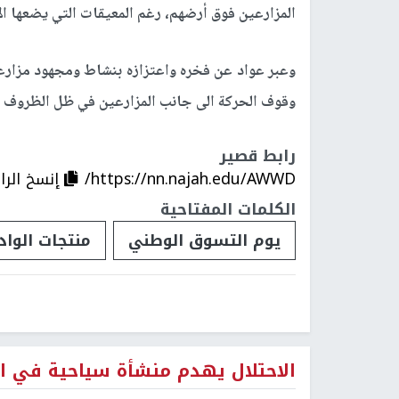
المزارعين فوق أرضهم، رغم المعيقات التي يضعها الا
وعبر عواد عن فخره واعتزازه بنشاط ومجهود مزارعي 
وقوف الحركة الى جانب المزارعين في ظل الظروف ال
رابط قصير
https://nn.najah.edu/AWWD/
إنسخ الرا
الكلمات المفتاحية
يوم التسوق الوطني
منتجات الواد
الاحتلال يهدم منشأة سياحية في ال