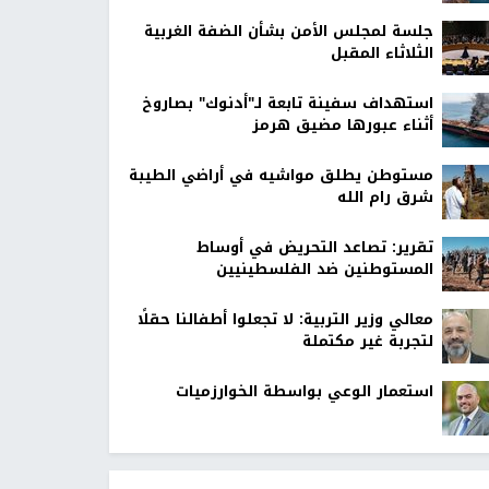
جلسة لمجلس الأمن بشأن الضفة الغربية
الثلاثاء المقبل
استهداف سفينة تابعة لـ"أدنوك" بصاروخ
أثناء عبورها مضيق هرمز
مستوطن يطلق مواشيه في أراضي الطيبة
شرق رام الله
تقرير: تصاعد التحريض في أوساط
المستوطنين ضد الفلسطينيين
معالي وزير التربية: لا تجعلوا أطفالنا حقلًا
لتجربة غير مكتملة
استعمار الوعي بواسطة الخوارزميات