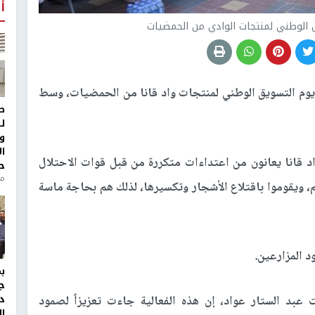
أ
 الوطني لمنتجات الوادي من الحمضيات
ت يوم التسويق الوطني لمنتجات واد قانا من الحمضيات، وسط
ط
ل
و
ا
 قانا يعانون من اعتداءات متكررة من قبل قوات الاحتلال
ح
من
 ويقوموا باقتلاع الأشجار وتكسيرها، لذلك هم بحاجة ماسة
د المزارعين.
ج
د
بد الستار عواد، إن هذه الفعالية جاءت تعزيزاً لصمود
ال