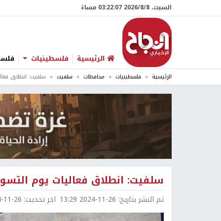
السبت، 8/‏8/‏2026 03:22:08 مساءً
الرئيسية
فلسطينيات
فلسطي
الرئيسية
فلسطينيات
محافظات
سلفيت
سلفيت: انطلاق فعال
سلفيت: انطلاق فعاليات يوم التسو
تم النشر بتاريخ:
2024-11-26 13:29
اخر تحديث:
1-26 13:46