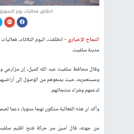
انطلاق فعاليات يوم التسويق
النجاح الإخباري -
انطلقت، اليوم الثلاثاء، فعاليا
مدينة سلفيت.
وقال محافظ سلفيت عبد الله كميل، إن مزارعي واد
ومستعمريه، حيث يمنعوهم من الوصول إلى أراضيهم،
لدعمهم وشراء منتجاتهم.
وأكد ان هذه الفعالية ستكون نهجا سنويا، دعما لصمو
من جهته، قال امين سر حركة فتح اقليم سلفيت ع