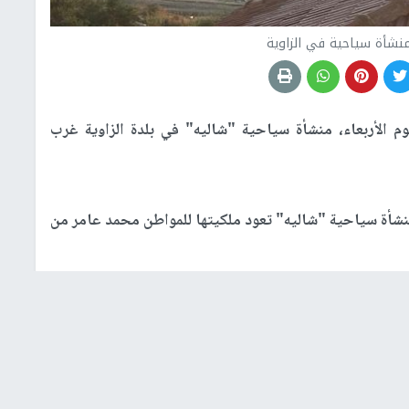
منشأة سياحية في الزاوية
م الأربعاء، منشأة سياحية "شاليه" في بلدة الزاوية غرب
شأة سياحية "شاليه" تعود ملكيتها للمواطن محمد عامر من