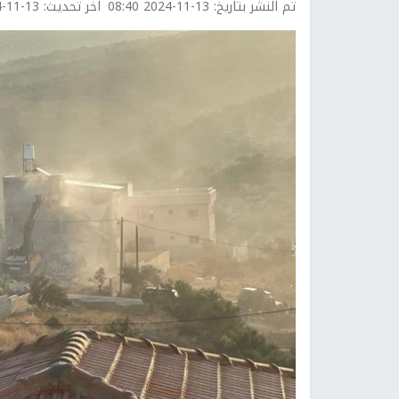
تم النشر بتاريخ:
2024-11-13 08:40
اخر تحديث:
1-13 08:40