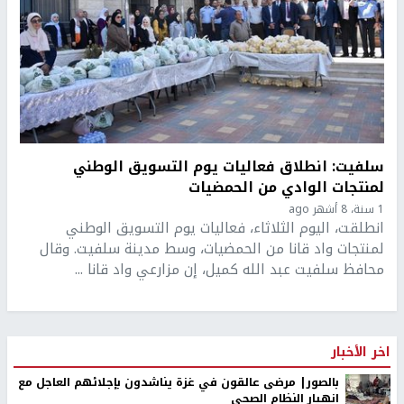
سلفيت: انطلاق فعاليات يوم التسويق الوطني
لمنتجات الوادي من الحمضيات
1 سنة، 8 أشهر ago
انطلقت، اليوم الثلاثاء، فعاليات يوم التسويق الوطني
لمنتجات واد قانا من الحمضيات، وسط مدينة سلفيت. وقال
محافظ سلفيت عبد الله كميل، إن مزارعي واد قانا ...
اخر الأخبار
بالصور| مرضى عالقون في غزة يناشدون بإجلائهم العاجل مع
انهيار النظام الصحي