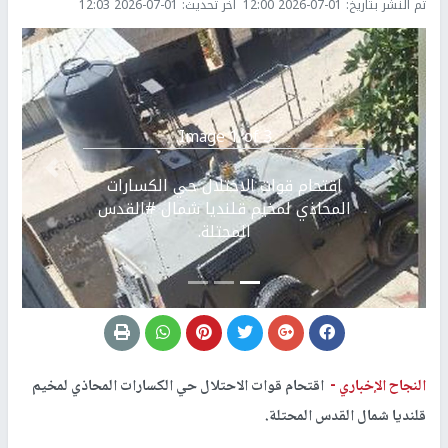
تم النشر بتاريخ:
2026-07-01 12:00
اخر تحديث:
2026-07-01 12:03
Image 1 of 3.
Previous
التالي
اقتحام قوات الاحتلال حي الكسارات
المحاذي لمخيم قلنديا شمال #القدس
المحتلة.
النجاح الإخباري -
اقتحام قوات الاحتلال حي الكسارات المحاذي لمخيم
قلنديا شمال القدس المحتلة.