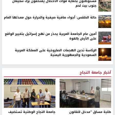
مستوطنون بحماية قوات الاحتلال يقتحمون برك سليمان
جنوب بيت لحم
حالة الطقس: أجواء صافية صيفية والحرارة حول معدلها العام
أمين عام الجامعة العربية يحذر من نهج إسرائيل بتغيير الواقع
على الأرض بالقوة
الرئاسة تدين الهجمات الصاروخية على المملكة العربية
السعودية والجمهورية اليمنية
أخبار جامعة النجاح
طلبة مساق "مدخل للقانون
جامعة النجاح الوطنية تستضيف