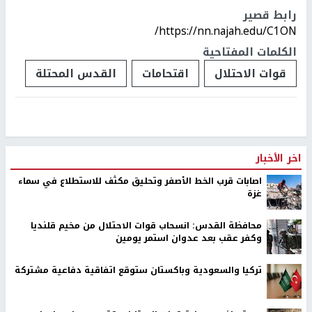
رابط قصير
https://nn.najah.edu/C1ON/
الكلمات المفتاحية
قوات الاحتلال
اقتحامات
القدس المحتلة
اخر الأخبار
اصابات قرب الخط الأصفر وتحليق مكثف للاستطلاع في سماء
غزة
محافظة القدس: انسحاب قوات الاحتلال من مخيم قلنديا
وكفر عقب بعد عدوان استمر يومين
تركيا والسعودية وباكستان ستوقع اتفاقية دفاعية مشتركة