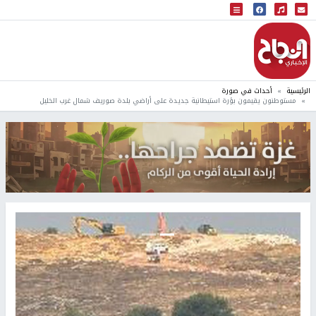
البث المباشر
إذاعة النجاح
الرئيسية
أحداث في صورة
مستوطنون يقيمون بؤرة استيطانية جديدة على أراضي بلدة صوريف شمال غرب الخليل