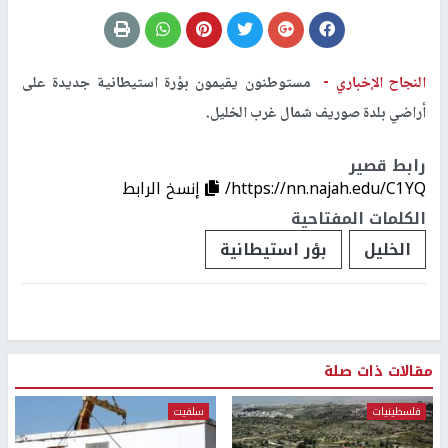
النجاح الإخباري -
مستوطنون يقيمون بؤرة استيطانية جديدة على
أراضي بلدة صوريف شمال غرب الخليل.
رابط قصير
https://nn.najah.edu/C1YQ/
إنسخ الرابط
الكلمات المفتاحية
الخليل
بؤر استيطانية
مقالات ذات صلة
فلسطينيات
سلفيت