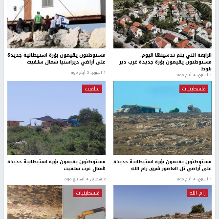
الرابعة التي يتم تدشينها اليوم.
مستوطنون يقيمون بؤرة استيطانية جديدة
مستوطنون يقيمون بؤرة جديدة غرب دير
على أراضي ديراستيا شمال سلفيت
بلوط
1 اسبوع.، 5 أيام ago
1 اسبوع.، 4 أيام ago
فلسطينيات
سلفيت
مستوطنون يقيمون بؤرة استيطانية جديدة
مستوطنون يقيمون بؤرة استيطانية جديدة
على أراضي تل العاصور شرق رام الله
شمال غرب سلفيت
1 اسبوع.، 4 أيام ago
2 شهرين، 4 أسابيع ago
رام الله
فلسطينيات