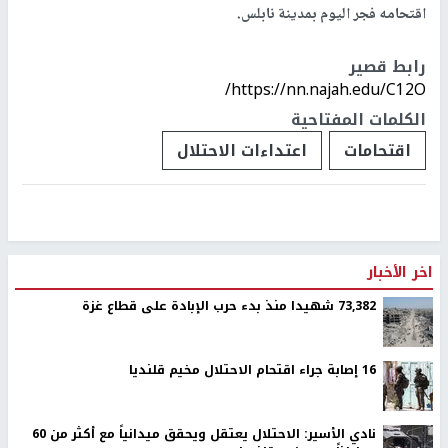
اقتحامه فجر اليوم بمدينة نابلس.
رابط قصير
https://nn.najah.edu/C12O/
الكلمات المفتاحية
اقتحامات
اعتداءات الاحتلال
اخر الأخبار
73,382 شهيدا منذ بدء حرب الإبادة على قطاع غزة
16 إصابة جراء اقتحام الاحتلال مخيم قلنديا
نادي الأسير: الاحتلال يعتقل ويحقق ميدانياً مع أكثر من 60