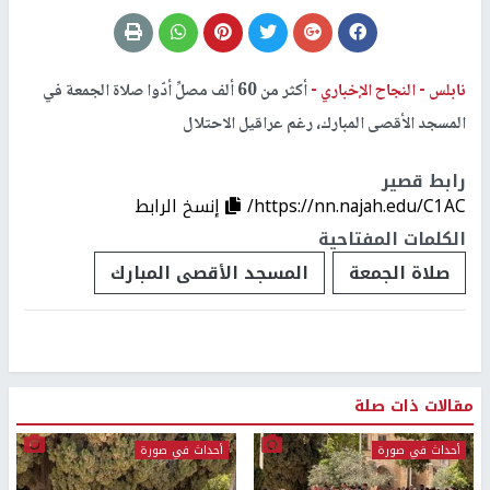
نابلس -
النجاح الإخباري -
أكثر من 60 ألف مصلِّ أدّوا صلاة الجمعة في
المسجد الأقصى المبارك، رغم عراقيل الاحتلال
رابط قصير
https://nn.najah.edu/C1AC/
إنسخ الرابط
الكلمات المفتاحية
صلاة الجمعة
المسجد الأقصى المبارك
مقالات ذات صلة
أحداث في صورة
أحداث في صورة