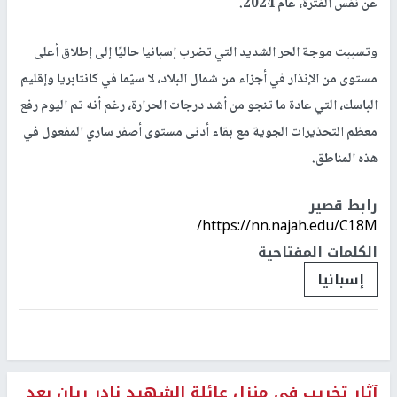
عن نفس الفترة، عام 2024.
وتسببت موجة الحر الشديد التي تضرب إسبانيا حاليًا إلى إطلاق أعلى
مستوى من الإنذار في أجزاء من شمال البلاد، لا سيّما في كانتابريا وإقليم
الباسك، التي عادة ما تنجو من أشد درجات الحرارة، رغم أنه تم اليوم رفع
معظم التحذيرات الجوية مع بقاء أدنى مستوى أصفر ساري المفعول في
هذه المناطق.
رابط قصير
https://nn.najah.edu/C18M/
الكلمات المفتاحية
إسبانيا
آثار تخريب في منزل عائلة الشهيد نادر ريان بعد