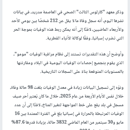
وذكر معهد "كارلوس الثالث" الصحي في العاصمة مدريد، في بيانات
نشرها اليوم، أنه سجل وفاة ما لا يقل عن 212 شخصًا بين يومي الأحد
والأربعاء الماضيين، لافتًا إلى أنه يمكن ربط هذه الوفيات بموجة الحر
التي تضرب إسبانيا، وفقًا لوكالة الأنباء القطرية.
وأوضح أن هذه التقديرات تستند إلى نظام مراقبة الوفيات "مومو"،
الذي يقوم بتجميع إحصاءات الوفيات اليومية في البلاد ومقارنتها
بالمستويات المتوقعة بناءً على السجلات التاريخية.
ونوّه إلى تسجيل البيانات زيادة في معدل الوفيات بلغت 98 حالة وفاة،
خلال نفس الأيام الأربعة من عام 2025، خلال ما كان يُعتبر أحر صيف
مسجل في بلد يقع على خط المواجهة لتغير المناخ، لافتًا إلى أن عدد
الوفيات المرتبطة بالحرارة في إسبانيا بلغ في الفترة الممتدة بين 16
مايو و30 سبتمبر من العام الماضي 3832 حالة، بزيادة قدرها 87.6%