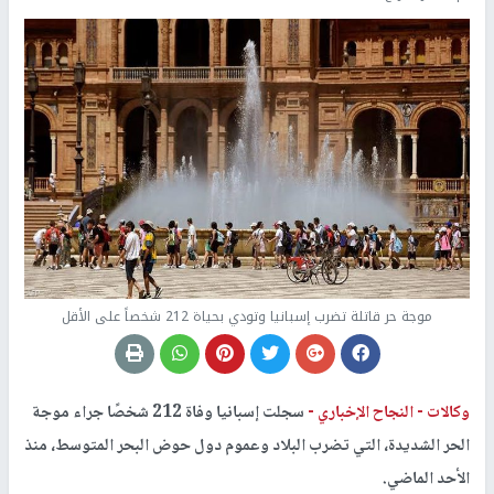
موجة حر قاتلة تضرب إسبانيا وتودي بحياة 212 شخصاً على الأقل
وكالات -
النجاح الإخباري -
سجلت إسبانيا وفاة 212 شخصًا جراء موجة
الحر الشديدة، التي تضرب البلاد وعموم دول حوض البحر المتوسط، منذ
الأحد الماضي.