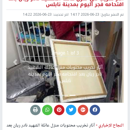
اقتحامه فجر اليوم بمدينة نابلس
تم النشر بتاريخ:
2026-06-23 14:17
اخر تحديث:
2026-06-23 14:22
Image 1 of 3.
Previous
التالي
آثار تخريب محتويات منزل عائلة الشهيد
نادر ريان بعد اقتحامه فجر اليوم بمدينة
نابلس.
النجاح الإخباري -
آثار تخريب محتويات منزل عائلة الشهيد نادر ريان بعد