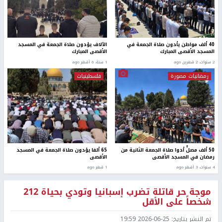
40 ألف مواطن يأدون صلاة الجمعة في
الآلاف يؤدون صلاة الجمعة في المسجد
المسجد الأقصى المبارك
الأقصى المبارك
2 سنوات، 2 شهرين ago
1 سنة، 6 أشهر ago
رمضانيات مصورة
فلسطينيات
50 ألف مصلٍّ أدوا صلاة الجمعة الثانية من
65 ألفا يؤدون صلاة الجمعة في المسجد
رمضان في المسجد الأقصى
الأقصى
4 سنوات، 3 أشهر ago
1 شهر ago
موجة حر قاتلة تضرب إسبانيا وتودي بحياة 212
شخصاً على الأقل
تم النشر بتاريخ:
2026-06-25 19:59