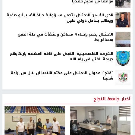
مواطناً من مخيم قلنديا
نادي الأسير: الاحتلال يتحمل مسؤولية حياة الأسير أبو صفية
ويطالب بتدخل دولي عاجل
الاحتلال يخطر بإخلاء 4 مساكن ومنشآت في خلة الضبع
بمسافر يطا
الشرطة الفلسطينية: القبض على كافة المشتبه بارتكابهم
جريمة القتل في رام الله
"فتح": عدوان الاحتلال على مخيّم قلنديا لن ينال من إرادة
شعبنا
أخبار جامعة النجاح