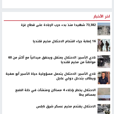
اخر الأخبار
73,382 شهيدا منذ بدء حرب الإبادة على قطاع غزة
16 إصابة جراء اقتحام الاحتلال مخيم قلنديا
نادي الأسير: الاحتلال يعتقل ويحقق ميدانياً مع أكثر من 60
مواطناً من مخيم قلنديا
نادي الأسير: الاحتلال يتحمل مسؤولية حياة الأسير أبو صفية
ويطالب بتدخل دولي عاجل
الاحتلال يخطر بإخلاء 4 مساكن ومنشآت في خلة الضبع
بمسافر يطا
الاحتلال يقتحم مخيم عسكر شرق نابلس