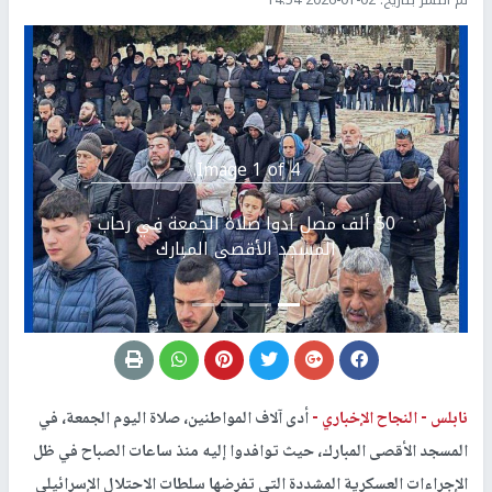
Image 1 of 4.
Previous
التالي
50 ألف مصل أدوا صلاة الجمعة في رحاب
المسجد الأقصى المبارك
نابلس -
النجاح الإخباري -
أدى آلاف المواطنين، صلاة اليوم الجمعة، في
المسجد الأقصى المبارك، حيث توافدوا إليه منذ ساعات الصباح في ظل
الإجراءات العسكرية المشددة التي تفرضها سلطات الاحتلال الإسرائيلي