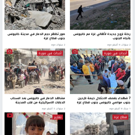
رحلة نزوح جديدة لأهالي غزة مم خانيونس
صور تظهر حجم الدمار في مدينة خانيونس
باتجاه الجنوب
جنوب قطاع غزة
2 سنوات، 6 أشهر ago
2 سنوات ago
أحداث في صورة
أحداث في صورة
7 شهداء بقصف الاحتلال خيمة نازحين
مشاهد الدمار في خانيونس بعد انسحاب
جنوب مواصي خانيونس جنوب قطاع غزة
الدبابات الاسرائيلية من قلب المدينة
1 سنة، 8 أشهر ago
2 سنوات، 5 أشهر ago
قطاع غزة
تقارير