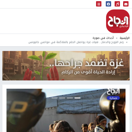
البث المباشر
إذاعة النجاح
الرئيسية
أحداث في صورة
رغم النزوح والدمار… فتيات غزة يواصلن الحلم بالملاكمة في مواصي خانيونس