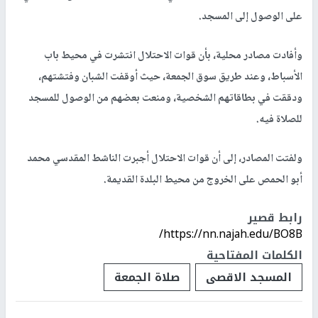
على الوصول إلى المسجد.
وأفادت مصادر محلية، بأن قوات الاحتلال انتشرت في محيط باب
الأسباط، وعند طريق سوق الجمعة، حيث أوقفت الشبان وفتشتهم،
ودققت في بطاقاتهم الشخصية، ومنعت بعضهم من الوصول للمسجد
للصلاة فيه.
ولفتت المصادر، إلى أن قوات الاحتلال أجبرت الناشط المقدسي محمد
أبو الحمص على الخروج من محيط البلدة القديمة.
رابط قصير
https://nn.najah.edu/BO8B/
الكلمات المفتاحية
المسجد الاقصى
صلاة الجمعة