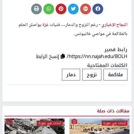
النجاح الإخباري -
رغم النزوح والدمار… فتيات
غزة
يواصلن الحلم
بالملاكمة في مواصي خانيونس.
رابط قصير
https://nn.najah.edu/BOLH/
إنسخ الرابط
الكلمات المفتاحية
ملاكمة
نزوح
دمار
مقالات ذات صلة
أحداث في صورة
أحداث في صورة