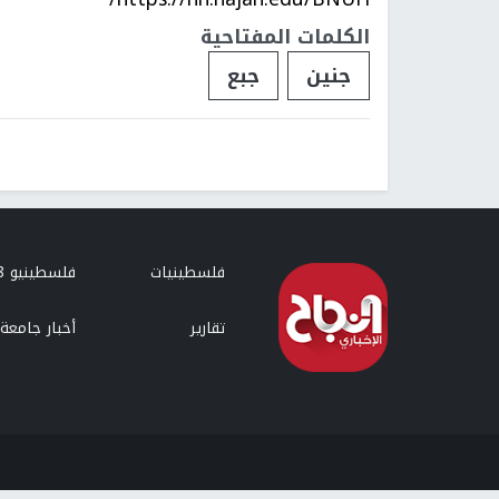
الكلمات المفتاحية
جنين
جبع
فلسطينيات
فلسطينيو 48
تقارير
أخبار جامعة 