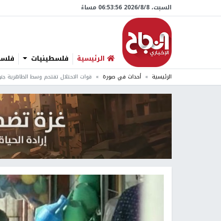
السبت، 8/‏8/‏2026 06:53:57 مساءً
الرئيسية
فلسطينيات
فلسطي
الرئيسية
أحداث في صورة
قوات الاحتلال تقتحم وسط الظاهرية جنو