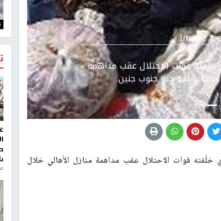
التالي
ت
Image 1 o
ت
ي خلّفته قوات الاحتلال عقب مداهمة
اقتحام بلدة جبع جنوب جنين.
غ
ا
ط
ش
 خلّفته قوات الاحتلال عقب مداهمة منازل الأهالي خلال
منذ 2