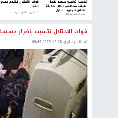
شاهد| تشييع شهيد لقمة
قوات الآحتلال تقتحم مخيم
العيش مصطفى الطل بمدينة
الفوار
الظاهرية جنوب الخليل
2 شهرين، 1 اسبوع. ago
1 سنة، 2 شهرين ago
قوات الاحتلال تتسبب بأضرار جسيمة
تم النشر بتاريخ:
2025-12-28 09:44