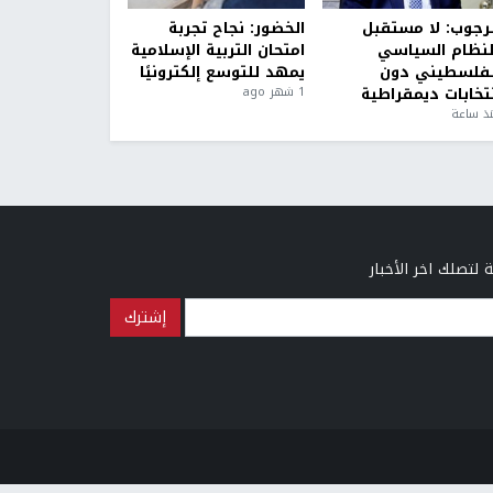
لرجوب: لا مستقبل
الخضور: نجاح تجربة
لنظام السياسي
امتحان التربية الإسلامية
لفلسطيني دون
يمهد للتوسع إلكترونيًا
نتخابات ديمقراطية
1 شهر ago
ذ ساعة
 لتصلك اخر الأخبار