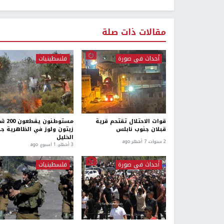
مقالات ذات صلة
أحداث في صورة
فلسطينيات
قوات الاحتلال تقتحم قرية
مستوطنون ي
قبلان جنوب نابلس
زيتون ولوز في الظاهرية ج
الخليل
2 سنوات، 7 أشهر ago
3 أشهر، 1 اسبوع. ago
أحداث في صورة
فلسطينيات