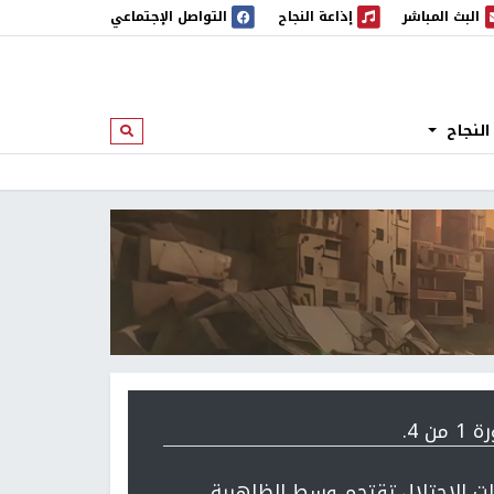
البث المباشر
إذاعة النجاح
التواصل الإجتماعي
 المباشر
إذاعة النجاح
النجاح
ابحث
 من 4.
ت الاحتلال تقتحم وسط الظاهرية