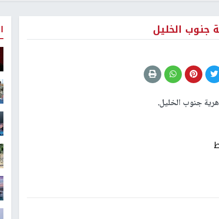
 جنوب الخليل
ا
رية جنوب الخليل.
ط