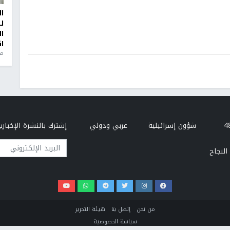
ا
ل
ا
ا
من
شؤون إسرائيلية
عربي ودولي
إشترك بالنشرة الإخبارية
البريد الإلكتروني
النجاح
من نحن
إتصل بنا
هيئة التحرير
سياسة الخصوصية
تطوير وتصميم مركز الحاسوب - جامعة النجاح الوطنية