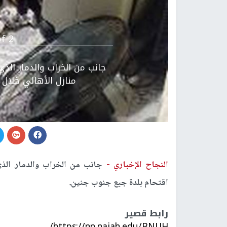
Previous
f 2.
جانب من الخراب والدمار الذ
منازل الأهالي خلال 
النجاح الإخباري -
جانب من الخراب والدمار الذي
اقتحام بلدة جبع جنوب جنين.
رابط قصير
https://nn.najah.edu/BNUH/