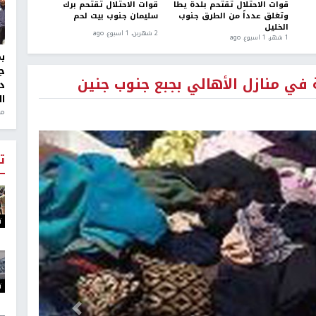
قوات الاحتلال تقتحم بلدة يطا
قوات الاحتلال تقتحم برك
وتغلق عدداً من الطرق جنوب
سليمان جنوب بيت لحم
الخليل
2 شهرين، 1 اسبوع. ago
1 شهر، 1 اسبوع. ago
ج
 في منازل الأهالي بجبع جنوب جنين
د
ال
منذ 1
ت
ت
ت