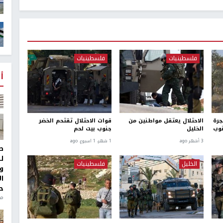
فلسطينيات
فلسطينيات
أ
قطعون 200 شجرة
الاحتلال يعتقل مواطنين من
قوات الاحتلال تقتحم الخضر
نوب
الخليل
جنوب بيت لحم
3 أشهر ago
1 شهر، 1 اسبوع. ago
ط
ل
الخليل
فلسطينيات
و
ا
ح
من