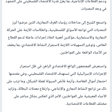
ودعم القطاعات الإنتاجية، بما يعزز قدرة الاقتصاد الفلسطيني على الصمود
في وجه التحديات.
واستمع الشيخ إلى مداخلات رؤساء الغرف التجارية، الذين عرضوا أبرز
التحديات التي تواجه الأسواق الفلسطينية، وانعكاسات الأزمة على الحركة
التجارية والاستثمارية، مؤكدين أهمية اتخاذ إجراءات عاجلة لدعم القطاع
الخاص، وتوفير التسهيلات اللازمة لاستمرار النشاط الاقتصادي، بما يخفف
من الأعباء الواقعة على المواطنين.
واستعرض المجتمعون الواقع الاقتصادي الراهن في ظل استمرار
الإجراءات الإسرائيلية التي تستهدف الاقتصاد الفلسطيني، وفي مقدمتها
احتجاز أموال المقاصة، وأزمة فائض السيولة لعملة الشيكل، وما ترتب على
ذلك من تراجع النشاط التجاري والإنتاجي، وارتفاع معدلات البطالة، وتزايد
الأعباء المعيشية على المواطنين، الأمر الذي انعكس بشكل مباشر على
مختلف القطاعات الاقتصادية.