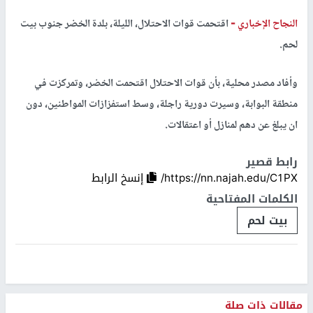
النجاح الإخباري -
اقتحمت قوات الاحتلال، الليلة، بلدة الخضر جنوب بيت
لحم.
وأفاد مصدر محلية، بأن قوات الاحتلال اقتحمت الخضر، وتمركزت في
منطقة البوابة، وسيرت دورية راجلة، وسط استفزازات المواطنين، دون
ان يبلغ عن دهم لمنازل أو اعتقالات.
رابط قصير
https://nn.najah.edu/C1PX/
إنسخ الرابط
الكلمات المفتاحية
بيت لحم
مقالات ذات صلة