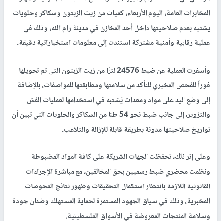
المخابرات العامة، اليوم الأربعاء، كميات من زيت الزيتون وسكاكر وحلويات
يشتبه بعدم صلاحيتها داخل أحد المخازن في مدينة رام الله، وذلك في
عملية رقابية وأمنية مشتركة استندت إلى معلومات استخباراتية دقيقة.
وأسفرت العملية عن ضبط 24576 لترًا من زيت الزيتون التي تم تحويلها
فوراً للفحص المخبري للتأكد من سلامتها ومطابقتها للمواصفات، بالإضافة
إلى وضع اليد على مواد ومعدات يُشتبه في استخدامها لعمليات الغش
والتزوير، إلى جانب ضبط نحو 54 طنا من السكاكر والحلويات التي تبين أن
تواريخ صلاحيتها مدونة بطريقة قابلة للإزالة والتلاعب.
وعلى إثر ذلك، تحفظت الجهات الشريكة على كافة المواد المضبوطة
ونظمت محضري ضبط رسميين بحق المخالفين، مع مباشرة الإجراءات
القانونية اللازمة بانتظار استكمال التحقيقات وظهور نتائج الفحوصات
المخبرية، وذلك في سياق الجهود المستمرة لحماية المستهلك وضمان جودة
وسلامة المنتجات المعروضة في الأسواق الفلسطينية.