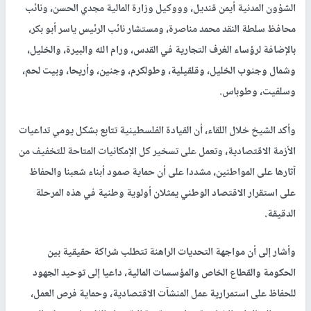
الشؤون المدنية أيمن قنديل، وووكيل وزارة المالية مجدي الحسن، ونائب
محافظ سلطة النقد محمد مناصرة، ومستشار نائب الرئيس ياسر أبو بكر،
بالإضافة لرؤساء الغرف التجارية في القدس، ورام الله والبيرة، والخليل،
وشمال وجنوب الخليل، وقلقيلية، وطولكرم، وجنين، وأريحا، وبيت لحم،
وسلفيت، وطوباس.
وأكد الشيخ خلال اللقاء، أن القيادة الفلسطينية تتابع بشكل يومي تداعيات
الأزمة الاقتصادية، وتعمل على تسخير كل الإمكانيات المتاحة للتخفيف من
آثارها على المواطنين، مشددا على أن حماية صمود أبناء شعبنا والحفاظ
على استقرار الاقتصاد الوطني يمثلان أولوية وطنية في هذه المرحلة
الدقيقة.
وأشار إلى أن مواجهة التحديات الراهنة تتطلب شراكة حقيقية بين
الحكومة والقطاع الخاص والمؤسسات المالية، داعيا إلى توحيد الجهود
للحفاظ على استمرارية عمل المنشآت الاقتصادية، وحماية فرص العمل،