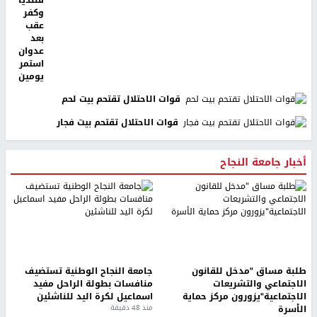
وكفر
عقب
بعد
عدوان
استمر
يومين
قوات الاحتلال تقتحم بيت لحم
قوات الاحتلال تقتحم بيت فجار
أخبار جامعة النجاح
طلبة مساق "مدخل للقانون
جامعة النجاح الوطنية تستضيف
الاجتماعي والتشريعات
منافسات بطولة الراحل مفيد
الاجتماعية"يزورون مركز حماية
اسماعيل لكرة اليد للناشئين
الأسرة
منذ 48 دقيقة