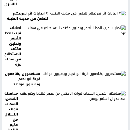
الاسرى
٣ اصابات اثر تعرضهم
للطعن في مدينة الطيبة
اصابات
قرب الخط
الأصفر
وتحليق
مكثف
للاستطلاع
في سماء
غزة
مستعمرون يهاجمون
قرية ابو نجيم
ويصيبون مواطنا
محافظة
القدس:
انسحاب
قوات
الاحتلال
من
مخيم
قلنديا