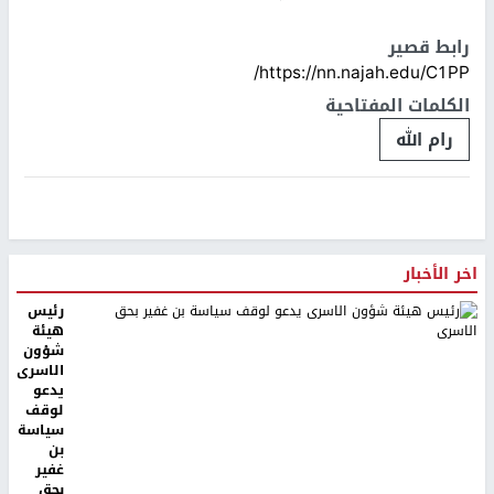
رابط قصير
https://nn.najah.edu/C1PP/
الكلمات المفتاحية
رام الله
اخر الأخبار
رئيس
هيئة
شؤون
الاسرى
يدعو
لوقف
سياسة
بن
غفير
بحق