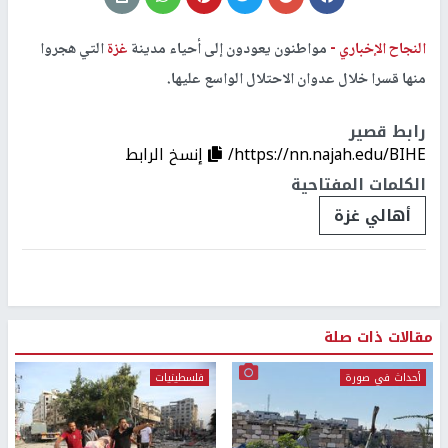
النجاح الإخباري -
مواطنون يعودون إلى أحياء مدينة
غزة
التي هجروا
منها قسرا خلال عدوان الاحتلال الواسع عليها.
رابط قصير
https://nn.najah.edu/BIHE/
إنسخ الرابط
الكلمات المفتاحية
أهالي غزة
مقالات ذات صلة
أحداث في صورة
فلسطينيات