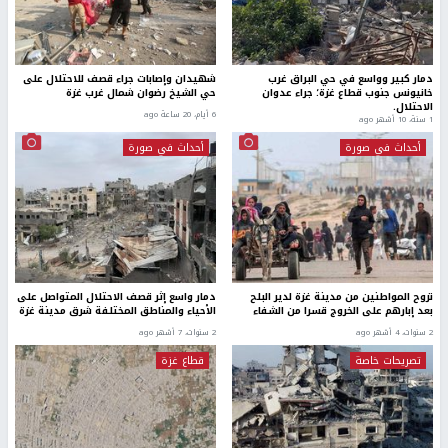
دمار كبير وواسع في حي البراق غرب
شهيدان وإصابات جراء قصف للاحتلال على
خانيونس جنوب قطاع غزة؛ جراء عدوان
حي الشيخ رضوان شمال غرب غزة
الاحتلال.
6 أيام، 20 ساعة ago
1 سنة، 10 أشهر ago
أحداث في صورة
أحداث في صورة
نزوح المواطنين من مدينة غزة لدير البلح
دمار واسع إثر قصف الاحتلال المتواصل على
بعد إبارهم على الخروج قسرا من الشفاء
الأحياء والمناطق المختلفة شرق مدينة غزة
2 سنوات، 4 أشهر ago
2 سنوات، 7 أشهر ago
تصريحات خاصة
قطاع غزة