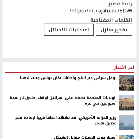
رابط قصير
https://nn.najah.edu/BIGW/
الكلمات المفتاحية
تفجير منازل
اعتداءات الاحتلال
اخر الأخبار
توغل شرقي دير البلح واصابات بخان يونس وبيت لاهيا
الولايات المتحدة تضغط على اسرائيل لوقف إطلاق نار لمدة
أسبوعين في غزة
وزير الخزانة الأمريكي: قد نشهد اتفاقاً قريباً لإعادة فتح
مضيق هرمز
أسعار صرف العملات مقابل الشيكل