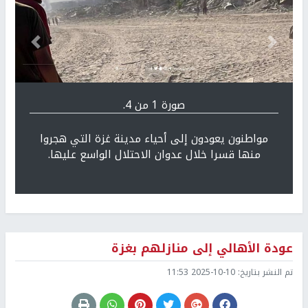
Previous
التالي
صورة 1 من 4.
مواطنون يعودون إلى أحياء مدينة غزة التي هجروا
منها قسرا خلال عدوان الاحتلال الواسع عليها.
عودة الأهالي إلى منازلهم بغزة
تم النشر بتاريخ:
2025-10-10 11:53