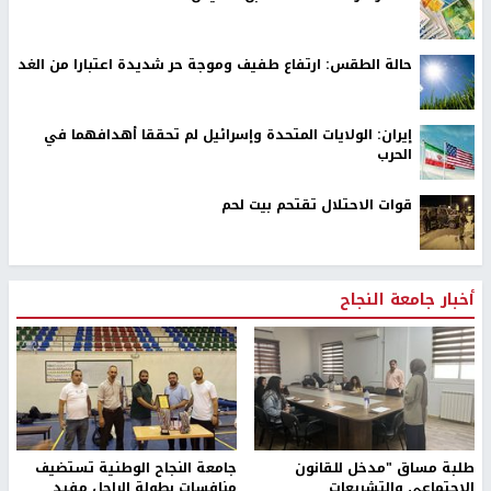
حالة الطقس: ارتفاع طفيف وموجة حر شديدة اعتبارا من الغد
إيران: الولايات المتحدة وإسرائيل لم تحققا أهدافهما في
الحرب
قوات الاحتلال تقتحم بيت لحم
أخبار جامعة النجاح
طلبة مساق "مدخل للقانون
جامعة النجاح الوطنية تستضيف
الاجتماعي والتشريعات
منافسات بطولة الراحل مفيد