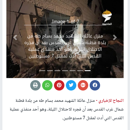
Image 1 of 7.
منزل عائلة الشهيد محمد بسام طه من
Previous
التالي
بلدة قطنة شمال غرب القدس بعد أن فجره
الاحتلال الليلة، وهو أحد منفذي عملية
القدس التي أدت لمقتل 7 مستوطنين
النجاح الإخباري -
منزل عائلة الشهيد محمد بسام طه من بلدة قطنة
شمال غرب القدس بعد أن فجره الاحتلال الليلة، وهو أحد منفذي عملية
القدس التي أدت لمقتل 7 مستوطنين.