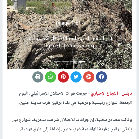
Image 1 of 4.
Previous
التالي
آثار الدمار الذي خلفه الاحتلال بعد عمليات
تجريف في محيط بلدة برقين
نابلس -
النجاح الإخباري -
جرفت قوات الاحتلال الإسرائيلي، اليوم
الجمعة، شوارع رئيسية وفرعية في بلدة برقين غرب مدينة جنين.
وقالت مصادر محلية، إن جرافات الاحتلال شرعت بتجريف شوارع بين
بلدتي برقين وقرية الهاشمية غرب جنين، إضافة إلى طرق فرعية.