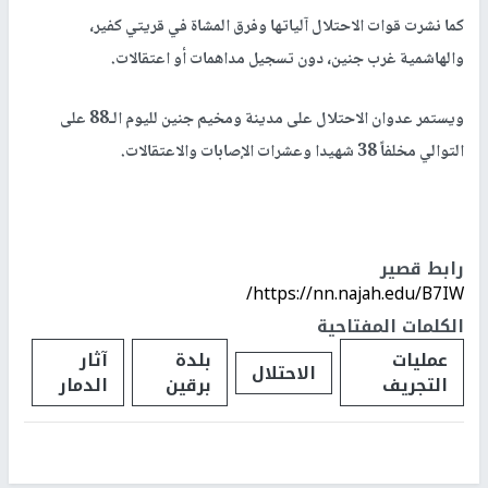
كما نشرت قوات الاحتلال آلياتها وفرق المشاة في قريتي كفير،
والهاشمية غرب جنين، دون تسجيل مداهمات أو اعتقالات.
ويستمر عدوان الاحتلال على مدينة ومخيم جنين لليوم الـ88 على
التوالي مخلفاً 38 شهيدا وعشرات الإصابات والاعتقالات.
رابط قصير
https://nn.najah.edu/B7IW/
الكلمات المفتاحية
عمليات
بلدة
آثار
الاحتلال
التجريف
برقين
الدمار