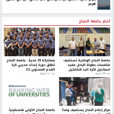
هرمز
أخبار جامعة النجاح
جامعة النجاح الوطنية تستضيف
بمشاركة 25 مدرباً.. جامعة النجاح
منافسات بطولة الراحل مفيد
تطلق دورة إعداد مدربي كرة
اسماعيل لكرة اليد للناشئين
القدم المستوى (C)
منذ 48 دقيقة
منذ 51 دقيقة
مركز إعلام النجاح يستضيف وفدًا
جامعة النجاح الأولى فلسطينياً