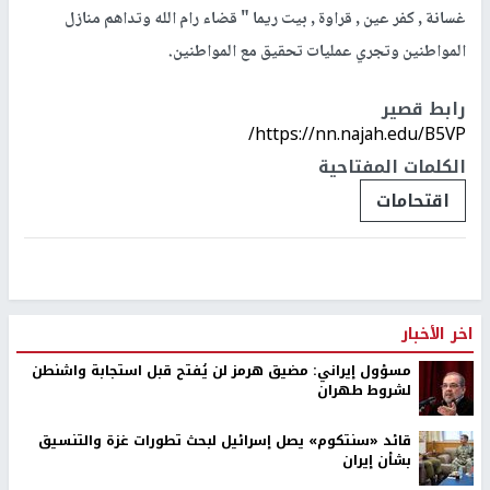
غسانة , كفر عين , قراوة , بيت ريما " قضاء رام الله وتداهم منازل
المواطنين وتجري عمليات تحقيق مع المواطنين.
رابط قصير
https://nn.najah.edu/B5VP/
الكلمات المفتاحية
اقتحامات
اخر الأخبار
مسؤول إيراني: مضيق هرمز لن يُفتح قبل استجابة واشنطن
لشروط طهران
قائد «سنتكوم» يصل إسرائيل لبحث تطورات غزة والتنسيق
بشأن إيران