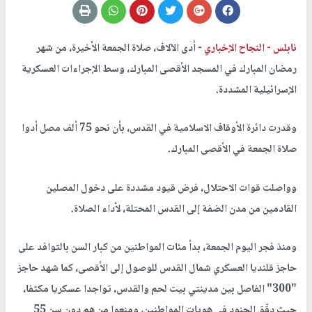
نابلس -
النجاح الإخباري -
أدى الآلاف، صلاة الجمعة الأخيرة، من شهر
رمضان المبارك في المسجد الأقصى المبارك، وسط الإجراءات العسكرية
الإسرائيلية المشددة.
وقدرت دائرة الأوقاف الاسلامية في القدس، بأن نحو 75 ألف مصل أدوا
صلاة الجمعة في الأقصى المبارك.
وواصلت قوات الاحتلال، فرض قيود مشددة على دخول المصلين
القادمين من مدن الضفة إلى القدس المحتلة، لأداء الصلاة.
ومنذ فجر اليوم الجمعة، بدأ مئات المواطنين من كبار السن بالتوافد على
حاجز قلنديا العسكري شمال القدس للوصول إلى الأقصى، كما شهد حاجز
"300" الفاصل بين مدينتي بيت لحم والقدس، تواجدا عسكريا مكثفا،
حيث دقّق الجنود في هويات المواطنين، ومنعوا من هم دون سن 55