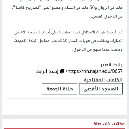
عاما من الرجال و50 عاما من النساء وحصلوا على "تصاريح خاصة"،
من الدخول القدس.
كما فرضت قوات الاحتلال قيودا مشددة على أبواب المسجد الأقصى
المبارك، ودققت في هويات الشبان كذلك على مداخل البلدة القديمة،
ومنعت عددا منهم من الدخول.
رابط قصير
https://nn.najah.edu/B657/
إنسخ الرابط
الكلمات المفتاحية
المسجد الأقصى
صلاة الجمعة
مقالات ذات صلة