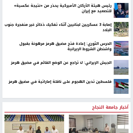
رئيس هيئة الأركان الأميركية يحذر من «نتيجة عكسية»
للتصعيد مع إيران
إصابة 3 عسكريين لبنانيين أثناء تفكيك ذخائر غير منفجرة جنوب
البلاد
الحرس الثوري: إعادة فتح مضيق هرمز مرهونة بقبول
واشنطن الشروط الإيرانية
الجيش الإيراني: لا تراجع عن الوضع القائم في مضيق هرمز
فلسطين تدين الهجوم على ناقلة إماراتية في مضيق هرمز
أخبار جامعة النجاح