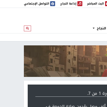
البث المباشر
إذاعة النجاح
التواصل الإجتماعي
 المباشر
إذاعة النجاح
النجاح
ابحث
 من 7.
40 ألف مصلٍ يؤدون صلاة الجمعة في