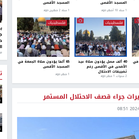
المسجد الأقصى
المسجد الأقصى
1 سنة، 10 أشهر ago
1 سنة، 2 شهرين ago
فلسطينيات
فلسطينيات
ج
د
ال
منذ 1
 في
40 ألف مصل يؤدون صلاة عيد
65 ألفا يؤدون صلاة الجمعة في
الأضحى في الأقصى رغم
المسجد الأقصى
تضييقات الاحتلال
ت
1 شهر ago
2 سنوات، 1 شهر ago
رات جراء قصف الاحتلال المستمر
ت
2024-1
ت