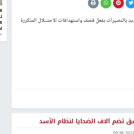
ا
ل
يد بالنصيرات بفعل قصف واستهدافات الاحتــلال المتكررة
ا
ا
من
 تضم آلاف الضحايا لنظام الأسد
2024-1