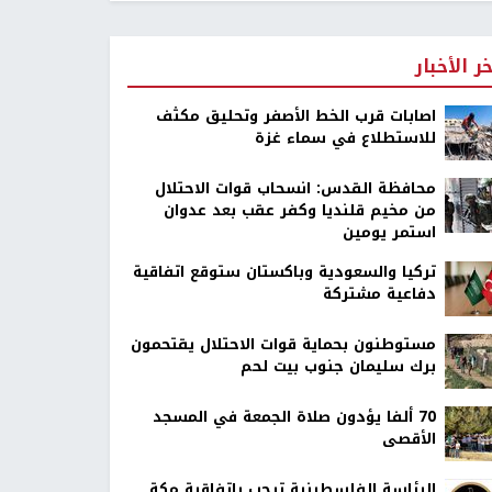
خر الأخبار
اصابات قرب الخط الأصفر وتحليق مكثف
للاستطلاع في سماء غزة
محافظة القدس: انسحاب قوات الاحتلال
من مخيم قلنديا وكفر عقب بعد عدوان
استمر يومين
تركيا والسعودية وباكستان ستوقع اتفاقية
دفاعية مشتركة
مستوطنون بحماية قوات الاحتلال يقتحمون
برك سليمان جنوب بيت لحم
70 ألفا يؤدون صلاة الجمعة في المسجد
الأقصى
الرئاسة الفلسطينية ترحب باتفاقية مكة