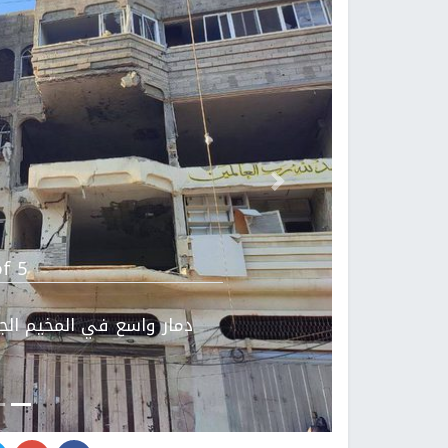
Previous
f 5.
دمار واسع في المخيم الجد
ا