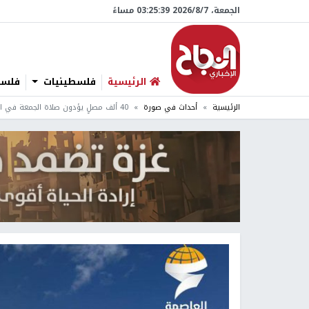
الجمعة، 7/‏8/‏2026 03:25:40 مساءً
الرئيسية
فلسطينيات
فلسطي
الرئيسية
أحداث في صورة
40 ألف مصلٍ يؤدون صلاة الجمعة في المسجد الأقصى المبارك