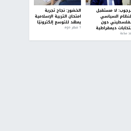
لرجوب: لا مستقبل
الخضور: نجاح تجربة
لنظام السياسي
امتحان التربية الإسلامية
لفلسطيني دون
يمهد للتوسع إلكترونيًا
نتخابات ديمقراطية
1 شهر ago
ذ ساعة