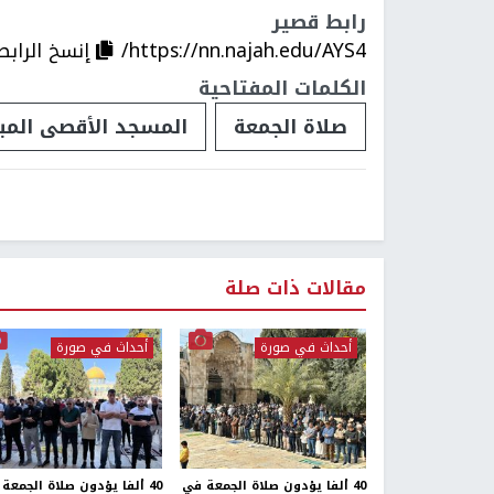
رابط قصير
https://nn.najah.edu/AYS4/
إنسخ الرابط
الكلمات المفتاحية
صلاة الجمعة
المسجد الأقصى المب
مقالات ذات صلة
أحداث في صورة
أحداث في صورة
40 ألفا يؤدون صلاة الجمعة في
40 ألفا يؤدون صلاة الجمعة