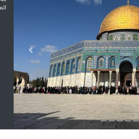
الم
التالي