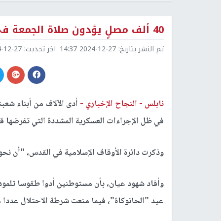
40 ألف مصلٍ يؤدون صلاة الجمعة في المسجد الأقصى المبارك
تم النشر بتاريخ:
2024-12-27 14:37
اخر تحديث:
2-27 14:37
نابلس -
النجاح الإخباري -
أدى الآلاف من أبناء شعبن
في ظل الإجراءات العسكرية المشددة التي تفرضها قو
وذكرت دائرة الأوقاف الإسلامية في القدس، "أن نحو 40 ألف مصل أدوا صلاة الجمعة في المسجد الأقصى.
وأفاد شهود عيان، بأن مستوطنين أدوا طقوسا تلمودي
عيد "الحانوكاة"، فيما منعت شرطة الاحتلال عددا 