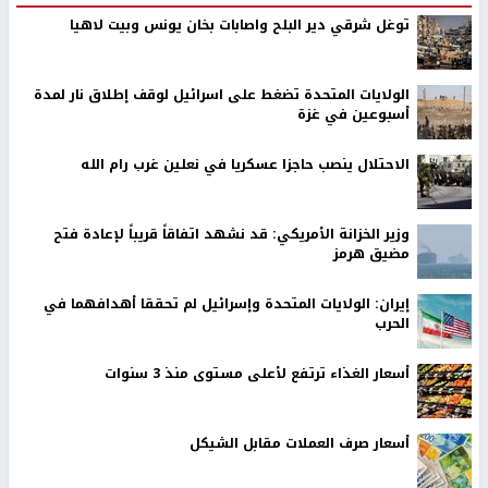
توغل شرقي دير البلح واصابات بخان يونس وبيت لاهيا
الولايات المتحدة تضغط على اسرائيل لوقف إطلاق نار لمدة
أسبوعين في غزة
الاحتلال ينصب حاجزا عسكريا في نعلين غرب رام الله
وزير الخزانة الأمريكي: قد نشهد اتفاقاً قريباً لإعادة فتح
مضيق هرمز
إيران: الولايات المتحدة وإسرائيل لم تحققا أهدافهما في
الحرب
أسعار الغذاء ترتفع لأعلى مستوى منذ 3 سنوات
أسعار صرف العملات مقابل الشيكل