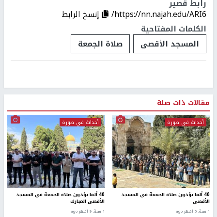
رابط قصير
https://nn.najah.edu/ARI6/
إنسخ الرابط
الكلمات المفتاحية
المسجد الأقصى
صلاة الجمعة
مقالات ذات صلة
أحداث في صورة
أحداث في صورة
40 ألفا يؤدون صلاة الجمعة في المسجد
40 ألفا يؤدون صلاة الجمعة في المسجد
الأقصى
الأقصى المبارك
1 سنة، 5 أشهر ago
1 سنة، 9 أشهر ago