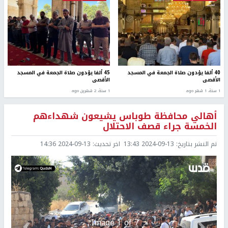
40 ألفا يؤدون صلاة الجمعة في المسجد
45 ألفا يؤدون صلاة الجمعة في المسجد
الأقصى
الأقصى
1 سنة، 1 شهر ago
1 سنة، 2 شهرين ago
أهالي محافظة طوباس يشيعون شهداءهم
الخمسة جراء قصف الاحتلال
تم النشر بتاريخ:
2024-09-13 13:43
اخر تحديث:
2024-09-13 14:36
Image 1 of 7.