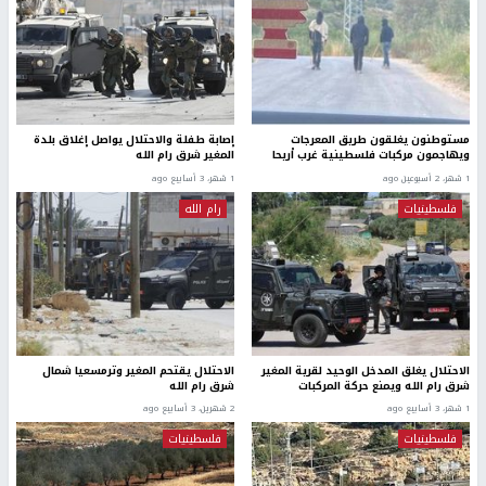
مستوطنون يغلقون طريق المعرجات
إصابة طفلة والاحتلال يواصل إغلاق بلدة
ويهاجمون مركبات فلسطينية غرب أريحا
المغير شرق رام الله
1 شهر، 2 أسبوعين ago
1 شهر، 3 أسابيع ago
فلسطينيات
رام الله
الاحتلال يغلق المدخل الوحيد لقرية المغير
الاحتلال يقتحم المغير وترمسعيا شمال
شرق رام الله ويمنع حركة المركبات
شرق رام الله
1 شهر، 3 أسابيع ago
2 شهرين، 3 أسابيع ago
فلسطينيات
فلسطينيات