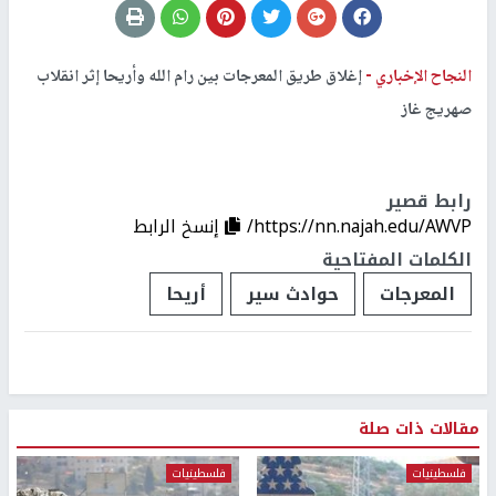
النجاح الإخباري -
إغلاق طريق المعرجات بين رام الله وأريحا إثر انقلاب
صهريج غاز
رابط قصير
https://nn.najah.edu/AWVP/
إنسخ الرابط
الكلمات المفتاحية
المعرجات
حوادث سير
أريحا
مقالات ذات صلة
فلسطينيات
فلسطينيات