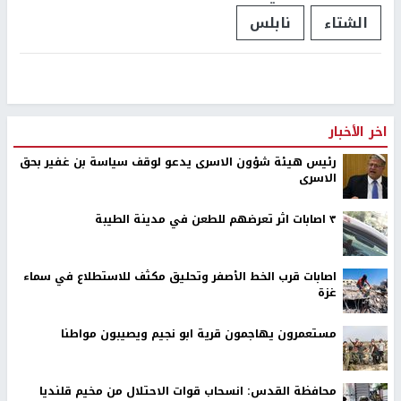
الشتاء
نابلس
اخر الأخبار
رئيس هيئة شؤون الاسرى يدعو لوقف سياسة بن غفير بحق
الاسرى
٣ اصابات اثر تعرضهم للطعن في مدينة الطيبة
اصابات قرب الخط الأصفر وتحليق مكثف للاستطلاع في سماء
غزة
مستعمرون يهاجمون قرية ابو نجيم ويصيبون مواطنا
محافظة القدس: انسحاب قوات الاحتلال من مخيم قلنديا