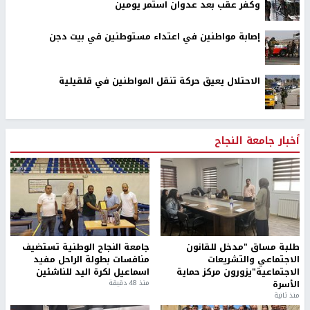
وكفر عقب بعد عدوان استمر يومين
إصابة مواطنين في اعتداء مستوطنين في بيت دجن
الاحتلال يعيق حركة تنقل المواطنين في قلقيلية
أخبار جامعة النجاح
طلبة مساق "مدخل للقانون
جامعة النجاح الوطنية تستضيف
الاجتماعي والتشريعات
منافسات بطولة الراحل مفيد
الاجتماعية"يزورون مركز حماية
اسماعيل لكرة اليد للناشئين
الأسرة
منذ 48 دقيقة
منذ ثانية