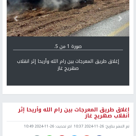
Previous
التالي
صورة 1 من 5.
إغلاق طريق المعرجات بين رام الله وأريحا إثر انقلاب
صهريج غاز
إغلاق طريق المعرجات بين رام الله وأريحا إثر
انقلاب صهريج غاز
تم النشر بتاريخ:
2024-11-26 10:37
اخر تحديث:
2024-11-26 10:49