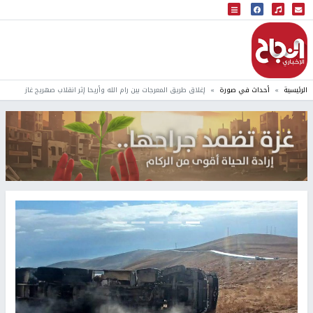
البث المباشر
إذاعة النجاح
الرئيسية
أحداث في صورة
إغلاق طريق المعرجات بين رام الله وأريحا إثر انقلاب صهريج غاز