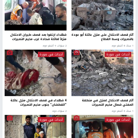
آثار قصف الاحتلال على منزل عائلة أبو عودة
شهداء ارتقوا بعد قصف طيران الاحتلال
بالنصيرات وسط القطاع
منزلاً لعائلة شحادة غرب مخيم النصيرات
1 سنة، 8 أشهر ago
2 سنوات، 9 أشهر ago
أحداث في صورة
أحداث في صورة
آثار قصف الاحتلال لمنزل في منطقة
4 شهداء في قصف الاحتلال منزل عائلة
المفتي شمال مخيم النصيرات
"القطشان" جنوب مخيم النصيرات
1 سنة، 6 أشهر ago
2 سنوات ago
أحداث في صورة
أحداث في صورة