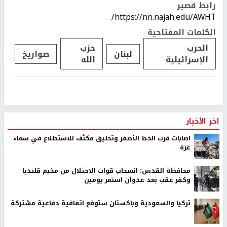
رابط قصير
https://nn.najah.edu/AWHT/
الكلمات المفتاحية
الحرب
حزب
لبنان
صواريخ
الإسرائيلية
الله
اخر الأخبار
اصابات قرب الخط الأصفر وتحليق مكثف للاستطلاع في سماء
غزة
محافظة القدس: انسحاب قوات الاحتلال من مخيم قلنديا
وكفر عقب بعد عدوان استمر يومين
تركيا والسعودية وباكستان ستوقع اتفاقية دفاعية مشتركة