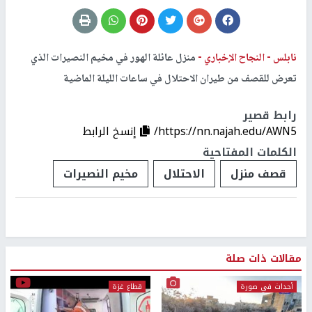
نابلس -
النجاح الإخباري -
منزل عائلة الهور في مخيم النصيرات الذي
تعرض للقصف من طيران الاحتلال في ساعات الليلة الماضية
رابط قصير
https://nn.najah.edu/AWN5/
إنسخ الرابط
الكلمات المفتاحية
قصف منزل
الاحتلال
مخيم النصيرات
مقالات ذات صلة
أحداث في صورة
قطاع غزة