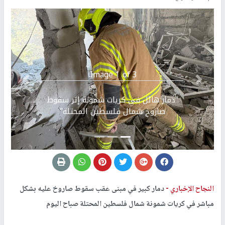
Image 1 of 3.
Previous
التالي
"دمار هائل في كريات شمونة إثر سقوط
صاروخ شمال فلسطين المحتلة"
النجاح الإخباري -
دمار كبير في مبنى عقب سقوط صاروخ عليه بشكل
مباشر في كريات شمونة شمال فلسطين المحتلة صباح اليوم