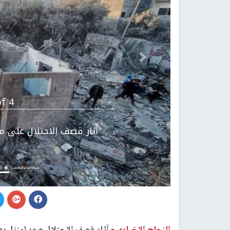
Previous
f 4.
"آثار قصف الاحتلال على من
النجاح الإخباري -
آثار قصف الاحتلال صور لمنزل يع