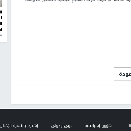
ا
ل
ا
ا
من
عودة
شؤون إسرائيلية
عربي ودولي
إشترك بالنشرة الإخبارية