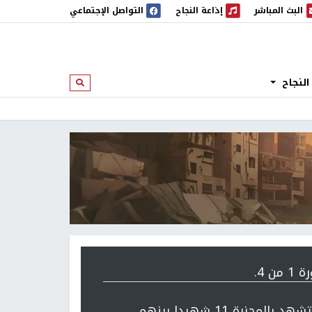
البث المباشر
إذاعة النجاح
التواصل الإجتماعي
 المباشر
إذاعة النجاح
النجاح
ابحث
 من 4.
استشهد بالمجزرة 11 شهيدا بينهم