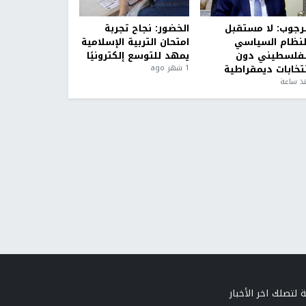
لرجوب: لا مستقبل
الخضور: نجاح تجربة
لنظام السياسي
امتحان التربية الإسلامية
لفلسطيني دون
يمهد للتوسع إلكترونيًا
نتخابات ديمقراطية
1 شهر ago
ذ ساعة
 لتصلك اخر الأخبار