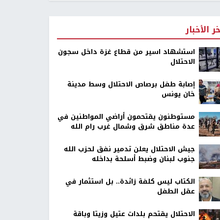
خر الأخبار
استشهاد اسير من قطاع غزة داخل سجون
الاحتلال
إصابة طفل برصاص الاحتلال وسط مدينة
خان يونس
مستوطنون يقتحمون أراضي المواطنين في
عدة مناطق شرق وشمال غرب رام الله
جيش الاحتلال يعلن تدمير نفق لحزب الله
جنوب لبنان وضبط أسلحة بداخله
الكتاب ليس كلفة زائدة.. بل استثمار في
عقل الطفل
الاحتلال يقتحم بلدات عتيل وزيتا وباقة