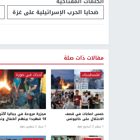
الكلمات المفتاحية
ضحايا الحرب الإسرائيلية على غزة
مقالات ذات صلة
فلسطينيات
أحداث في صورة
خمس اصابات في قصف
مجزرة مروعة في جباليا أكثر
الاحتلال على خانيونس
18 شهيدا بينهم أطفال ونساء
1 شهر، 3 أسابيع ago
1 سنة، 2 شهرين ago