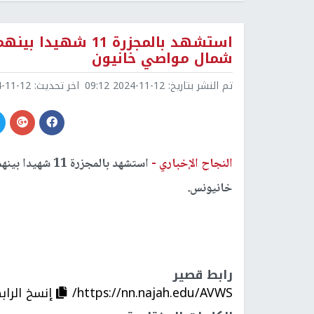
استشهد بالمجزرة 11
شمال مواصي خانيون
تم النشر بتاريخ:
2024-11-12 09:12
اخر تحديث:
1-12 09:12
النجاح الإخباري -
استشهد بالمجزر
خانيونس.
رابط قصير
https://nn.najah.edu/AVWS/
إنسخ الراب