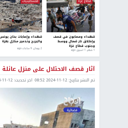
قطاع غزة
فلسطينيات
شهداء ومصابون في قصف
شهداء وإصابات بخان يونس
وإطلاق نار شمال ووسط
والبريج وتدمير منازل بغزة
وجنوب قطاع غزة
2 يومان، 9 ساعات ago
1 شهر، 1 اسبوع. ago
آثار قصف الاحتلال على منزل عائلة 
تم النشر بتاريخ:
2024-11-12 08:52
اخر تحديث:
1-12 09:12