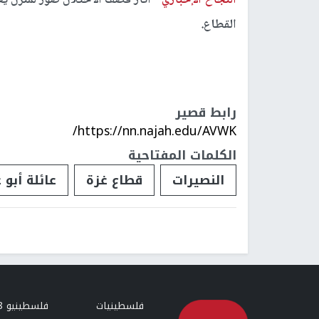
القطاع.
رابط قصير
https://nn.najah.edu/AVWK/
الكلمات المفتاحية
النصيرات
قطاع غزة
عائلة أبو 
فلسطينيات
فلسطينيو 48