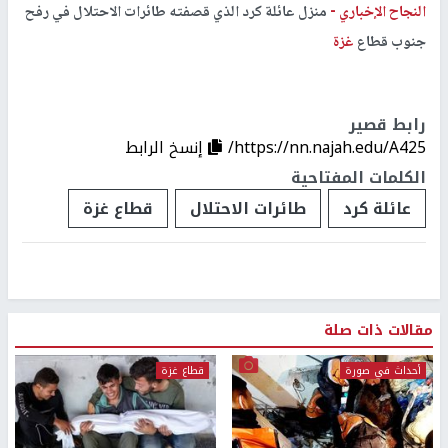
النجاح الإخباري -
منزل عائلة كرد الذي قصفته طائرات الاحتلال في رفح
جنوب قطاع
غزة
رابط قصير
https://nn.najah.edu/A425/
إنسخ الرابط
الكلمات المفتاحية
عائلة كرد
طائرات الاحتلال
قطاع غزة
مقالات ذات صلة
أحداث في صورة
قطاع غزة