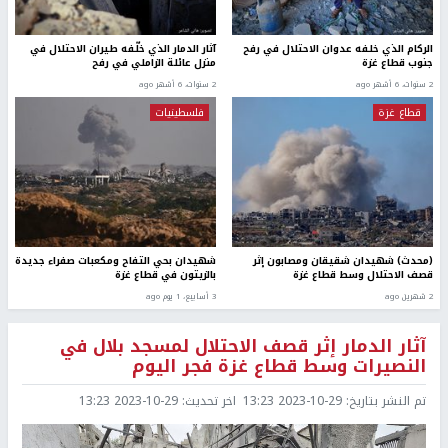
الركام الذي خلفه عدوان الاحتلال في رفح
آثار الدمار الذي خلّفه طيران الاحتلال في
جنوب قطاع غزة
منزل عائلة الزاملي في رفح
2 سنوات، 6 أشهر ago
2 سنوات، 6 أشهر ago
قطاع غزة
فلسطينيات
(محدث) شهيدان شقيقان ومصابون إثر
شهيدان بحي التفاح ومكعبات صفراء جديدة
قصف الاحتلال وسط قطاع غزة
بالزيتون في قطاع غزة
2 شهرين ago
3 أسابيع، 1 يوم ago
آثار الدمار إثر قصف الاحتلال لمسجد بلال في
النصيرات وسط قطاع غزة فجر اليوم
تم النشر بتاريخ:
2023-10-29 13:23
اخر تحديث:
2023-10-29 13:23