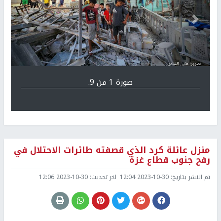
Previous
التالي
صورة 1 من 9.
منزل عائلة كرد الذي قصفته طائرات الاحتلال في
رفح جنوب قطاع غزة
تم النشر بتاريخ:
2023-10-30 12:04
اخر تحديث:
2023-10-30 12:06