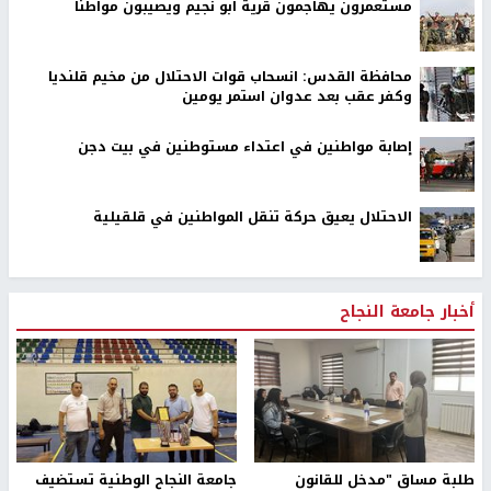
مستعمرون يهاجمون قرية ابو نجيم ويصيبون مواطنا
محافظة القدس: انسحاب قوات الاحتلال من مخيم قلنديا
وكفر عقب بعد عدوان استمر يومين
إصابة مواطنين في اعتداء مستوطنين في بيت دجن
الاحتلال يعيق حركة تنقل المواطنين في قلقيلية
أخبار جامعة النجاح
طلبة مساق "مدخل للقانون
جامعة النجاح الوطنية تستضيف