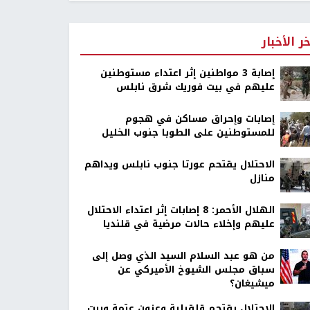
خر الأخبار
إصابة 3 مواطنين إثر اعتداء مستوطنين
عليهم في بيت فوريك شرق نابلس
إصابات وإحراق مساكن في هجوم
للمستوطنين على الطوبا جنوب الخليل
الاحتلال يقتحم عورتا جنوب نابلس ويداهم
منازل
الهلال الأحمر: 8 إصابات إثر اعتداء الاحتلال
عليهم وإخلاء حالات مرضية في قلنديا
من هو عبد السلام السيد الذي وصل إلى
سباق مجلس الشيوخ الأميركي عن
ميشيغان؟
الاحتلال يقتحم قلقيلية وعزون عتمة وبيت