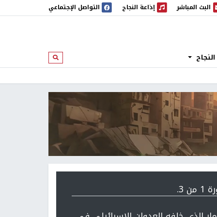
البث المباشر
إذاعة النجاح
التواصل الإجتماعي
 المباشر
إذاعة النجاح
النجاح
ابحث
 من 3.
مار الذي خلفه العدوان الإسرائيلي في