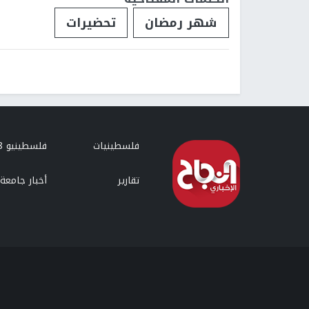
شهر رمضان
تحضيرات
فلسطينيات
فلسطينيو 48
تقارير
أخبار جامعة 