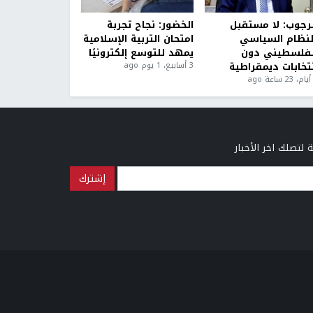
لرجوب: لا مستقبل
الخضور: نجاح تجربة
لنظام السياسي
امتحان التربية الإسلامية
لفلسطيني دون
يمهد للتوسع إلكترونيًا
نتخابات ديمقراطية
3 أسابيع، 1 يوم ago
 لتصلك اخر الأخبار