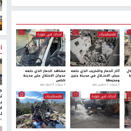
فلسطينيات
أحداث في صورة
أ
ال
آثار الدمار والتخريب الذي خلفه
مشاهد الدمار الذي خلفه
ط
جيش الاحتــلال في مدينة جنين
عدوان الاحتلال على مدينة
ومخيمها
نابلس
2 سنوات، 2 شهرين ago
3 سنوات، 9 أشهر ago
ج
ت
أحداث في صورة
فلسطينيات
ب
ا
ل
منذ 8