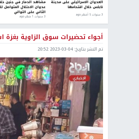
العدوان الاسرائيلي على مدينة
مشاهد الدمار في جنين خلا
نابلس خلال اقتحامها
عدوان الاحتلال المتواصل لل
الثاني على التوالي
3 سنوات، 5 أشهر ago
3 سنوات، 1 شهر ago
أجواء تحضيرات سوق الزاوية بغزة ا
تم النشر بتاريخ:
2023-03-04 20:52