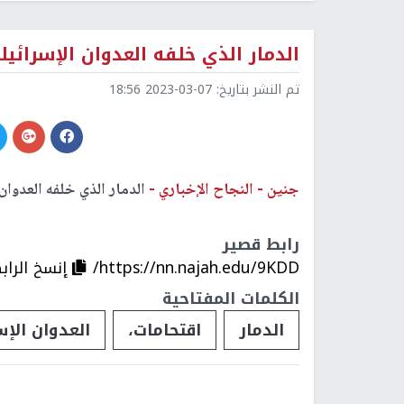
الدمار الذي خلفه العدوان الإسرائي
تم النشر بتاريخ:
2023-03-07 18:56
جنين -
النجاح الإخباري -
الدمار الذي خلفه العدوان 
رابط قصير
https://nn.najah.edu/9KDD/
إنسخ الراب
الكلمات المفتاحية
الدمار
اقتحامات،
العدوان الإس