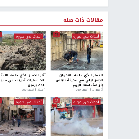
مقالات ذات صلة
أحداث في صورة
أحداث في صورة
الدمار الذي خلفه العدوان
آثار الدمار الذي خلفه الاحتل
الإسرائيلي في مدينة نابلس
بعد عمليات تجريف في محي
إثر اقتحامها اليوم
بلدة برقين
3 سنوات، 5 أشهر ago
1 سنة، 3 أشهر ago
أحداث في صورة
أحداث في صورة