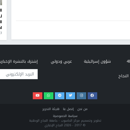
ا
ل
ا
ا
3 أيام، 23 ساعة ago
شؤون إسرائيلية
عربي ودولي
إشترك بالنشرة الإخبارية
البريد الإلكتروني
النجاح
من نحن
إتصل بنا
هيئة التحرير
سياسة الخصوصية
تطوير وتصميم مركز الحاسوب - جامعة النجاح الوطنية
© 2017 - 2026 النجاح الإخباري