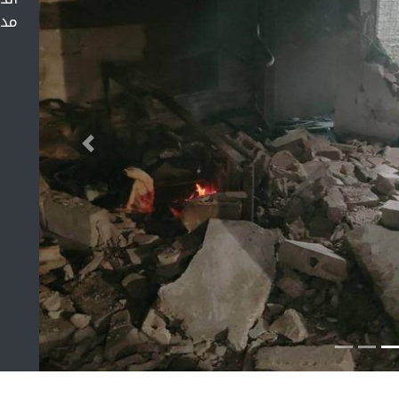
مدي
التالي