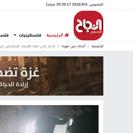
الخميس، 6/‏8/‏2026 05:39:28 صباحاً
الرئيسية
فلسطينيات
فلسطي
الرئيسية
أحداث في صورة
الدمار الذي خلفه العدوان الإسرائيلي في