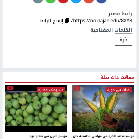
رابط قصير
https://nn.najah.edu/8XY8/
إنسخ الرابط
الكلمات المفتاحية
ذرة
مقالات ذات صلة
أحداث في صورة
فيديوهات مختارة
موسم قطف الذرة في مواصي محافظة خان
موسم التين في قطاع غزة