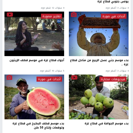
يونس جنوبي قطاع غزة
4 سنوات، 3 أشهر ago
4 سنوات، 12 شهر ago
أحداث في صورة
تقارير مصورة
بدء موسم جني عسل الربيع من مناحل قطاع
أجواء قطاع غزة في موسم قطف الزيتون
غزة ..
4 سنوات، 3 أشهر ago
5 سنوات، 10 أشهر ago
فيديوهات مختارة
أحداث في صورة
بدء موسم الجوافة في قطاع غزة
بدء موسم قطف البطيخ في قطاع غزة
وتوقعات بإنتاج 50 طن