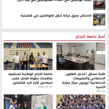
الاحتلال يعيق حركة تنقل المواطنين في قلقيلية
أخبار جامعة النجاح
طلبة مساق "مدخل للقانون
جامعة النجاح الوطنية تستضيف
الاجتماعي والتشريعات
منافسات بطولة الراحل مفيد
الاجتماعية"يزورون مركز حماية
اسماعيل لكرة اليد للناشئين
الأسرة
منذ 48 دقيقة
منذ ثانية