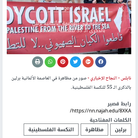
Image 1 of 3.
Previous
التالي
مظاهرة في العاصمة الألمانية برلين
بالذكرى الـ 55 للنكسة الفلسطينية
نابلس -
النجاح الإخباري -
صور من مظاهرة في العاصمة الألمانية برلين
بالذكرى الـ 55 للنكسة الفلسطينية.
رابط قصير
https://nn.najah.edu/8XKA/
الكلمات المفتاحية
برلين
مظاهرة
النكسة الفلسطينية