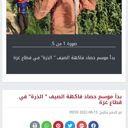
Previous
التالي
صورة 1 من 5.
بدأ موسم حصاد فاكهة الصيف " الذرة" في قطاع غزة
بدأ موسم حصاد فاكهة الصيف " الذرة" في
قطاع غزة
تم النشر بتاريخ:
2022-06-15 09:50