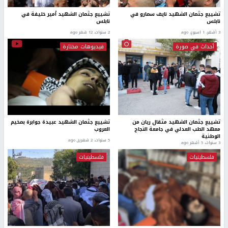
تشييع جثمان الشهيد نايف سمارو في
تشييع جثمان الشهيد أمير خليفة في
نابلس
نابلس
3 أشهر، 1 اسبوع. ago
2 سنوات، 12 شهر ago
أحداث في صورة
فيديوهات مختارة
تشييع جثمان الشهيد مثقال ريان من
تشييع جثمان الشهيد عبيدة جوابرة بمخيم
معهد الطب العدلي في جامعة النجاح
العروب
الوطنية
5 سنوات، 2 شهرين ago
3 سنوات، 5 أشهر ago
فلسطينيات
فلسطينيات