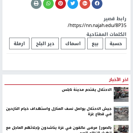
رابط قصير
https://nn.najah.edu/8P35/
الكلمات المفتاحية
حسبة
بيع
اسماك
دير البلح
ارملة
اخر الأخبار
الاحتلال يقتحم مدينة نابلس
جيش الاحتلال يواصل نسف المنازل واستهداف خيام النازحين
في قطاع غزة
بالصور| مرضى عالقون في غزة يناشدون بإجلائهم العاجل مع