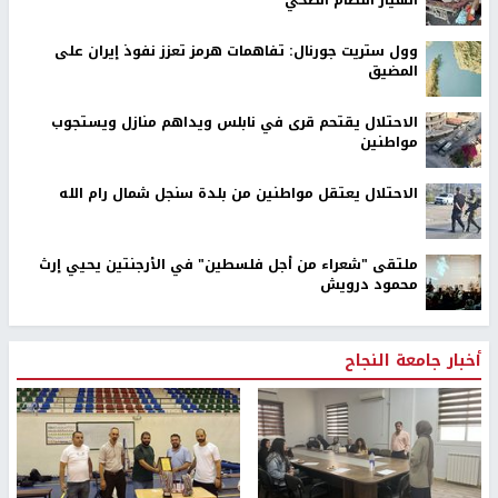
انهيار النظام الصحي
وول ستريت جورنال: تفاهمات هرمز تعزز نفوذ إيران على
المضيق
الاحتلال يقتحم قرى في نابلس ويداهم منازل ويستجوب
مواطنين
الاحتلال يعتقل مواطنين من بلدة سنجل شمال رام الله
ملتقى "شعراء من أجل فلسطين" في الأرجنتين يحيي إرث
محمود درويش
أخبار جامعة النجاح