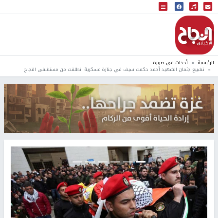
البث المباشر
إذاعة النجاح
الرئيسية
أحداث في صورة
تشييع جثمان الشهيد أحمد حكمت سيف في جنازة عسكرية انطلقت من مستشفى النجاح