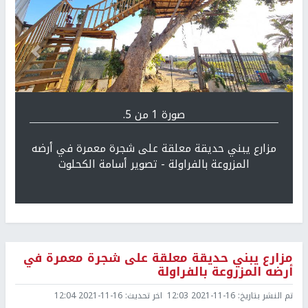
Previous
التالي
صورة 1 من 5.
مزارع يبني حديقة معلقة على شجرة معمرة في أرضه
المزروعة بالفراولة - تصوير أسامة الكحلوت
مزارع يبني حديقة معلقة على شجرة معمرة في
أرضه المزروعة بالفراولة
تم النشر بتاريخ:
2021-11-16 12:03
اخر تحديث:
2021-11-16 12:04