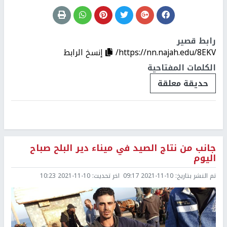
رابط قصير
https://nn.najah.edu/8EKV/
إنسخ الرابط
الكلمات المفتاحية
حديقة معلقة
جانب من نتاج الصيد في ميناء دير البلح صباح
اليوم
تم النشر بتاريخ:
2021-11-10 09:17
اخر تحديث:
2021-11-10 10:23