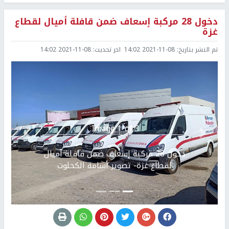
دخول 28 مركبة إسعاف ضمن قافلة أميال لقطاع
غزة
تم النشر بتاريخ:
2021-11-08 14:02
اخر تحديث:
2021-11-08 14:02
Image 1 of 3.
Previous
التالي
دخول 28 مركبة إسعاف ضمن قافلة أميال
لقطاع غزة- تصوير أسامة الكحلوت