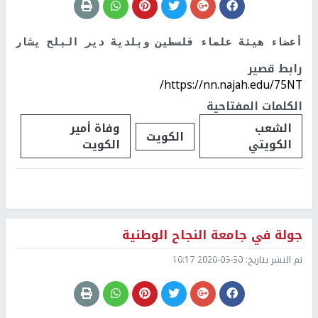
أعضاء هيئة علماء فلسطين وبلدية دير البلح يشاركون 
رابط قصير
https://nn.najah.edu/75NT/
الكلمات المفتاحية
الشعب
وفاة أمير
الكويت
الكويتي
الكويت
جولة في جامعة النجاح الوطنية
تم النشر بتاريخ:
2020-09-30 10:17