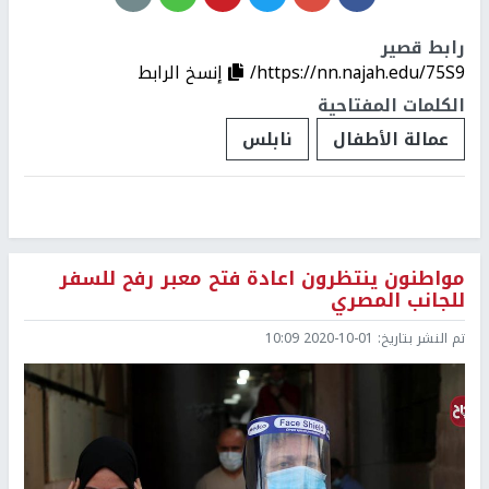
رابط قصير
https://nn.najah.edu/75S9/
إنسخ الرابط
الكلمات المفتاحية
عمالة الأطفال
نابلس
مواطنون ينتظرون اعادة فتح معبر رفح للسفر
للجانب المصري
تم النشر بتاريخ:
2020-10-01 10:09