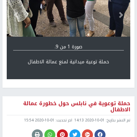
Previous
التالي
صورة 1 من 9.
حملة توعية ميدانية لمنع عمالة الاطفال
حملة توعوية في نابلس حول خطورة عمالة
الاطفال
تم النشر بتاريخ:
2020-10-01 14:13
اخر تحديث:
2020-10-01 15:54