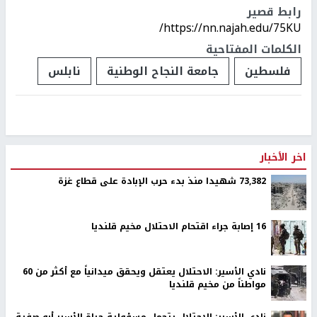
Previous
التالي
Image 1 of 9.
جولة في جامعة النجاح الوطنية
رابط قصير
https://nn.najah.edu/75KU/
الكلمات المفتاحية
فلسطين
جامعة النجاح الوطنية
نابلس