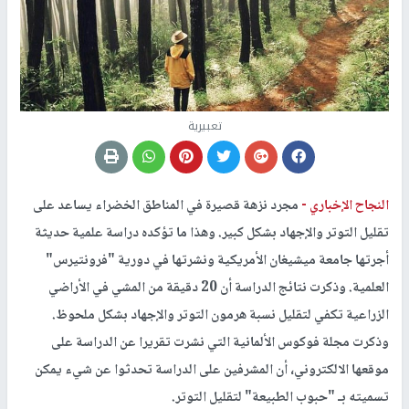
تعبيرية
النجاح الإخباري -
مجرد نزهة قصيرة في المناطق الخضراء يساعد على
تقليل التوتر والإجهاد بشكل كبير. وهذا ما تؤكده دراسة علمية حديثة
أجرتها جامعة ميشيغان الأمريكية ونشرتها في دورية "فرونتيرس"
العلمية. وذكرت نتائج الدراسة أن 20 دقيقة من المشي في الأراضي
الزراعية تكفي لتقليل نسبة هرمون التوتر والإجهاد بشكل ملحوظ.
وذكرت مجلة فوكوس الألمانية التي نشرت تقريرا عن الدراسة على
موقعها الالكتروني، أن المشرفين على الدراسة تحدثوا عن شيء يمكن
تسميته بـ "حبوب الطبيعة" لتقليل التوتر.