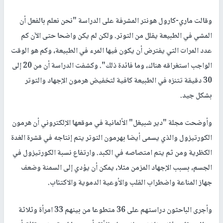
وقالت ماري-كارول هونتر المشرفة على الدراسة "نحن نعلم بالفعل أن
المشي في الطبيعة يقلل من التوتر. ولكن لم يكن واضحا حتى الآن كم
عدد المرات التي يفترض أن يكون فيها المرء في الطبيعة، وكم هو الوقت
الواجب استغراقه هناك، وما فائدة ذلك". وكشفت الدراسة أن من 20 إلى
30 دقيقة تتنزه في الطبيعة كافية لتخفيض هرمون الإجهاد والتوتر
بشكل جيد.
وأوضحت مجلة "دير شبيغل" الألمانية في موقعها الإلكتروني أن هرمون
الكورتيزول والذي يسمى أيضا بهرمون التوتر يتم إنتاجه في قشرة الغدة
الكظرية ومن ثم يتم امتصاصه في الكبد. وارتفاع نسبة الكورتيزول في
الجسم، بسبب الإجهاد المزمن مثلا، يمكن أن يؤدي إلى السمنة وضعف
جهاز المناعة واضطراب القلب والأوعية الدموية والاكتئاب.
وأجرى الباحثون دراستهم على 36 متطوعا من بينهم 33 امرأة وثلاثة