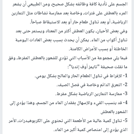
الجسم على تأدية كافة وظائفه بشكل صحيح، ومن الطبيعي أن يشعر
المرء بالعطش على فترات، وخاصة بعد ممارسة نشاطات مثل التمارين
الرياضية، أو بعد تناول طعام حار أو بعد الاستيقاظ صباحاً.
وفي بعض الأحيان، يكون العطش أكثر من المعتاد ويستمر حتى بعد
تناول أكواب من الماء. يمكن أن يحدث بسبب بعض العادات اليومية
الخاطئة أو بسبب الأمراض الكامنة.
فيما يلي مجموعة من الأسباب التي تؤدي للشعور بالعطش المفرط، وفق
ما نقلت صحيفة "تايمز أوف إنديا":
1- الإفراط في تناول الطعام الحار والمالح بشكل يومي.
2- التعرق الدائم وخاصة في فصل الصيف.
3- ممارسة التمارين الرياضية بشكل مفرط.
4- قد يتسبب القيء والإسهال بفقدان الماء من الجسم، وهذا يؤدي إلى
الشعور بالعطش
5- تناول كمية عالية من الأطعمة التي تحتوي على الكربوهيدرات، الأمر
الذي يؤدي إلى امتصاص كمية أكبر من الماء.