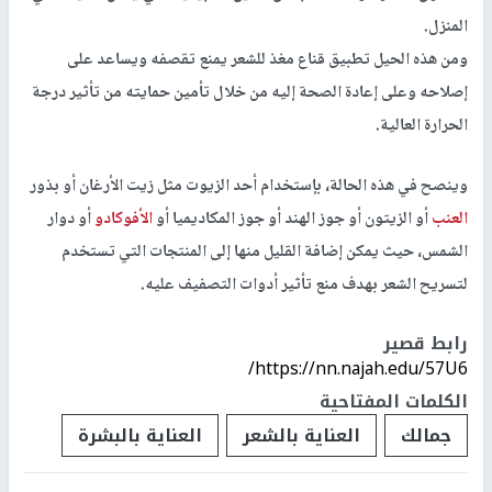
المنزل.
ومن هذه الحيل تطبيق قناع مغذ للشعر يمنع تقصفه ويساعد على
إصلاحه وعلى إعادة الصحة إليه من خلال تأمين حمايته من تأثير درجة
الحرارة العالية.
وينصح في هذه الحالة، بإستخدام أحد الزيوت مثل زيت الأرغان أو بذور
العنب
أو الزيتون أو جوز الهند أو جوز المكاديميا أو
الأفوكادو
أو دوار
الشمس، حيث يمكن إضافة القليل منها إلى المنتجات التي تستخدم
لتسريح الشعر بهدف منع تأثير أدوات التصفيف عليه.
رابط قصير
https://nn.najah.edu/57U6/
الكلمات المفتاحية
جمالك
العناية بالشعر
العناية بالبشرة