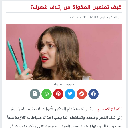
كيف تمنعين المكواة من إتلاف شعرك؟
تم النشر بتاريخ:
2019-07-09 22:07
صورة تعبيرية
النجاح الإخباري -
يؤدي الاستخدام المتكرر لأدوات التصفيف الحرارية،
إلى تلف الشعر وضعفه وتساقطه، لذا يجب أخذ الاحتياطات اللازمة منعاً
لحصول ذلك ومنها اعتماد بعض الحيل الطبيعية التي يمكن تنفيذها في