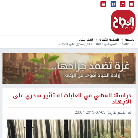
البث المباشر
إذاعة النجاح
الرئيسية
الصفحة الأخيرة
لايف ستايل
دراسة: المشي في الغابات له تأثير سحري على الاجهاد
دراسة: المشي في الغابات له تأثير سحري على
الاجهاد
تم النشر بتاريخ:
2019-07-09 23:04