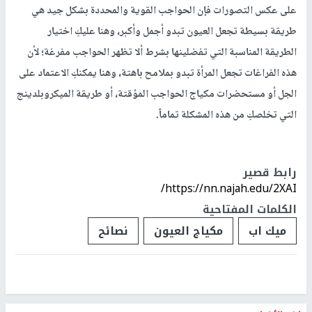
على عكس التصورات فإن الحواجب القوية والمحددة بشكل جيد هي
طريقة بسيطة تجعل العيون تبدو أجمل وأكبر، وهنا عليكِ اختيار
الطريقة المناسبة التي تفضلينها بشرط ألا تظهر الحواجب مفرغة؛ لأن
هذه الفراغات تجعل المرأة تبدو بملامح باهتة، وهنا يمكنكِ الاعتماد على
الجل أو مستحضرات مكياج الحواجب المؤقتة، أو طريقة الميكروبلدينج
التي تخلصكِ من هذه المشكلة تماماً.
رابط قصير
https://nn.najah.edu/2XAI/
الكلمات المفتاحية
ميك اب
مكياج العيون
نصائح