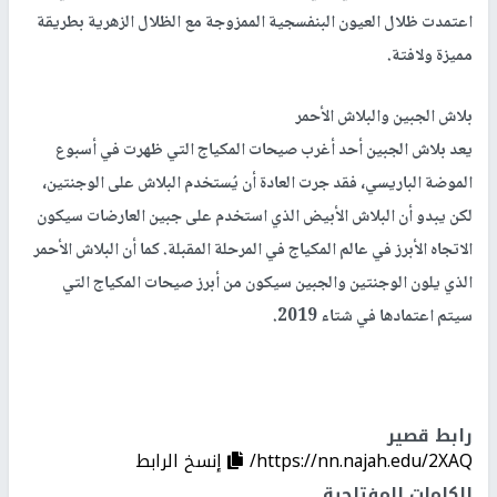
اعتمدت ظلال العيون البنفسجية الممزوجة مع الظلال الزهرية بطريقة
مميزة ولافتة.
بلاش الجبين والبلاش الأحمر
يعد بلاش الجبين أحد أغرب صيحات المكياج التي ظهرت في أسبوع
الموضة الباريسي، فقد جرت العادة أن يُستخدم البلاش على الوجنتين،
لكن يبدو أن البلاش الأبيض الذي استخدم على جبين العارضات سيكون
الاتجاه الأبرز في عالم المكياج في المرحلة المقبلة. كما أن البلاش الأحمر
الذي يلون الوجنتين والجبين سيكون من أبرز صيحات المكياج التي
سيتم اعتمادها في شتاء 2019.
رابط قصير
https://nn.najah.edu/2XAQ/
إنسخ الرابط
الكلمات المفتاحية