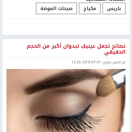
باريس
مكياج
صيحات الموضة
نصائح تجعل عينيكِ تبدوان أكبر من الحجم
الحقيقي
تم النشر بتاريخ:
2018-07-07 12:26