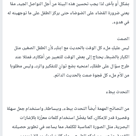
بشكل أو بآخر، لذا يجب تحسين هذه البيئة من أجل التواصل الجيد، ممّا
يعني ضرورة القضاء على الضوضاء حتى يركز الطفل على ما توجهينه له
في هدوء.
الصمت
ليس عليكِ ملء كل الوقت بالحديث مع ابنكِ، لأن الطفل الصغير، مثل
الكبار بالضبط، يحتاج إلى بعض الوقت للتعبير عن أفكاره، فمثلا عند
طرح سؤال على طفلكِ، امنحيه بضع ثوانٍ للتفكير والرد، وليس مطلوبا
من الأم ملء كل فجوة صمت بالحديث الدائم.
التحدث ببطء
من النصائح المهمة أيضاً التحدث ببطء، وببساطة، واستخدام جمل سهلة
وقصيرة قدر الإمكان، كما يفضّل استخدام كلمات معزّزة بالإشارات
البصرية، مثل الصورة المناسبة للكلمة، مما يساعد في تطوير حصيلته