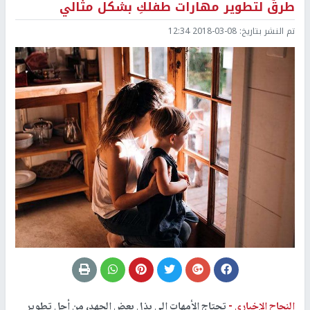
طرقٌ لتطوير مهارات طفلكِ بشكل مثالي
تم النشر بتاريخ:
2018-03-08 12:34
النجاح الإخباري -
تحتاج الأمهات إلى بذل بعض الجهد، من أجل تطوير