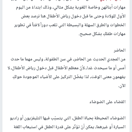
مهارات أبنائهن وخاصة اللغوية بشكل مثالي، وذلك ابتداءً من اليوم
الأول للولادة وحتى ما قبل دخول رياض الأطفال هنا نرصد بعض
الخطوات والطرق السهلة والبسيطة التي تلعب دوراً لافتاً في تطوير
مهارات طفلكِ بشكل صحيح.
الحاضر
من المجدي الحديث عن الحاضر، في سن الطفولة، وليس مهما ما حدث
أمس أو ما سيحدث غدا، لأنّ معظم الأطفال قبل دخول رياض الأطفال، لا
يفهمون معنى الوقت، لذا يفضّل التركيز على الأشياء الموجودة حولكِ
الآن.
القضاء على الضوضاء
الضوضاء المحيطة بحياة الطفل، التي يتسبّب فيها التليفزيون أو راديو
السيارة أو غيرهما، يمكن أنْ تؤثّر على قدرة الطفل في استيعاب اللغة