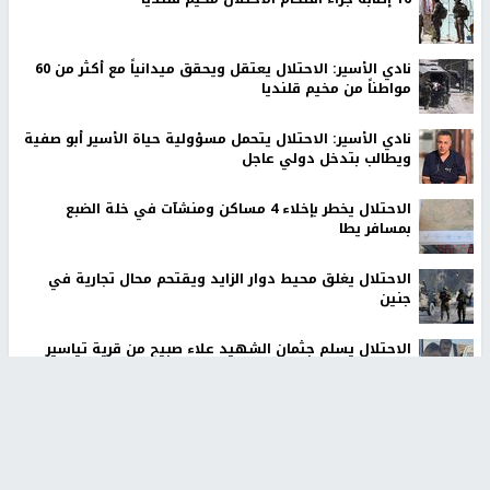
نادي الأسير: الاحتلال يعتقل ويحقق ميدانياً مع أكثر من 60
مواطناً من مخيم قلنديا
نادي الأسير: الاحتلال يتحمل مسؤولية حياة الأسير أبو صفية
ويطالب بتدخل دولي عاجل
الاحتلال يخطر بإخلاء 4 مساكن ومنشآت في خلة الضبع
بمسافر يطا
الاحتلال يغلق محيط دوار الزايد ويقتحم محال تجارية في
جنين
الاحتلال يسلم جثمان الشهيد علاء صبيح من قرية تياسير
أخبار جامعة النجاح