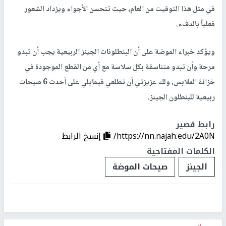
في مثل هذا التوقيت من العام، حيث تتحسن الأجواء ويزداد الشعور
فعلياً بالدفء.
ويؤكد خبراء الموضة على أن البنطلونات الجينز الربيعية يجب أن تبدو
مرحة وأن تبدو متناسقة بكل سلاسة مع أي من القطع الموجودة في
خزانة الملابس، ولك عزيزتي أن تطلعي فيمايلي على أحدث 6 صيحات
ربيعية للبنطلون الجينز.
رابط قصير
https://nn.najah.edu/2A0N/
إنسخ الرابط
الكلمات المفتاحية
الجينز
صيحات الموضة