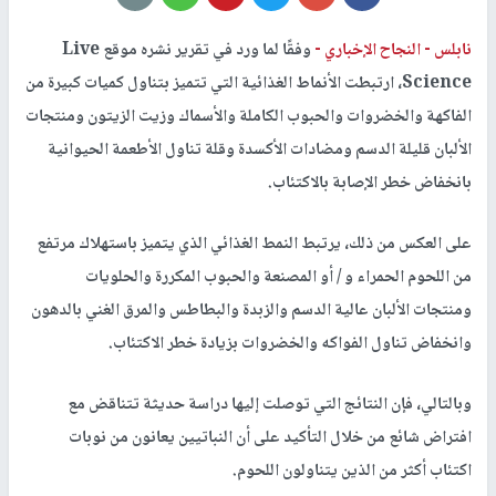
نابلس -
النجاح الإخباري -
وفقًا لما ورد في تقرير نشره موقع Live
Science، ارتبطت الأنماط الغذائية التي تتميز بتناول كميات كبيرة من
الفاكهة والخضروات والحبوب الكاملة والأسماك وزيت الزيتون ومنتجات
الألبان قليلة الدسم ومضادات الأكسدة وقلة تناول الأطعمة الحيوانية
بانخفاض خطر الإصابة بالاكتئاب.
على العكس من ذلك، يرتبط النمط الغذائي الذي يتميز باستهلاك مرتفع
من اللحوم الحمراء و / أو المصنعة والحبوب المكررة والحلويات
ومنتجات الألبان عالية الدسم والزبدة والبطاطس والمرق الغني بالدهون
وانخفاض تناول الفواكه والخضروات بزيادة خطر الاكتئاب.
وبالتالي، فإن النتائج التي توصلت إليها دراسة حديثة تتناقض مع
افتراض شائع من خلال التأكيد على أن النباتيين يعانون من نوبات
اكتئاب أكثر من الذين يتناولون اللحوم.