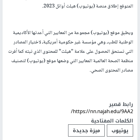
المتوقع إطلاق منصة (يوتيوب) هيلث أوائل 2023.
ويطبق موقع (يوتيوب) مجموعة من المعايير التي أعدتها الأكاديمية
الوطنية للطب، وهي مؤسسة غير حكومية أمريكية، لاختيار المصادر
التي تستحق الحصول على علامة "هيلث" للمحتوى الذي تبثه كما أقرت
منظمة الصحة العالمية المعايير التي وضعها موقع (يوتيوب) لتصنيف
مصادر المحتوى الصحي.
رابط قصير
https://nn.najah.edu/9AA2/
الكلمات المفتاحية
يوتيوب
ميزة جديدة