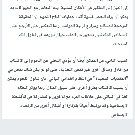
إلى الميل إلى التفكير في الأفكار السلبية. يتم التعامل مع الحيوانات بما
يمكن أن يراه البعض قسوة أثناء عمليات إنتاج اللحوم. إن الحقيقة
المزعجة للمسالخ ومزارع تربية المواشي ربما تنعكس على الأرجح على
الأشخاص المكتئبين بشعور من الذنب حيال دورهم في تناول تلك
المنتجات.
السبب الثاني: من الممكن أيضًا أن يؤدي التخلي عن اللحوم إلى الاكتئاب
من خلال وسائل أخرى غير نقص التغذية. حتى لو لم يكن هناك نقص في
"المغذيات السعيدة" في النظام الغذائي النباتي، فإن تناول اللحوم يمكن
أن يسبب الاكتئاب بطرق أخرى. على سبيل المثال، ربما يؤثر النظام
الغذائي النباتي على علاقات المرء مع الآخرين والمشاركة في الأنشطة
الاجتماعية وقد يرتبط أحيانًا بالإثارة أو أشكال أخرى من الإقصاء
الاجتماعي
تفسيرات محتملة