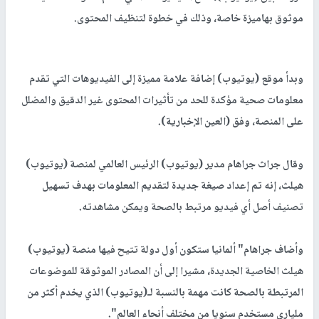
موثوق بهاميزة خاصة، وذلك في خطوة لتنظيف المحتوى.
وبدأ موقع (يوتيوب) إضافة علامة مميزة إلى الفيديوهات التي تقدم
معلومات صحية مؤكدة للحد من تأثيرات المحتوى غير الدقيق والمضلل
على المنصة، وفق (العين الإخبارية).
وقال جراث جراهام مدير (يوتيوب) الرئيس العالمي لمنصة (يوتيوب)
هيلث، إنه تم إعداد صيغة جديدة لتقديم المعلومات بهدف تسهيل
تصنيف أصل أي فيديو مرتبط بالصحة ويمكن مشاهدته.
وأضاف جراهام" ألمانيا ستكون أول دولة تتيح فيها منصة (يوتيوب)
هيلث الخاصية الجديدة، مشيرا إلى أن المصادر الموثوقة للموضوعات
المرتبطة بالصحة كانت مهمة بالنسبة لـ(يوتيوب) الذي يخدم أكثر من
ملياري مستخدم سنويا من مختلف أنحاء العالم".