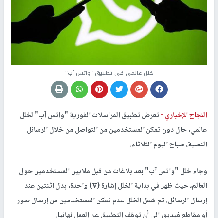
خلل عالمي في تطبيق "واتس آب"
النجاح الإخباري -
تعرض تطبيق المراسلات الفورية "واتس آب" لخلل
عالمي، حال دون تمكن المستخدمين من التواصل من خلال الرسائل
النصية، صباح اليوم الثلاثاء.
وجاء خلل "واتس آب" بعد بلاغات من قبل ملايين المستخدمين حول
العالم، حيث ظهر في بداية الخلل إشارة (v) واحدة، بدل اثنتين عند
إرسال الرسائل. ثم شمل الخلل عدم تمكن المستخدمين من إرسال صور
أو مقاطع فيديو، إلى أن توقف التطبيق عن العمل نهائيا.