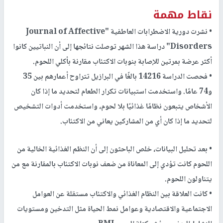
نقاط مهمة
• نشرت دورية الاضطرابات العاطفية "Journal of Affective
Disorders" دراسة هذا الشهر توصلت نتائجها إلى أن النباتيين كانوا
أكثر عرضة بمرتين للإصابة بنوبات الاكتئاب مقارنة بأكلي اللحوم.
• فحصت الدراسة 14216 بالغًا في البرازيل تتراوح أعمارهم بين 35
و74 عامًا. واستخدمت استبيانات تكرار الطعام لتحديد ما إذا كان
الأشخاص يتبعون نظامًا غذائيًا بلا لحوم، واستخدمت أدوات التشخيص
لتحديد ما إذا كان أي من المشاركين يعاني من الاكتئاب.
• بعد تحليل البيانات، خلص الباحثون إلى أن النظم الغذائية الخالية من
اللحوم كانت تؤدي إلى المعاناة من ضعف نوبات الاكتئاب بالمقارنة مع من
يتناولون اللحوم.
• كانت العلاقة بين النظام الغذائي والاكتئاب مستقلة عن العوامل
الاجتماعية والاقتصادية وعوامل نمط الحياة مثل التدخين ومستويات