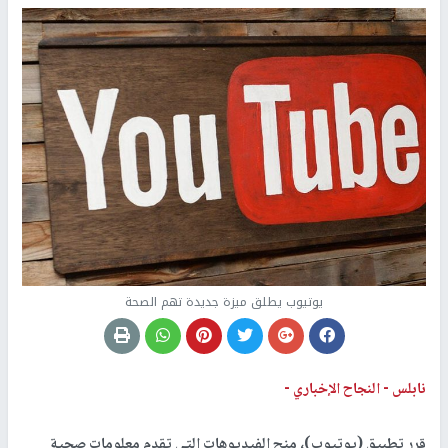
يوتيوب يطلق ميزة جديدة تهم الصحة
نابلس -
النجاح الإخباري -
قرر تطبيق (يوتيوب)، منح الفيديوهات التي تقدم معلومات صحية