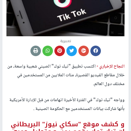
تعبيرية
النجاح الإخباري -
اكتسب تطبيق "تيك توك" الصيني شعبية واسعة، من
خلال مقاطع الفيديو القصيرة، مئات الملايين من المستخدمين في
مختلف دول العالم.
وواجه "تيك توك" في الفترة الأخيرة اتهامات من قبل الإدارة الأمريكية
بأنها شاركت بيانات المستخدمين مع الحكومة الصينية .
و كشف موقع "سكاي نيوز" البريطاني