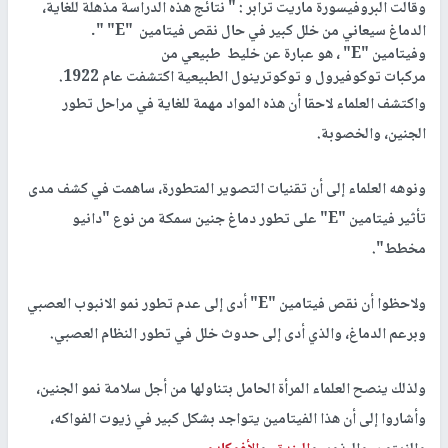
وقالت البروفيسورة ماريت ترابر : " نتائج هذه الدراسة مذهلة للغاية،
الدماغ سيعاني من خلل كبير في حال نقص فيتامين "E" ".
وفيتامين "E" ، هو عبارة عن خليط طبيعي من
مركبات توكوفيرول و توكوترينول الطبيعية اكتشفت عام 1922.
واكتشف العلماء لاحقا أن هذه المواد مهمة للغاية في مراحل تطور
الجنين، والخصوبة.
ونوهه العلماء إلى أن تقنيات التصوير المتطورة، ساهمت في كشف مدى
تأثير فيتامين "E" على تطور دماغ جنين سمكة من نوع "دانيو
مخطط".
ولاحظوا أن نقص فيتامين "E" أدى إلى عدم تطور نمو الانبوب العصبي
وبرعم الدماغ، والذي أدى إلى حدوث خلل في تطور النظام العصبي.
ولذلك ينصح العلماء المرأة الحامل بتناولها من أجل سلامة نمو الجنين،
وأشاروا إلى أن هذا الفيتامين يتواجد بشكل كبير في زيوت الفواكه،