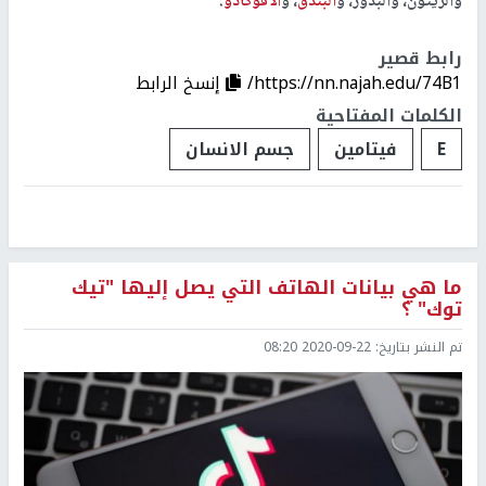
والزيتون، والبذور، و
البندق
، و
الأفوكادو
.
رابط قصير
https://nn.najah.edu/74B1/
إنسخ الرابط
الكلمات المفتاحية
E
فيتامين
جسم الانسان
ما هي بيانات الهاتف التي يصل إليها "تيك
توك" ؟
تم النشر بتاريخ:
2020-09-22 08:20