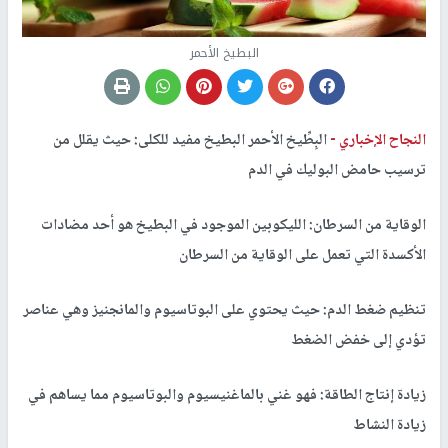
البطيخ الأحمر
النجاح الإخباري -
البِطِّيخ الأحمر البطيخ مفيد للكلى: حيث يقلل من
ترسيب حامض البوليك في الدم
الوقاية من السرطان: الليكوبين الموجود في البطيخ هو أحد مضادات
الأكسدة التي تعمل على الوقاية من السرطان
تنظيم ضغط الدم: حيث يحتوي على البوتاسيوم والمانجنيز وهي عناصر
تؤدي إلى خفض الضغط
زيادة إنتاج الطاقة: فهو غني بالماغنيسيوم والبوتاسيوم مما يساهم في
زيادة النشاط