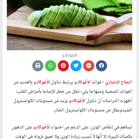
الأفوكادو
النجاح الإخباري -
فوائد
الأفوكادو
يرتبط تناول
الأفوكادو
بالعديد من
الفوائد الصحية ومنها ما يلي: تقلل من خطر الإصابة بأمراض القلب:
أظهرت الدراسات أنّ تناول
الأفوكادو
يزيد من مستويات الكولسترول
الجيدويقلل من مستويات الكولسترول الضار.
تساهم في إنقاص الوزن: على الرغم من احتواء
الأفوكادو
على الدهون
بكميات كبيرة؛ إلا أنّها لا تُسبب زيادة الوزن ولا تعيق نزوله في الوقت