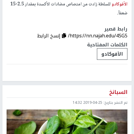
الأفوكادو
للسلطة زادت من امتصاص مضادات الأكسدة بمقدار 2.5-15
ضعفاً.
رابط قصير
https://nn.najah.edu/4SG5/
إنسخ الرابط
الكلمات المفتاحية
الأفوكادو
السبانخ
تم النشر بتاريخ:
2019-04-25 14:32