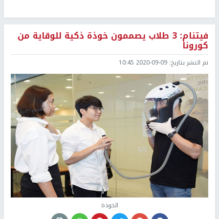
فيتنام: 3 طلاب يصممون خوذة ذكية للوقاية من
كورونا
تم النشر بتاريخ:
2020-09-09 10:45
الخوذة