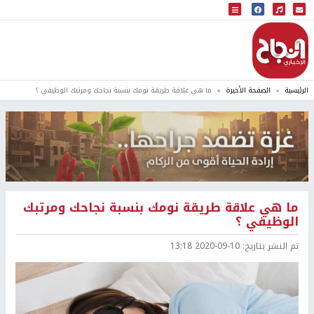
البث المباشر
إذاعة النجاح
الرئيسية
الصفحة الأخيرة
ما هي علاقة طريقة نومك بنسبة نجاحك ومرتبك الوظيفي ؟
ما هي علاقة طريقة نومك بنسبة نجاحك ومرتبك
الوظيفي ؟
تم النشر بتاريخ:
2020-09-10 13:18