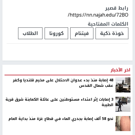
رابط قصير
https://nn.najah.edu/72BO/
الكلمات المفتاحية
خوذة ذكية
فيتنام
كورونا
الطلاب
اخر الأخبار
48 إصابة منذ بدء عدوان الاحتلال على مخيم قلنديا وكفر
عقب شمال القدس
‏3 إصابات إثر اعتداء مستوطنين على عائلة الكعابنة شرق قرية
الطيبة
نحو 58 ألف إصابة بجدري الماء في قطاع غزة منذ بداية العام