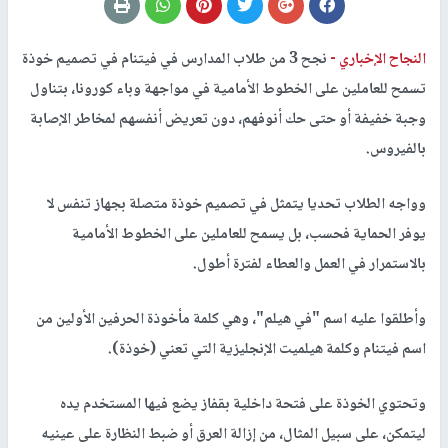
النجاح الإخباري -
نجح 3 من طلاب المدارس في فيتنام في تصميم خوذة
تسمح للعاملين على الخطوط الأمامية في مواجهة وباء كورونا، بتناول
وجبة خفيفة أو حتى حك أنوفهم، دون تعريض أنفسهم لمخاطر الإصابة
بالفيروس.
وواجه الطلاب تحديا يتمثل في تصميم خوذة متصلة بجهاز تنفس لا
يوفر الحماية فحسب، بل يسمح للعاملين على الخطوط الأمامية
بالاستمرار في العمل والعطاء لفترة أطول.
وأطلقوا عليه اسم "في هيلم"، وهي كلمة مأخوذة الحرفين الأولين من
اسم فيتنام وكلمة هيلميت الإنجليزية التي تعني (خوذة).
وتحتوي الخوذة على فتحة داخلية بقفاز يضع فيها المستخدم يده
ليتمكن، على سبيل المثال، من إزالة العرق أو ضبط النظارة على عينيه