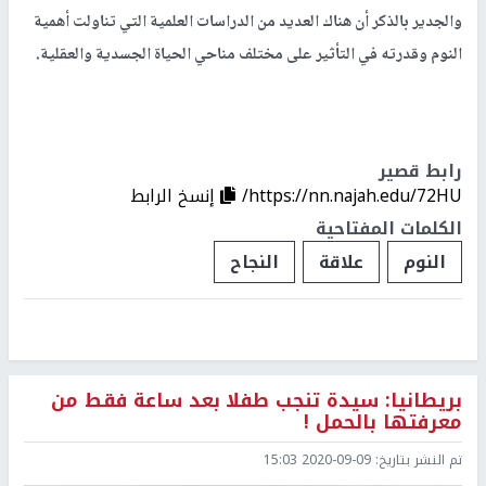
والجدير بالذكر أن هناك العديد من الدراسات العلمية التي تناولت أهمية
النوم وقدرته في التأثير على مختلف مناحي الحياة الجسدية والعقلية.
رابط قصير
https://nn.najah.edu/72HU/
إنسخ الرابط
الكلمات المفتاحية
النوم
علاقة
النجاح
بريطانيا: سيدة تنجب طفلا بعد ساعة فقط من
معرفتها بالحمل !
تم النشر بتاريخ:
2020-09-09 15:03