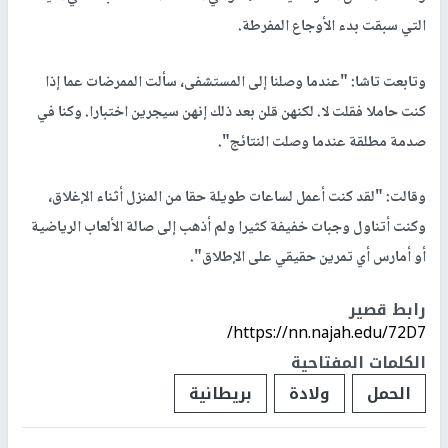
التي سبقت بدء الأوجاع المفرطة.
وتابعت تاشا: "عندما وصلنا إلى المستشفى، سألت الممرضات عما إذا
كنت حاملا فقلت لا. لكنهن قلن بعد ذلك إنهن سيجرين اختبارا. وكنا في
صدمة مطلقة عندما وصلت النتائج".
وقالت: "لقد كنت أعمل لساعات طويلة حقا من المنزل أثناء الإغلاق،
وكنت أتناول وجبات خفيفة كثيرا ولم أذهب إلى صالة الألعاب الرياضية
أو أمارس أي تمرين حقيقي على الإطلاق".
رابط قصير
https://nn.najah.edu/72D7/
الكلمات المفتاحية
الحمل
ولادة
بريطانية