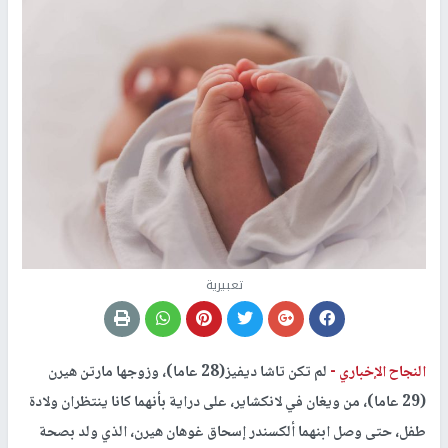
تعبيرية
النجاح الإخباري -
لم تكن تاشا ديفيز(28 عاما)، وزوجها مارتن هيرن
(29 عاما)، من ويغان في لانكشاير، على دراية بأنهما كانا ينتظران ولادة
طفل، حتى وصل ابنهما ألكسندر إسحاق غوهان هيرن، الذي ولد بصحة