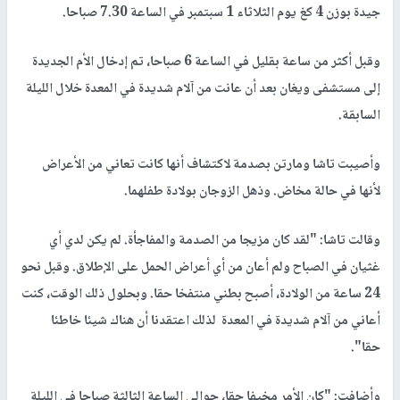
جيدة بوزن 4 كغ يوم الثلاثاء 1 سبتمبر في الساعة 7.30 صباحا.
وقبل أكثر من ساعة بقليل في الساعة 6 صباحا، تم إدخال الأم الجديدة
إلى مستشفى ويغان بعد أن عانت من آلام شديدة في المعدة خلال الليلة
السابقة.
وأصيبت تاشا ومارتن بصدمة لاكتشاف أنها كانت تعاني من الأعراض
لأنها في حالة مخاض. وذهل الزوجان بولادة طفلهما.
وقالت تاشا: "لقد كان مزيجا من الصدمة والمفاجأة. لم يكن لدي أي
غثيان في الصباح ولم أعان من أي أعراض الحمل على الإطلاق. وقبل نحو
24 ساعة من الولادة، أصبح بطني منتفخا حقا. وبحلول ذلك الوقت، كنت
أعاني من آلام شديدة في المعدة لذلك اعتقدنا أن هناك شيئا خاطئا
حقا".
وأضافت: "كان الأمر مخيفا حقا، حوالي الساعة الثالثة صباحا في الليلة