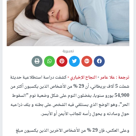
تعبيرية
ترجمة : علا عامر
-
النجاح الإخباري -
كشفت دراسة استطلاعية حديثة
شملت 5 آلاف بريطاني، أن 29 % من الأشخاص الذين يكسبون أكثر من
54,900 يورو سنويا، يفضلون النوم على شكل وضعية نوم "السقوط
الحر"، وهو الوضع الذي يستلقي فيه الشخص على بطنه و يلف ذراعيه
حول وسادته و يحول رأسه للجانب الأيمن أو الأيسر.
وعلى العكس، فإن 29 % من الأشخاص الآخرين الذين يكسبون مبلغ