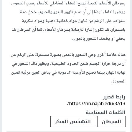
بسرطان الأمعاء، نتيجة تهيج الغشاء المخاطي للأمعاء بسبب السموم،
ويشير العلماء ايضا إلى أن عدم ظهور البثور والحبوب خلال عدة
سنوات، على الرغم من تناول مواد غذائية دهنية ومواد سكرية
باستمرار، قد تكون إشارة للإصابة بسرطان الأمعاء، كما أن السرطان قد
يخفي أو يضعف الشعور بالجوع.
هناك علامة أخرى وهي الشعور بالحمى بصورة مستمرة، على الرغم من
أن درجة حرارة الجسم ضمن الحدود الطبيعية، ويظهر ذلك الشعور في
نهاية النهار، بينما تصبح الأوعية الدموية في بياض العين مرئية للعين
المجردة.
رابط قصير
https://nn.najah.edu/3A13/
الكلمات المفتاحية
السرطان
التشخيص المبكر