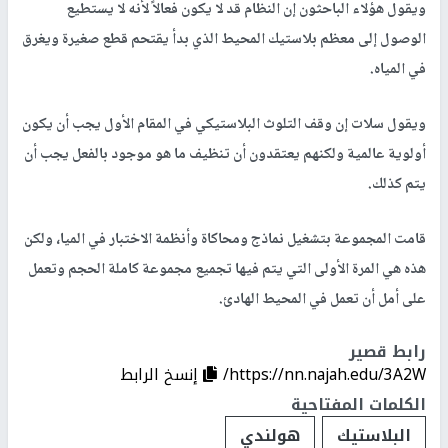
ويقول هؤلاء الباحثون إن النظام قد لا يكون فعالاً لأنه لا يستطيع
الوصول إلى معظم بلاستيك المحيط الذي بدأ يقتحم قطع صغيرة ويغرق
في المياه.
ويقول سلات إن وقف التلوث البلاستيكي في المقام الأول يجب أن يكون
أولوية عالمية ولكنهم يعتقدون أن تنظيف ما هو موجود بالفعل يجب أن
يتم كذلك.
قامت المجموعة بتشغيل نماذج ومحاكاة وأنظمة الاختبار في الميا، ولكن
هذه هي المرة الأولى التي يتم فيها تجميع مجموعة كاملة الحجم وتعمل
على أمل أن تعمل في المحيط الهادئ.
رابط قصير
https://nn.najah.edu/3A2W/
إنسخ الرابط
الكلمات المفتاحية
البلاستيك
هولندي