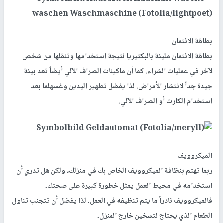
بطاقة الائتمان
بطاقة الائتمان مليئة بالبكتيريا نتيجة استخدامها وتنقلها من شخص
لآخر في عمليات الشراء. كما أن ماكينات الصراف الآلي أيضاً تعد بيئة
جيدة جداً لانتشار الأمراض. لذا يفضل تطهير اليدين وغسهلما بعد
استخدام الكارت أو الصراف الآلي.
الميكروويف
ربما تهتم بنظافة الميكروويف الخاص بك في منزلك، ولكن هل تدري أن
استخدامه في محيط العمل يمثل خطورة كبيرة على صحتك.
فالميكروويف نادراً ما يتم تنظيفه في العمل. لذا يفضل أن تتجنب تناول
الطعام الذي يحتاج لتسخين خارج المنزل.