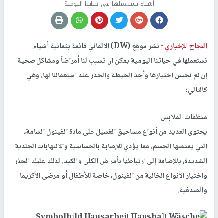
أشياء نستعملها في حياتنا اليومية
النجاح الإخباري -
نشر موقع (DW) الالماني قائمة بثمانية أشياء
نستعملها في حياتنا اليومية يمكن ان تسبب لنا أمراضاً ومشاكل صحية
إن لم نحسن اختيارها وأخذ الحيطة والحذر عند استعمالنا لها، وهي
كالتالي:
منظفات الملابس
يحتوى العديد من أنواع مساحيق الغسيل على مادة الفينول السامة،
التي يمتصها الجسم، مما يؤدي للإصابة بالحساسية والالتهابات الجلدية
الشديدة، بالإضافة إلى ارتباطها بأمراض الكلى والكبد. لذلك عليك الحذر
واختيار الأنواع الخالية من الفينول، خاصة للأطفال أو مرضى الأكزيما
والصدفية.