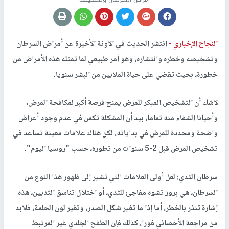
النجاح الإخباري -
انتشر الحديث في الآونة الأخيرة عن أمراض السرطان
وتشخيصه وخطره وانتشاره، وهو أمر طبيعي لما تمثله هذه الأمراض من
خطورة، بحيث تقضي على حياة الملايين من البشر سنويا.
لاشك أن التشخيص المبكر للمرض يمنح فرصة أكبر لمكافحة المرض،
وأحيانا الشفاء منه تماما، بيد أن المشكلة تكمن في عدم وجود أعراض
واضحة ومحددة للمرض في بداياته، لكن هناك علامات معينة تساعد في
تشخيص المرض قبل 2-5 سنوات من تطوره، حسب "روسيا اليوم".
سرطان الثدي: لعل أولى العلامات التي تشير إلى ظهور هذا النوع من
السرطان، هي بروز تشوه مفاجئ للثدي، أو اختلال تناسق الثديين، هذه
إشارة تنذر بالخطر، أما إذا ما تغير شكل الصدر، وتغير لون الحلمة، فلابد
من مراجعة الأخصائي فورا، كذلك فإن الطفح الجلدي غير المرتبط