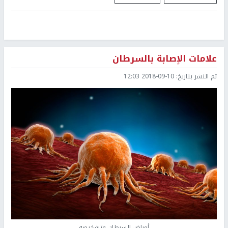
علامات الإصابة بالسرطان
تم النشر بتاريخ:
2018-09-10 12:03
أمراض السرطان وتشخيصه