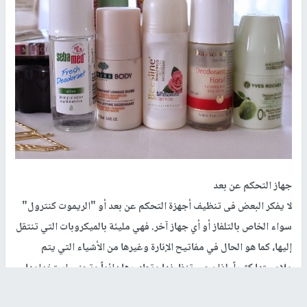
جهاز التحكم عن بعد
لا يفكر البعض فى تنظيف أجهزة التحكم عن بعد أو "الريموت كنترول"
سواء الخاص بالتلفاز أو أي جهاز آخر. فهي مليئة بالميكروبات التي تنتقل
إليها، كما هو الحال في مفاتيح الإنارة وغيرها من الأشياء التي يتم
ملامستها كثيراً. لذا يجب تنظيفها وتطهيرها دائماً وتجنب استخدامها
أثناء تناول الطعام.