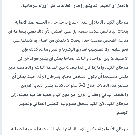
بالحمل أو الحيض قد يكون إحدى العلامات على أورام سرطانية.
سرطان الكبد والرئة: إن عدم ارتفاع درجة حرارة الجسم عند الإصابة
بنزلات البرد ليس علامة صحة، بل على العكس، لأن ذلك يعني ببساطة أن
مناعة الشخص ضعيفة جدا، بحيث لا تتمكن من القيام بوظيفتها على
نحو سليم، ولا تستجيب لعدوى البكتريا والفيروسات، كذلك فإن
الاستيقاظ بين الواحدة والثالثة صباحا يمكن أن يشير هو الآخر إلى
سرطان الكبد، وأما إذا كان هذا يحدث بين الساعة الثالثة والخامسة فجرا
فليس مستبعدا أن يكون الشخص مصابا بسرطان الرئة، حيث يمكن أن
تستمر هذه الحالات خلال 2-3 سنوات، كذلك يشير التعب المزمن
والضعف البدني وفقدان الوزن، من دون اتباع حمية غذائية معينة، إلى
سرطان الكبد، لأن الكبد يتحمل مسؤولية التمثيل الغذائي وتطهير
الجسم.
سرطان الأمعاء: قد يكون الإمساك لفترة طويلة علامة أساسية للإصابة