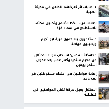
٣ اصابات اثر تعرضهم للطعن في مدينة
الطيبة
اصابات قرب الخط الأصفر وتحليق مكثف
للاستطلاع في سماء غزة
مستعمرون يهاجمون قرية ابو نجيم
ويصيبون مواطنا
محافظة القدس: انسحاب قوات الاحتلال
من مخيم قلنديا وكفر عقب بعد عدوان
استمر يومين
إصابة مواطنين في اعتداء مستوطنين في
بيت دجن
الاحتلال يعيق حركة تنقل المواطنين في
قلقيلية